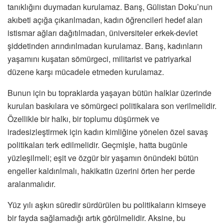
tanıklığını duymadan kurulamaz. Barış, Gülistan Doku’nun
akıbeti açığa çıkarılmadan, kadın öğrencileri hedef alan
istismar ağları dağıtılmadan, üniversiteler erkek-devlet
şiddetinden arındırılmadan kurulamaz. Barış, kadınların
yaşamını kuşatan sömürgeci, militarist ve patriyarkal
düzene karşı mücadele etmeden kurulamaz.
Bunun için bu topraklarda yaşayan bütün halklar üzerinde
kurulan baskılara ve sömürgeci politikalara son verilmelidir.
Özellikle bir halkı, bir toplumu düşürmek ve
iradesizleştirmek için kadın kimliğine yönelen özel savaş
politikaları terk edilmelidir. Geçmişle, hatta bugünle
yüzleşilmeli; eşit ve özgür bir yaşamın önündeki bütün
engeller kaldırılmalı, hakikatin üzerini örten her perde
aralanmalıdır.
Yüz yılı aşkın süredir sürdürülen bu politikaların kimseye
bir fayda sağlamadığı artık görülmelidir. Aksine, bu