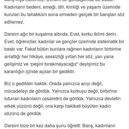
Kadınların bedeni, emeği, dili, kimliği ve yaşamı üzerinde
kurulan bu tahakküm sona ermeden gerçek bir barıştan söz
edilemez.
Dersim ağır bir kuşatma altında. Evet, korku iklimi derin.
Evet, öğrenciler, kadınlar ve gençler üzerinde sistematik bir
baskı var. Fakat bütün bunlara rağmen kadınların birbirine
anlattığı her hikâye, sessizliği yırtan her söz, yan yana
gelişimiz ve “peşini bırakmayacağız” deyişimiz bu
karanlığın içinde açılan bir gediktir.
Biz o gedikten baktık. Orada yalnızca acıyı değil,
mücadeleyi de gördük. Yalnızca korkuyu değil, birbirine
tutunan kadınların cesaretini de gördük. Yalnızca devletin
erkek yüzünü değil, ona karşı hakikati büyüten kadın
sözünü de gördük.
Dersim bize bir kez daha şunu öğretti: Barış, kadınların