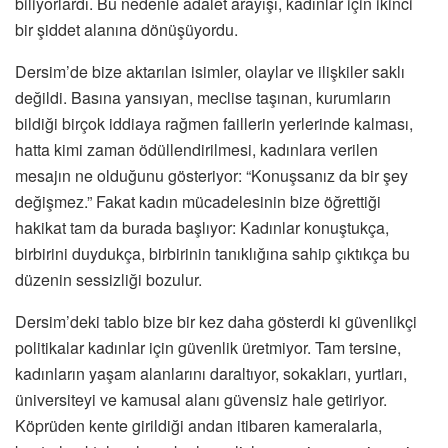
biliyorlardı. Bu nedenle adalet arayışı, kadınlar için ikinci
bir şiddet alanına dönüşüyordu.
Dersim’de bize aktarılan isimler, olaylar ve ilişkiler saklı
değildi. Basına yansıyan, meclise taşınan, kurumların
bildiği birçok iddiaya rağmen faillerin yerlerinde kalması,
hatta kimi zaman ödüllendirilmesi, kadınlara verilen
mesajın ne olduğunu gösteriyor: “Konuşsanız da bir şey
değişmez.” Fakat kadın mücadelesinin bize öğrettiği
hakikat tam da burada başlıyor: Kadınlar konuştukça,
birbirini duydukça, birbirinin tanıklığına sahip çıktıkça bu
düzenin sessizliği bozulur.
Dersim’deki tablo bize bir kez daha gösterdi ki güvenlikçi
politikalar kadınlar için güvenlik üretmiyor. Tam tersine,
kadınların yaşam alanlarını daraltıyor, sokakları, yurtları,
üniversiteyi ve kamusal alanı güvensiz hale getiriyor.
Köprüden kente girildiği andan itibaren kameralarla,