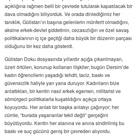
açıklığına rağmen belli bir çevrede tutularak kapatılacak bir
dava olmadığını biliyorduk. Ve orada dinlediğimiz her
tanıklık, Gülistan’ın başına gelenlerin münferit olmadığını,
aksine erkek-devlet şiddetinin, cezasızlığın ve özel savaş
politikalarının iç içe geçtiği daha büyük bir düzenin parçası
olduğunu bir kez daha gösterdi.
Gülistan Doku dosyasında yıllardır açığa çıkarılmayan,
üzeri örtülen, korunup kollanan ilişkiler; bugün Dersim’de
kadın öğrencilerin yaşadığı tehdit, taciz, baskı ve
güvensizlik haliyle yan yana duruyor. Kadınların bize
anlattıkları, bir kentin nasıl erkek egemen, militarist ve
sömürgeci politikalarla kuşatıldığını açıkça ortaya
koyuyordu. Her anlatı bir başka anlatıyı çağırıyor; her
cümle, “burada yaşananlar tekil değil” gerçeğini
büyütüyordu. Kentin her alanına ve anına sindirilmiş bu
baskı ve suç gücünü geniş bir çevreden alıyordu.