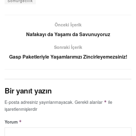
Sömürgecilik
Önceki İçerik
Nafakayı da Yaşamı da Savunuyoruz
Sonraki İçerik
Gasp Paketleriyle Yaşamlarımızı Zincirleyemezsiniz!
Bir yanıt yazın
E-posta adresiniz yayınlanmayacak.
Gerekli alanlar
ile
*
işaretlenmişlerdir
Yorum
*