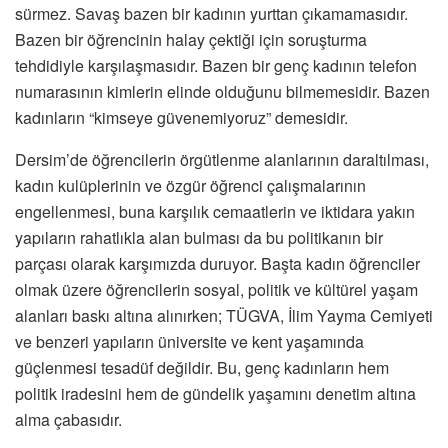
sürmez. Savaş bazen bir kadının yurttan çıkamamasıdır.
Bazen bir öğrencinin halay çektiği için soruşturma
tehdidiyle karşılaşmasıdır. Bazen bir genç kadının telefon
numarasının kimlerin elinde olduğunu bilmemesidir. Bazen
kadınların “kimseye güvenemiyoruz” demesidir.
Dersim’de öğrencilerin örgütlenme alanlarının daraltılması,
kadın kulüplerinin ve özgür öğrenci çalışmalarının
engellenmesi, buna karşılık cemaatlerin ve iktidara yakın
yapıların rahatlıkla alan bulması da bu politikanın bir
parçası olarak karşımızda duruyor. Başta kadın öğrenciler
olmak üzere öğrencilerin sosyal, politik ve kültürel yaşam
alanları baskı altına alınırken; TÜGVA, İlim Yayma Cemiyeti
ve benzeri yapıların üniversite ve kent yaşamında
güçlenmesi tesadüf değildir. Bu, genç kadınların hem
politik iradesini hem de gündelik yaşamını denetim altına
alma çabasıdır.