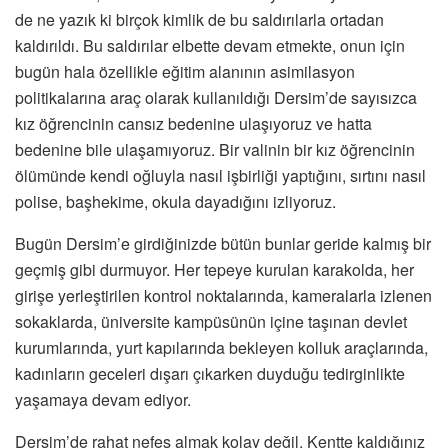
de ne yazık ki birçok kimlik de bu saldırılarla ortadan
kaldırıldı. Bu saldırılar elbette devam etmekte, onun için
bugün hala özellikle eğitim alanının asimilasyon
politikalarına araç olarak kullanıldığı Dersim’de sayısızca
kız öğrencinin cansız bedenine ulaşıyoruz ve hatta
bedenine bile ulaşamıyoruz. Bir valinin bir kız öğrencinin
ölümünde kendi oğluyla nasıl işbirliği yaptığını, sırtını nasıl
polise, başhekime, okula dayadığını izliyoruz.
Bugün Dersim’e girdiğinizde bütün bunlar geride kalmış bir
geçmiş gibi durmuyor. Her tepeye kurulan karakolda, her
girişe yerleştirilen kontrol noktalarında, kameralarla izlenen
sokaklarda, üniversite kampüsünün içine taşınan devlet
kurumlarında, yurt kapılarında bekleyen kolluk araçlarında,
kadınların geceleri dışarı çıkarken duyduğu tedirginlikte
yaşamaya devam ediyor.
Dersim’de rahat nefes almak kolay değil. Kentte kaldığınız