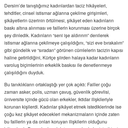
Dersim’de tanıştığımız kadınlardan taciz hikâyeleri,
tehditler, cinsel istismar ağlarına çekilme girişimleri,
şikâyetlerin üzerinin örtülmesi, şikâyet eden kadınların
baskı altına alınması ve faillerin korunması üzerine birçok
şey dinledik. Kadınların “seni işe aldırırım” denilerek
istismar ağlarına çekilmeye çalışıldığını, “sizi eve bırakalım”
gibi gündelik ve “sıradan” görünen cümlelerin tacizin kapısı
haline getirildiğini, Kürtçe şiirden halaya kadar kadınların
varoluş biçimlerinin erkeklik baskısı ile denetlenmeye
çalışıldığını duyduk.
Bu tanıklıkların ortaklaştığı yer çok açıktı: Failler çoğu
zaman asker, polis, uzman çavuş, güvenlik görevlisi,
üniversite içinde gücü olan erkekler, iktidar ilişkileriyle
korunan kişilerdi. Kadınlar şikâyet etmek istediklerinde ise
çoğu kez şikâyet edecekleri mekanizmaların içinde zaten
bu faillerin ya da onları koruyan ilişkilerin olduğunu