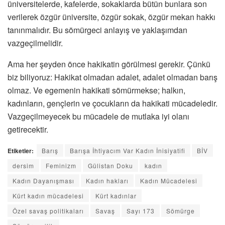
üniversitelerde, kafelerde, sokaklarda bütün bunlara son
verilerek özgür üniversite, özgür sokak, özgür mekan hakkı
tanınmalıdır. Bu sömürgeci anlayış ve yaklaşımdan
vazgeçilmelidir.
Ama her şeyden önce hakikatin görülmesi gerekir. Çünkü
biz biliyoruz: Hakikat olmadan adalet, adalet olmadan barış
olmaz. Ve egemenin hakikati sömürmekse; halkın,
kadınların, gençlerin ve çocukların da hakikati mücadeledir.
Vazgeçilmeyecek bu mücadele de mutlaka iyi olanı
getirecektir.
Etiketler:
Barış
Barışa İhtiyacım Var Kadın İnisiyatifi
BİV
dersim
Feminizm
Gülistan Doku
kadın
Kadın Dayanışması
Kadın hakları
Kadın Mücadelesi
Kürt kadın mücadelesi
Kürt kadınlar
Özel savaş politikaları
Savaş
Sayı 173
Sömürge