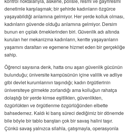
kontrol noktalarıyla, askerle, polisle, resmi ve gayriresmi
denetimle karşılaşmak; bir şehirde kadınların özgürce
yaşayabildiği anlamına gelmiyor. Her yerde kolluk olması,
kadınların güvende olduğu anlamına gelmiyor. Dersim
bunun en çıplak örneklerinden biri. Güvenlik adı altında
kurulan her mekanizma kadınların, kentte yaşayanların
yaşamını daraltan ve egemene hizmet eden bir gerçekliğe
sahip.
Öğrenci sayısına denk, hatta onu aşan güvenlik gücünün
bulunduğu; üniversite kampüsünün içine valilik ve adliye
gibi devlet kurumlarının taşındığı; kadın örgütlerinin
üniversiteye girmekte zorlandığı ama kolluğun rahatça
dolaştığı bir yerde kimse eşitlikten, güvenlikten,
özgürlükten ve örgütlenme özgürlüğünden elbette
bahsedemez. Kaldı ki barış süreci dediğimiz bir dönemde
bile böyle bir tablo barıştan çok bir savaş halini taşır.
Çünkü savaş yalnızca silahla, çatışmayla, operasyonla