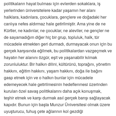
politikaların hayat bulması için evlerden sokaklara, iş
yerlerinden üniversitelere kadar yaşamın her alanı
halklara, kadınlara, çocuklara, gençlere ve doğadaki her
canlıya nefes aldırmaz hale getirilmiştir. Ama yine de ne
Kürtler, ne kadınlar, ne çocuklar, ne aleviler, ne gençler ne
de sayamadığım diğer hiç bir grup, topluluk, halk, tür
mücadele etmekten geri durmadı, durmayacak onun için bu
gerçek karşısında eğilmek, bu politikalardan vazgeçmek ve
hayatın her alanını özgür, eşit ve yaşanabilir kılmak
zorunluluktur. Bir halkın dilini, kültürünü, toprağını, yönetim
hakkını, eğitim hakkını, yaşam hakkını, doğa ile bağını
gasp etmek için ve o halkın bunlar için mücadele
edemeyecek hale getirilmesinin hedeflenmesi üzerinden
kurulan özel savaş politikalarını daha açık konuşmak,
teşhir etmek ve karşı durmak asıl gerçek barışı sağlayacak
kapıdır. Bunun için başta Munzur Üniversitesi olmak üzere
uyuşturucu, fuhuş çete ağlarının kol gezdiği