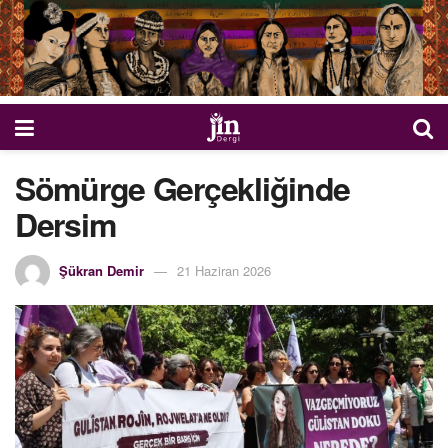
Sömürge Gerçekliğinde
Dersim
Şükran Demir
21 Haziran 2026