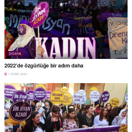
DOSYA
2022’de özgürlüğe bir adım daha
1 OCAK 2023