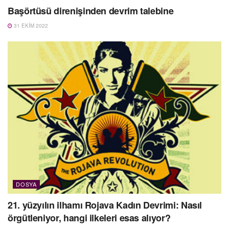
Başörtüsü direnişinden devrim talebine
31 EKIM 2022
DOSYA
21. yüzyılın ilhamı Rojava Kadın Devrimi: Nasıl
örgütleniyor, hangi ilkeleri esas alıyor?