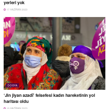
yerleri yok
17 HAZIRAN 2023
DOSYA
‘Jin jiyan azadî’ felsefesi kadın hareketinin yol
haritası oldu
10 HAZIRAN 2023