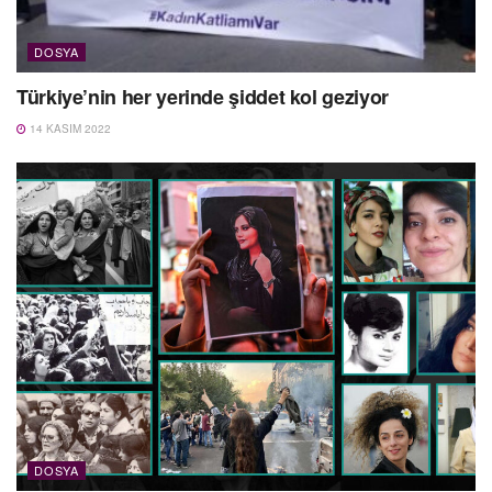
DOSYA
Türkiye’nin her yerinde şiddet kol geziyor
14 KASIM 2022
DOSYA