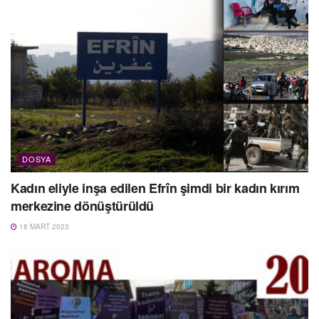
DOSYA
Kadın eliyle inşa edilen Efrîn şimdi bir kadın kırım
merkezine dönüştürüldü
18 MART 2023