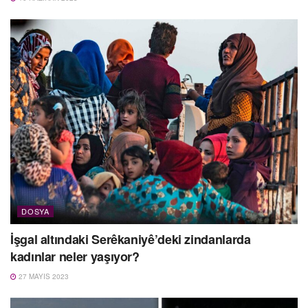
DOSYA
İşgal altındaki Serêkaniyê’deki zindanlarda
kadınlar neler yaşıyor?
27 MAYIS 2023