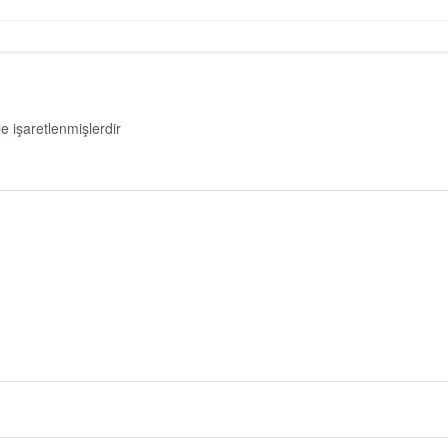
le işaretlenmişlerdir