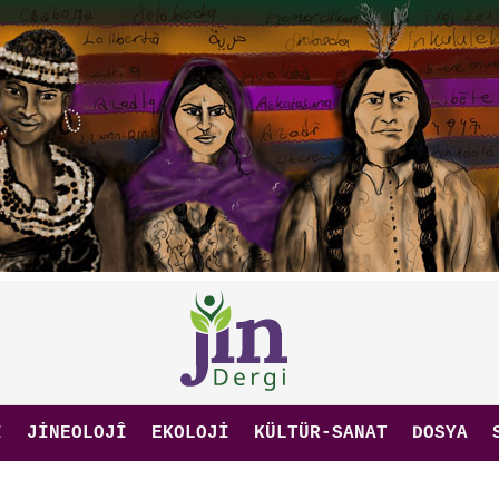
I
JINEOLOJÎ
EKOLOJI
KÜLTÜR-SANAT
DOSYA