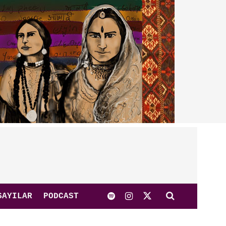
SAYILAR
PODCAST