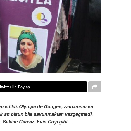
Twitter İle Paylaş
dam edildi. Olympe de Gouges, zamanının en
 bir an olsun bile savunmaktan vazgeçmedi.
e Sakine Cansız, Evin Goyî gibi…