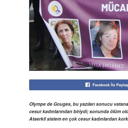
Facebook İle Paylaş
Olympe de Gouges, bu yazıları sonucu vatana 
cesur kadınlarından biriydi; sonunda ölüm old
Ataerkil sistem en çok cesur kadınlardan kor