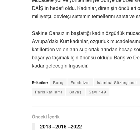
DAİŞ’in hedefi oldu. Kadınlar, direnişin öncüleri 
milliyetçi, devletçi sistemin temellerini sarstı v
Sakine Cansız’ın başlattığı kadın özgürlük mücad
Avrupa’daki Kürt kadınlar, özgürlük mücadelesine 
katillerden ve onların suç ortaklarından hesap 
başarıya taşımak için öncüsü olduğu Barış ve D
kadar geleceğin inşasıdır.
Etiketler:
Barış
Feminizm
İstanbul Sözleşmesi
Paris katliamı
Savaş
Sayı 149
Önceki İçerik
2013 –2016 –2022