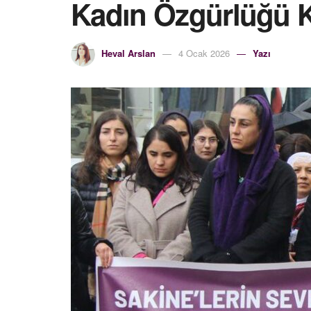
Kadın Özgürlüğü 
Heval Arslan
4 Ocak 2026
Yazı