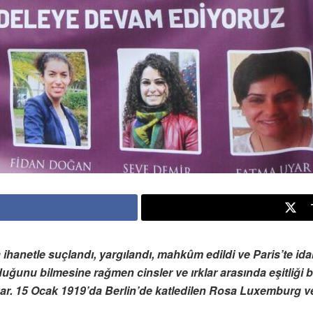
ihanetle suçlandı, yargılandı, mahkûm edildi ve Paris’te i
uğunu bilmesine rağmen cinsler ve ırklar arasında eşitliği
kar. 15 Ocak 1919’da Berlin’de katledilen Rosa Luxemburg v