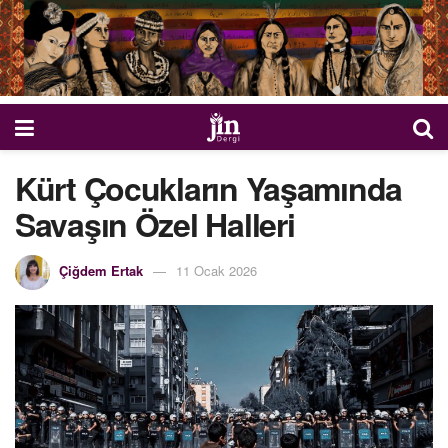
Kürt Çocukların Yaşamında
Savaşın Özel Halleri
Çiğdem Ertak
11 Ocak 2026