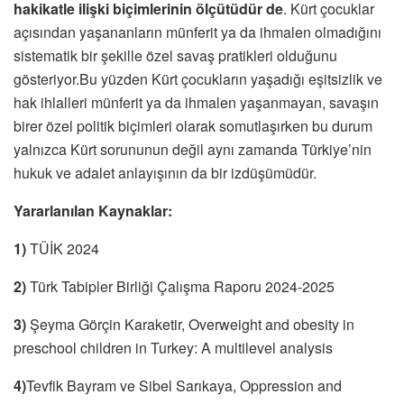
hakikatle ilişki biçimlerinin ölçütü
dür de
. Kürt çocuklar
açısından yaşananların münferit ya da ihmalen olmadığını
sistematik bir şekille özel savaş pratikleri olduğunu
gösteriyor.Bu yüzden Kürt çocukların yaşadığı eşitsizlik ve
hak ihlalleri münferit ya da ihmalen yaşanmayan, savaşın
birer özel politik biçimleri olarak somutlaşırken bu durum
yalnızca Kürt sorununun değil aynı zamanda Türkiye’nin
hukuk ve adalet anlayışının da bir izdüşümüdür.
Yararlanılan Kaynaklar:
1)
TÜİK 2024
2)
Türk Tabipler Birliği Çalışma Raporu 2024-2025
3)
Şeyma Görçin Karaketir, Overweight and obesity in
preschool children in Turkey: A multilevel analysis
4)
Tevfik Bayram ve Sibel Sarıkaya, Oppression and