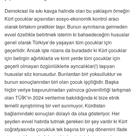
Demokrasi ile sıkı kavga halinde olan bu yaklaşım örneğin
Kürt çocuklar açısından sosyo-ekonomik kontrol aracı
olarak birtakım pratikler taşır. Bunun ayrıntısına gelmeden
evvel özellikle belirtmek isterim ki bahsedeceğim hususlar
genel olarak Türkiye’de yaşayan tüm çocuklar için
geçerlidir. Ancak işte nüans da buradadır ki Kürt çocuklar
için belirgin ağırlıklarla ve kimi yerde tüm çocuklar için
geçerli olmayan özgünlüklerle ayrıcalıklar(!) taşıyan
hususlar söz konusudur. Bunlardan biri yoksulluktur ve
bunun sonuçlarından biri olan çocuk işçiliğidir. Başka
hiçbir veriye başvurulmadan yalnızca güvenilirliği tartışmalı
olan TÜİK’in 2024 verilerine bakıldığında ki bize etnik
temelli ayrıştırılmış bir veri sunmuyor, Kürdistan
bağlamındaki sonuçları dolaylı da olsa gösteriyor. Her
şeyden evvel hatırda tutmak gereken bir şey vardır ki Kürt
coğrafyasında çocukluk tek başına bir yaş dönemini ifade