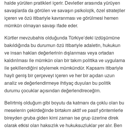
halde yürüten pratikleri içerir. Devletler arasında yürüyen
savaşlarda da görülen ve savaşın psikolojik, özel stratejiler
içeren ve özü itibariyle kavranması ve görülmesi hemen
mümkün olmayan savaşı ifade eder.
Kürtler mevzubahis olduğunda Türkiye’deki izdüşümüne
bakıldığında bu durumun özü itibariyle adaletin, hukukun
ve insan hakları değerlerinin dışlanması veya ortadan
kaldırılması ile mümkün olan bir takım politika ve uygulama
ile şekillendiğini söylemek mümkündür. Kapsamı itibariyle
hayli geniş bir çerçeveyi içeren ve her bir açıdan uzun
analiz ve değerlendirmeye ihtiyaç duyulan bu politik
durumu çocuklar açısından değerlendireceğim.
Belirtmiş olduğum gibi boyutu da katmanı da çoklu olan bu
meselenin çekirdeğinde birtakım aktif ve pasif yöntemlerle
bireyden gruba giden kimi zaman ise grup üzerine direk
olarak etkisi olan haksızlık ve hukuksuzluklar yer alır. Ben