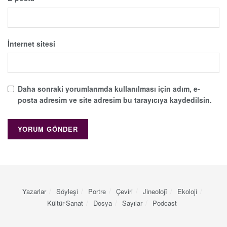
İnternet sitesi
Daha sonraki yorumlarımda kullanılması için adım, e-
posta adresim ve site adresim bu tarayıcıya kaydedilsin.
Yazarlar
Söyleşi
Portre
Çeviri
Jineolojî
Ekoloji
Kültür-Sanat
Dosya
Sayılar
Podcast