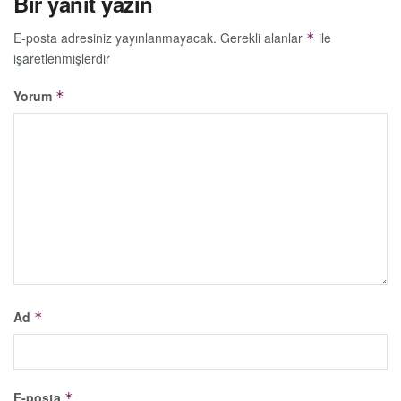
Bir yanıt yazın
E-posta adresiniz yayınlanmayacak.
Gerekli alanlar
ile
*
işaretlenmişlerdir
Yorum
*
Ad
*
E-posta
*