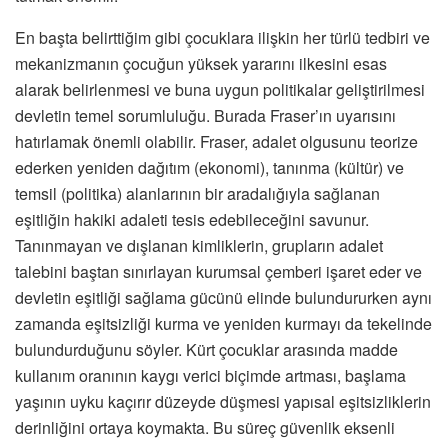
En başta belirttiğim gibi çocuklara ilişkin her türlü tedbiri ve
mekanizmanın çocuğun yüksek yararını ilkesini esas
alarak belirlenmesi ve buna uygun politikalar geliştirilmesi
devletin temel sorumluluğu. Burada Fraser’ın uyarısını
hatırlamak önemli olabilir. Fraser, adalet olgusunu teorize
ederken yeniden dağıtım (ekonomi), tanınma (kültür) ve
temsil (politika) alanlarının bir aradalığıyla sağlanan
eşitliğin hakiki adaleti tesis edebileceğini savunur.
Tanınmayan ve dışlanan kimliklerin, grupların adalet
talebini baştan sınırlayan kurumsal çemberi işaret eder ve
devletin eşitliği sağlama gücünü elinde bulundururken aynı
zamanda eşitsizliği kurma ve yeniden kurmayı da tekelinde
bulundurduğunu söyler. Kürt çocuklar arasında madde
kullanım oranının kaygı verici biçimde artması, başlama
yaşının uyku kaçırır düzeyde düşmesi yapısal eşitsizliklerin
derinliğini ortaya koymakta. Bu süreç güvenlik eksenli