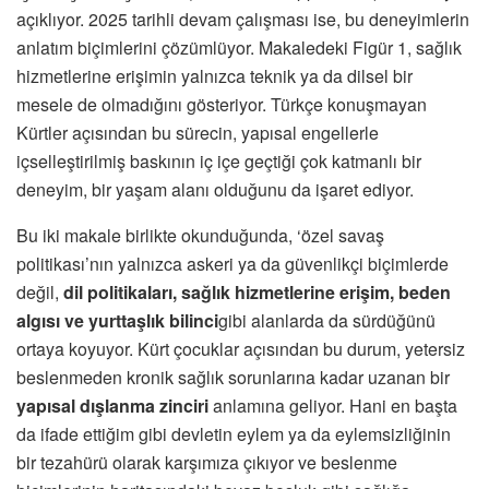
açıklıyor. 2025 tarihli devam çalışması ise, bu deneyimlerin
anlatım biçimlerini çözümlüyor. Makaledeki Figür 1, sağlık
hizmetlerine erişimin yalnızca teknik ya da dilsel bir
mesele de olmadığını gösteriyor. Türkçe konuşmayan
Kürtler açısından bu sürecin, yapısal engellerle
içselleştirilmiş baskının iç içe geçtiği çok katmanlı bir
deneyim, bir yaşam alanı olduğunu da işaret ediyor.
Bu iki makale birlikte okunduğunda, ‘özel savaş
politikası’nın yalnızca askeri ya da güvenlikçi biçimlerde
değil,
dil politikaları, sağlık hizmetlerine erişim, beden
algısı ve yurttaşlık bilinci
gibi alanlarda da sürdüğünü
ortaya koyuyor. Kürt çocuklar açısından bu durum, yetersiz
beslenmeden kronik sağlık sorunlarına kadar uzanan bir
yapısal dışlanma zinciri
anlamına geliyor. Hani en başta
da ifade ettiğim gibi devletin eylem ya da eylemsizliğinin
bir tezahürü olarak karşımıza çıkıyor ve beslenme