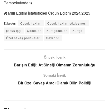
Perspektifinden)
9)
Milli Eğitim İstatistikleri Örgün Eğitim 2024/2025
Etiketler:
Çocuk hakları
Çocuk hakları sözleşmesi
çocuk işçi
Çocuklar
Kürt çocuklar
Kürtçe
Özel savaş politikaları
Sayı 150
Önceki İçerik
Barışın Etiği: At Sineği Olmanın Zorunluluğu
Sonraki İçerik
Bir Özel Savaş Aracı Olarak Dilin Politiği