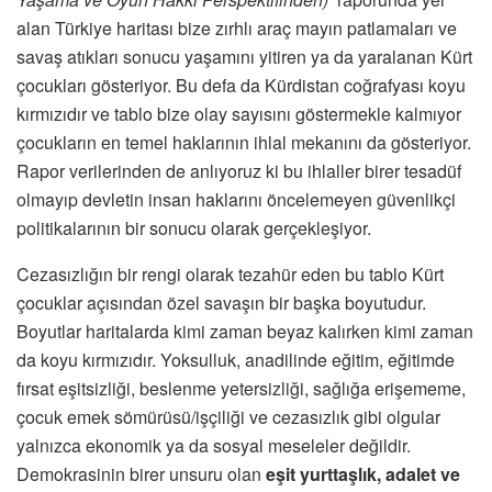
alan Türkiye haritası bize zırhlı araç mayın patlamaları ve
savaş atıkları sonucu yaşamını yitiren ya da yaralanan Kürt
çocukları gösteriyor. Bu defa da Kürdistan coğrafyası koyu
kırmızıdır ve tablo bize olay sayısını göstermekle kalmıyor
çocukların en temel haklarının ihlal mekanını da gösteriyor.
Rapor verilerinden de anlıyoruz ki bu ihlaller birer tesadüf
olmayıp devletin insan haklarını öncelemeyen güvenlikçi
politikalarının bir sonucu olarak gerçekleşiyor.
Cezasızlığın bir rengi olarak tezahür eden bu tablo Kürt
çocuklar açısından özel savaşın bir başka boyutudur.
Boyutlar haritalarda kimi zaman beyaz kalırken kimi zaman
da koyu kırmızıdır. Yoksulluk, anadilinde eğitim, eğitimde
fırsat eşitsizliği, beslenme yetersizliği, sağlığa erişememe,
çocuk emek sömürüsü/işçiliği ve cezasızlık gibi olgular
yalnızca ekonomik ya da sosyal meseleler değildir.
Demokrasinin birer unsuru olan
eşit yurttaşlık, adalet ve