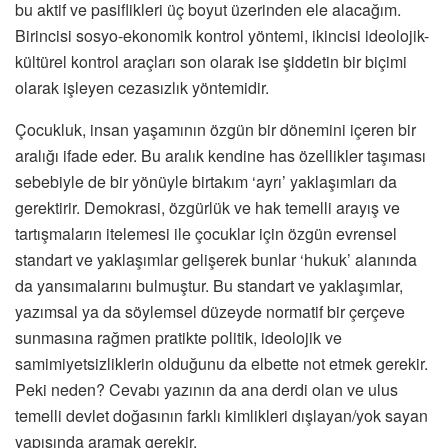
bu aktif ve pasiflikleri üç boyut üzerinden ele alacağım.
Birincisi sosyo-ekonomik kontrol yöntemi, ikincisi ideolojik-
kültürel kontrol araçları son olarak ise şiddetin bir biçimi
olarak işleyen cezasızlık yöntemidir.
Çocukluk, insan yaşamının özgün bir dönemini içeren bir
aralığı ifade eder. Bu aralık kendine has özellikler taşıması
sebebiyle de bir yönüyle birtakım ‘ayrı’ yaklaşımları da
gerektirir. Demokrasi, özgürlük ve hak temelli arayış ve
tartışmaların itelemesi ile çocuklar için özgün evrensel
standart ve yaklaşımlar gelişerek bunlar ‘hukuk’ alanında
da yansımalarını bulmuştur. Bu standart ve yaklaşımlar,
yazımsal ya da söylemsel düzeyde normatif bir çerçeve
sunmasına rağmen pratikte politik, ideolojik ve
samimiyetsizliklerin olduğunu da elbette not etmek gerekir.
Peki neden? Cevabı yazının da ana derdi olan ve ulus
temelli devlet doğasının farklı kimlikleri dışlayan/yok sayan
yapısında aramak gerekir.