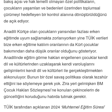
bakış açısı ve hak temelli olmayan özel politikaların,
çocukların yaşamları ve bedenleri üzerinden toplumsal
çürümeyi hedefleyen bir kontrol alanına dönüştürüldüğünü
de açık ediyor.
Anadili Kürtçe olan çocukların yarısından fazlası erken
eğitimde uyum sağlamakta zorlanıyorken yine TÜİK verileri
bize erken eğitime katılım oranlarının da Kürt çocuklar
bakımından daha düşük oranlar olduğunu gösteriyor.
Anadilinde eğitim görme hakları engellenen çocuklar kendi
dil ve kültürlerinden uzaklaşarak kendi varoluşlarını
gelişimlerini kendi dil ve kültürleri ile gerçekleştirmekten
alıkonuluyor. Bunun bir özel savaş politikası olarak tezahür
ettiğini ise söylemeye gerek yok. Zira yeri gelmişken BM
Çocuk Hakları Sözleşmesi’ne konulan çekincelerin de
güncelliğini koruduğunu hatırda tutmak gerekir.
TÜİK tarafından açıklanan 2024 ‘
Muhtemel Eğitim Süresi
’