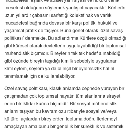
meselesi olduğunu söylemek yanlış olmayacaktır. Kürtlerin
uzun yıllardır çabasını sarfettiği kolektif hak ve varlık
mücadelesi bağrında devasa bir karşı politik, hukuki ve
yaşamsal pratik de taşıyor. Buna genel olarak ‘özel savaş
politikası’ denmekte. Bu adlandırma Kürtlere özgü olmadığı
gibi küresel olarak devletlerin uygulayabildiği bir toplumsal
mühendislik biçimidir. Bireylerin tek tek hedef alınabildiği
gibi özünde bireyin taşıdığı kimlik sebebiyle uygulanan
kimi eylem, söylem ya da bilinçli bir eylemsizlik halini
tanımlamak için de kullanılabiliyor.
Özel savaş politikası, klasik anlamda cephede yürüyen bir
çatışmadan çok toplumsal hayatın tüm alanlarına sirayet
eden bir iktidar kurma biçimidir. Bir sosyal mühendislik
anlamı taşıyan bu kavram özü itibariyle sosyal ve/veya
kültürel açılardan bireylerden topluma doğru ilerlemeyi
amaçlayan ama bunu bir genellik bir süreklilik ve sistemik