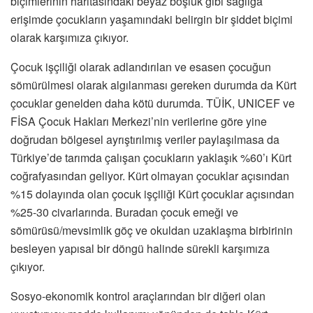
biçimlerinin haritasındaki beyaz boşluk gibi sağlığa
erişimde çocukların yaşamındaki belirgin bir şiddet biçimi
olarak karşımıza çıkıyor.
Çocuk işçiliği olarak adlandırılan ve esasen çocuğun
sömürülmesi olarak algılanması gereken durumda da Kürt
çocuklar genelden daha kötü durumda. TÜİK, UNICEF ve
FİSA Çocuk Hakları Merkezi’nin verilerine göre yine
doğrudan bölgesel ayrıştırılmış veriler paylaşılmasa da
Türkiye’de tarımda çalışan çocukların yaklaşık %60’ı Kürt
coğrafyasından geliyor. Kürt olmayan çocuklar açısından
%15 dolayında olan çocuk işçiliği Kürt çocuklar açısından
%25-30 civarlarında. Buradan çocuk emeği ve
sömürüsü/mevsimlik göç ve okuldan uzaklaşma birbirinin
besleyen yapısal bir döngü halinde sürekli karşımıza
çıkıyor.
Sosyo-ekonomik kontrol araçlarından bir diğeri olan