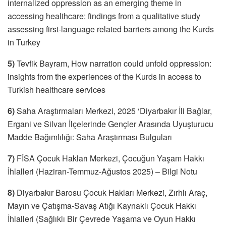
internalized oppression as an emerging theme in
accessing healthcare: findings from a qualitative study
assessing first‑language related barriers among the Kurds
in Turkey
5)
Tevfik Bayram, How narration could unfold oppression:
insights from the experiences of the Kurds in access to
Turkish healthcare services
6)
Saha Araştırmaları Merkezi, 2025 ‘Diyarbakır İli Bağlar,
Ergani ve Silvan İlçelerinde Gençler Arasında Uyuşturucu
Madde Bağımlılığı: Saha Araştırması Bulguları
7)
FİSA Çocuk Hakları Merkezi, Çocuğun Yaşam Hakkı
İhlalleri (Haziran-Temmuz-Ağustos 2025) – Bilgi Notu
8)
Diyarbakır Barosu Çocuk Hakları Merkezi, Zırhlı Araç,
Mayın ve Çatışma-Savaş Atığı Kaynaklı Çocuk Hakkı
İhlalleri (Sağlıklı Bir Çevrede Yaşama ve Oyun Hakkı