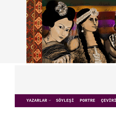
YAZARLAR
SÖYLEŞI
PORTRE
ÇEVIR