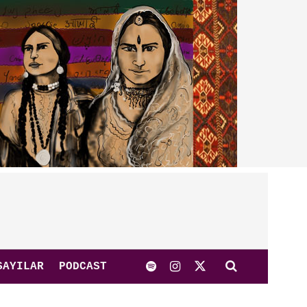
SAYILAR
PODCAST