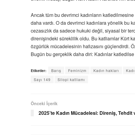
Ancak tüm bu devrimci kadınların katledilmesin
daha vardı. O da devrimci kadınlara yönelik bu kat
cezasızlık da sadece hukuki değil, siyasal bir ter
direnişindeki süreklilik oldu. Bu katliamlar Kürt 
özgürlük mücadelesinin hafızasını güçlendirdi. Öz
Bugün bu gerçeklik daha diri: Kadınlar katledilse 
Etiketler:
Barış
Feminizm
Kadın hakları
Kadı
Sayı 149
Silopi katliamı
Önceki İçerik
2025’te Kadın Mücadelesi: Direniş, Tehdit