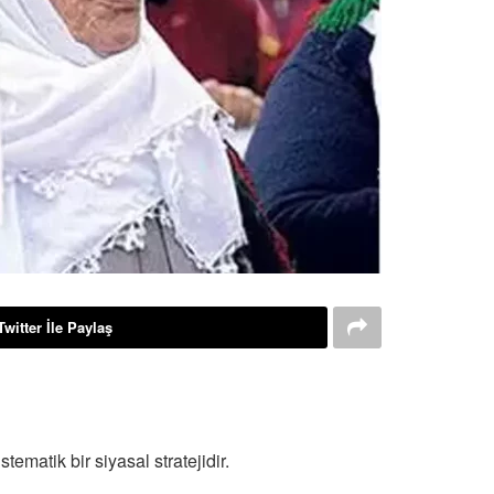
Twitter İle Paylaş
tematik bir siyasal stratejidir.