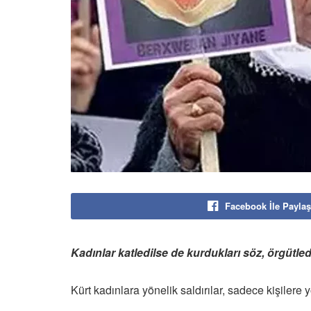
Facebook İle Paylaş
Kadınlar katledilse de kurdukları söz, örgütled
Kürt kadınlara yönelik saldırılar, sadece kişilere 