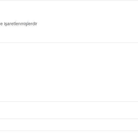
le işaretlenmişlerdir