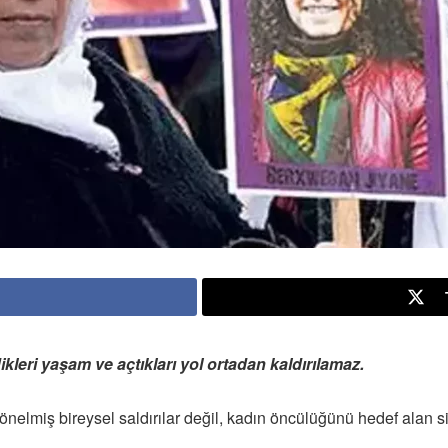
ikleri yaşam ve açtıkları yol ortadan kaldırılamaz.
yönelmiş bireysel saldırılar değil, kadın öncülüğünü hedef alan sis