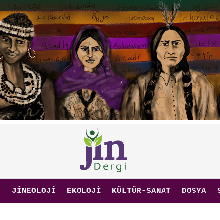
I
JINEOLOJÎ
EKOLOJI
KÜLTÜR-SANAT
DOSYA