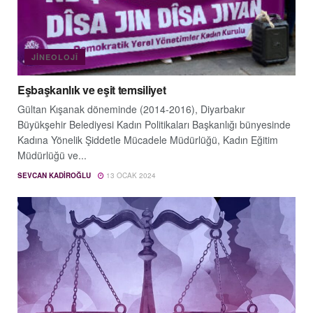
JINEOLOJÎ
Eşbaşkanlık ve eşit temsiliyet
Gültan Kışanak döneminde (2014-2016), Diyarbakır
Büyükşehir Belediyesi Kadın Politikaları Başkanlığı bünyesinde
Kadına Yönelik Şiddetle Mücadele Müdürlüğü, Kadın Eğitim
Müdürlüğü ve...
SEVCAN KADIROĞLU
13 OCAK 2024