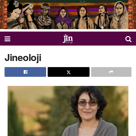
Jineoloji