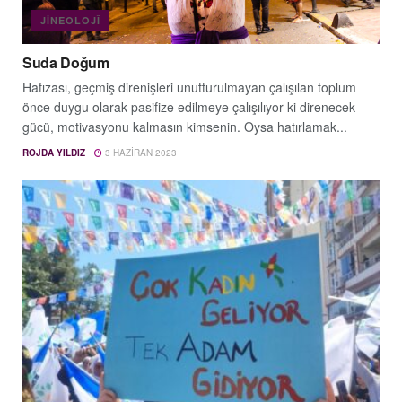
JINEOLOJÎ
Suda Doğum
Hafızası, geçmiş direnişleri unutturulmayan çalışılan toplum
önce duygu olarak pasifize edilmeye çalışılıyor ki direnecek
gücü, motivasyonu kalmasın kimsenin. Oysa hatırlamak...
ROJDA YILDIZ
3 HAZIRAN 2023