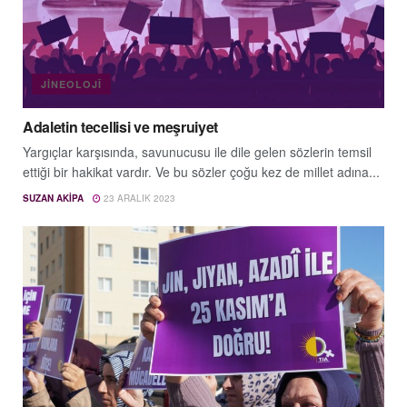
JINEOLOJÎ
Adaletin tecellisi ve meşruiyet
Yargıçlar karşısında, savunucusu ile dile gelen sözlerin temsil
ettiği bir hakikat vardır. Ve bu sözler çoğu kez de millet adına...
SUZAN AKIPA
23 ARALIK 2023