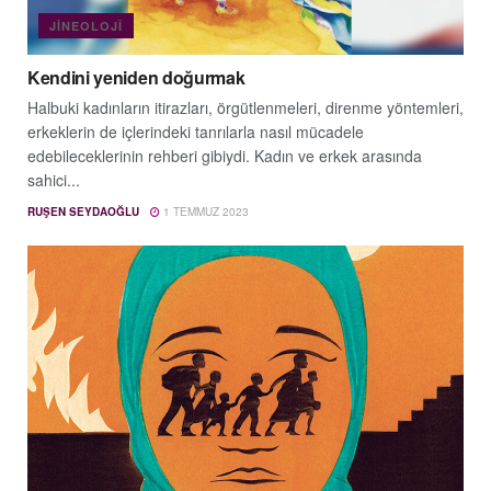
JINEOLOJÎ
Kendini yeniden doğurmak
Halbuki kadınların itirazları, örgütlenmeleri, direnme yöntemleri,
erkeklerin de içlerindeki tanrılarla nasıl mücadele
edebileceklerinin rehberi gibiydi. Kadın ve erkek arasında
sahici...
RUŞEN SEYDAOĞLU
1 TEMMUZ 2023