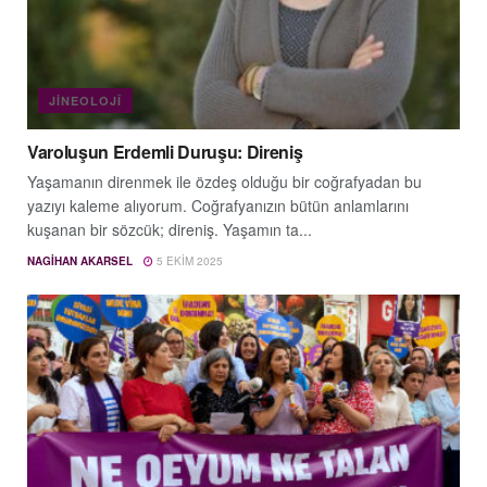
JINEOLOJÎ
Varoluşun Erdemli Duruşu: Direniş
Yaşamanın direnmek ile özdeş olduğu bir coğrafyadan bu
yazıyı kaleme alıyorum. Coğrafyanızın bütün anlamlarını
kuşanan bir sözcük; direniş. Yaşamın ta...
NAGIHAN AKARSEL
5 EKIM 2025