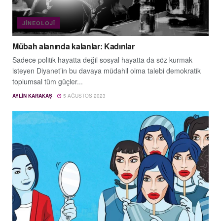
JINEOLOJÎ
Mübah alanında kalanlar: Kadınlar
Sadece politik hayatta değil sosyal hayatta da söz kurmak
isteyen Diyanet’in bu davaya müdahil olma talebi demokratik
toplumsal tüm güçler...
AYLIN KARAKAŞ
5 AĞUSTOS 2023