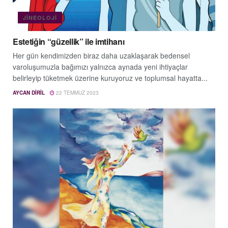
JINEOLOJÎ
Estetiğin “güzellik” ile imtihanı
Her gün kendimizden biraz daha uzaklaşarak bedensel
varoluşumuzla bağımızı yalnızca aynada yeni ihtiyaçlar
belirleyip tüketmek üzerine kuruyoruz ve toplumsal hayatta...
AYCAN DIRIL
22 TEMMUZ 2023