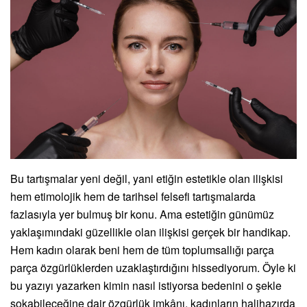
Bu tartışmalar yeni değil, yani etiğin estetikle olan ilişkisi
hem etimolojik hem de tarihsel felsefi tartışmalarda
fazlasıyla yer bulmuş bir konu. Ama estetiğin günümüz
yaklaşımındaki güzellikle olan ilişkisi gerçek bir handikap.
Hem kadın olarak beni hem de tüm toplumsallığı parça
parça özgürlüklerden uzaklaştırdığını hissediyorum. Öyle ki
bu yazıyı yazarken kimin nasıl istiyorsa bedenini o şekle
sokabileceğine dair özgürlük imkânı, kadınların halihazırda