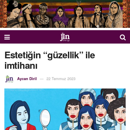
Estetiğin “güzellik” ile
imtihanı
Aycan Diril
22 Temmuz 2023