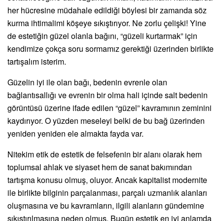
her hücresine müdahale edildiği böylesi bir zamanda söz
kurma ihtimalimi köşeye sıkıştırıyor. Ne zorlu çelişki! Yine
de estetiğin güzel olanla bağını, “güzeli kurtarmak” için
kendimize çokça soru sormamız gerektiği üzerinden birlikte
tartışalım isterim.
Güzelin iyi ile olan bağı, bedenin evrenle olan
bağlantısallığı ve evrenin bir olma hali içinde salt bedenin
görüntüsü üzerine ifade edilen “güzel” kavramının zeminini
kaydırıyor. O yüzden meseleyi belki de bu bağ üzerinden
yeniden yeniden ele almakta fayda var.
Nitekim etik de estetik de felsefenin bir alanı olarak hem
toplumsal ahlak ve siyaset hem de sanat bakımından
tartışma konusu olmuş, oluyor. Ancak kapitalist modernite
ile birlikte bilginin parçalanması, parçalı uzmanlık alanları
oluşmasına ve bu kavramların, ilgili alanların gündemine
sıkıştırılmasına neden olmuş. Bugün estetik en iyi anlamda