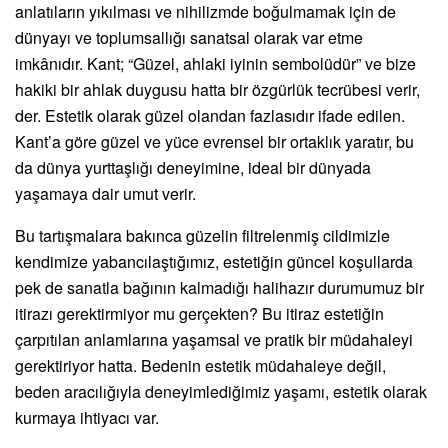
anlatıların yıkılması ve nihilizmde boğulmamak için de
dünyayı ve toplumsallığı sanatsal olarak var etme
imkânıdır. Kant; “Güzel, ahlaki iyinin sembolüdür” ve bize
hakiki bir ahlak duygusu hatta bir özgürlük tecrübesi verir,
der. Estetik olarak güzel olandan fazlasıdır ifade edilen.
Kant’a göre güzel ve yüce evrensel bir ortaklık yaratır, bu
da dünya yurttaşlığı deneyimine, ideal bir dünyada
yaşamaya dair umut verir.
Bu tartışmalara bakınca güzelin filtrelenmiş cildimizle
kendimize yabancılaştığımız, estetiğin güncel koşullarda
pek de sanatla bağının kalmadığı halihazır durumumuz bir
itirazı gerektirmiyor mu gerçekten? Bu itiraz estetiğin
çarpıtılan anlamlarına yaşamsal ve pratik bir müdahaleyi
gerektiriyor hatta. Bedenin estetik müdahaleye değil,
beden aracılığıyla deneyimlediğimiz yaşamı, estetik olarak
kurmaya ihtiyacı var.