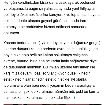
Her gün kendimizden biraz daha uzaklaşarak bedensel
varoluşumuzla bağımızı yalnızca aynada yeni ihtiyaçlar
belirleyip tüketmek üzerine kuruyoruz ve toplumsal hayatta
belli bir ideale ulaşma gayesi günün sonunda tam
anlamıyla bir endüstriye hizmet edilmesi sonucuna
götürüyor.
Yaşamı beden aracılığıyla deneyimliyor olduğumuz gerçeği
üzerine düşünürken bu bedenin evrensel bütünlük içinde
böyle hizalanıp belli bir kalıba sokulmaya çalışması
evrene, bütüne, bir olana ne kadar katkı sağlayacak diye
de düşünmek mümkün. Bu imkân üzerine tartışırken ise
karşımıza devamlı bazı sorular çıkıyor; güzellik nedir,
estetik nedir, sanat nedir, estetiğin etikle, iyi olanla,
toplumsalla olan bağı nedir, yaşamın beden aracılığıyla
sanatsal bir şekilde kurulması mümkün mü, peki bu kurma
hali hakikatin kurulması ile ne kadar ilişkili?