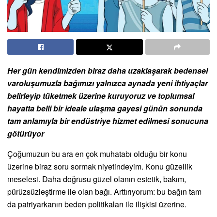
Her gün kendimizden biraz daha uzaklaşarak bedensel
varoluşumuzla bağımızı yalnızca aynada yeni ihtiyaçlar
belirleyip tüketmek üzerine kuruyoruz ve toplumsal
hayatta belli bir ideale ulaşma gayesi günün sonunda
tam anlamıyla bir endüstriye hizmet edilmesi sonucuna
götürüyor
Çoğumuzun bu ara en çok muhatabı olduğu bir konu
üzerine biraz soru sormak niyetindeyim. Konu güzellik
meselesi. Daha doğrusu güzel olanın estetik, bakım,
pürüzsüzleştirme ile olan bağı. Arttırıyorum: bu bağın tam
da patriyarkanın beden politikaları ile ilişkisi üzerine.