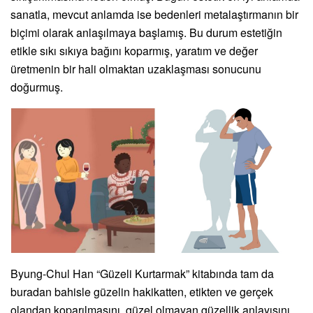
sanatla, mevcut anlamda ise bedenleri metalaştırmanın bir
biçimi olarak anlaşılmaya başlamış. Bu durum estetiğin
etikle sıkı sıkıya bağını koparmış, yaratım ve değer
üretmenin bir hali olmaktan uzaklaşması sonucunu
doğurmuş.
Byung-Chul Han “Güzeli Kurtarmak” kitabında tam da
buradan bahisle güzelin hakikatten, etikten ve gerçek
olandan koparılmasını, güzel olmayan güzellik anlayışını