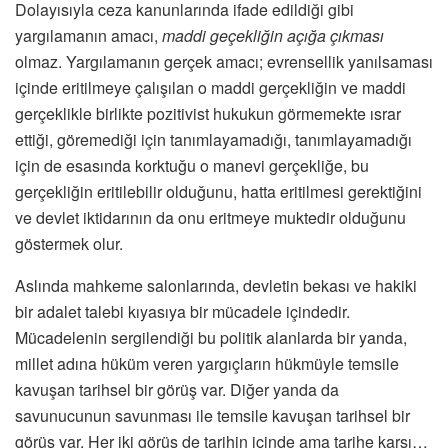
Dolayısıyla ceza kanunlarında ifade edildiği gibi
yargılamanın amacı,
maddi geçekliğin açığa çıkması
olmaz. Yargılamanın gerçek amacı; evrensellik yanılsaması
içinde eritilmeye çalışılan o maddi gerçekliğin ve maddi
gerçeklikle birlikte pozitivist hukukun görmemekte ısrar
ettiği, göremediği için tanımlayamadığı, tanımlayamadığı
için de esasında korktuğu o manevi gerçekliğe, bu
gerçekliğin eritilebilir olduğunu, hatta eritilmesi gerektiğini
ve devlet iktidarının da onu eritmeye muktedir olduğunu
göstermek olur.
Aslında mahkeme salonlarında, devletin bekası ve hakiki
bir adalet talebi kıyasıya bir mücadele içindedir.
Mücadelenin sergilendiği bu politik alanlarda bir yanda,
millet adına hüküm veren yargıçların hükmüyle temsile
kavuşan tarihsel bir görüş var. Diğer yanda da
savunucunun savunması ile temsile kavuşan tarihsel bir
görüş var. Her iki görüş de tarihin içinde ama tarihe karşı…