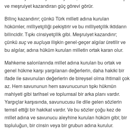
ve meşruiyet kazandıran güç görevi görür.
Bilinç kazandırır; çünkü Türk milleti adına kurulan
hükümler, milliyetçiliği pekiştirir ve bu milliyetçilik iktidarın
bilincidir. Tıpkı cinsiyetçilik gibi. Meşruiyet kazandırır;
çünkü
suç
ve
suçluya
ilişkin genel-geçer algılar üretilir ve
bu algılar, adına hüküm kurulan milletin ortak kararı olur.
Mahkeme salonlarında millet adına kurulan bu ortak ve
genel hükme karşı yargılanan değerlerin, daha hakiki bir
ifade ile savunulan değerlerin de bireysel olma ihtimali çok
az. Hem savununun hem savunucunun tıpkı hükmün
mahiyeti gibi tarihsel ve toplumsal bir arka planı vardır.
Yargıçlar karşısında, savunucusu ile dile gelen sözlerin
temsil ettiği bir hakikat vardır. Ve bu sözler çoğu kez de
millet adına ve savunucu aleyhine kurulan hüküm gibi; bir
topluluğun, bir cinsin veya bir grubun adına kurulur.