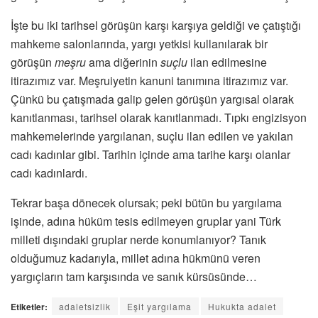
İşte bu iki tarihsel görüşün karşı karşıya geldiği ve çatıştığı
mahkeme salonlarında, yargı yetkisi kullanılarak bir
görüşün
meşru
ama diğerinin
suçlu
ilan edilmesine
itirazımız var. Meşruiyetin kanuni tanımına itirazımız var.
Çünkü bu çatışmada galip gelen görüşün yargısal olarak
kanıtlanması, tarihsel olarak kanıtlanmadı. Tıpkı engizisyon
mahkemelerinde yargılanan, suçlu ilan edilen ve yakılan
cadı kadınlar gibi. Tarihin içinde ama tarihe karşı olanlar
cadı kadınlardı.
Tekrar başa dönecek olursak; peki bütün bu yargılama
işinde, adına hüküm tesis edilmeyen gruplar yani Türk
milleti dışındaki gruplar nerde konumlanıyor? Tanık
olduğumuz kadarıyla, millet adına hükmünü veren
yargıçların tam karşısında ve sanık kürsüsünde…
Etiketler:
adaletsizlik
Eşit yargılama
Hukukta adalet