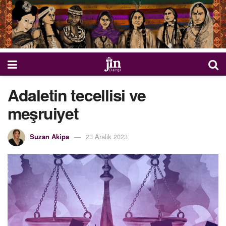
Adaletin tecellisi ve
meşruiyet
Suzan Akipa
23 Aralık 2023