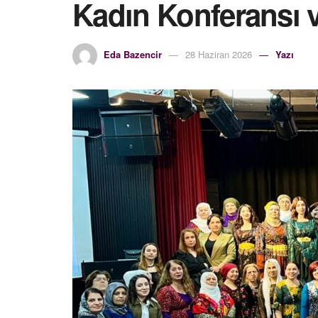
Kadın Konferansı v
Eda Bazencir
28 Haziran 2026
Yazı