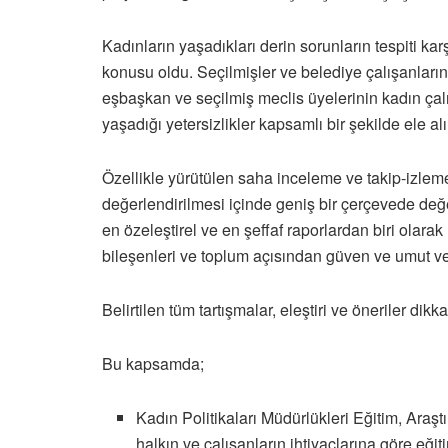
Kadınların yaşadıkları derin sorunların tespiti k
konusu oldu. Seçilmişler ve belediye çalışanlarını
eşbaşkan ve seçilmiş meclis üyelerinin kadın çal
yaşadığı yetersizlikler kapsamlı bir şekilde ele alı
Özellikle yürütülen saha inceleme ve takip-izleme
değerlendirilmesi içinde geniş bir çerçevede değe
en özeleştirel ve en şeffaf raporlardan biri olarak
bileşenleri ve toplum açısından güven ve umut ver
Belirtilen tüm tartışmalar, eleştiri ve öneriler di
Bu kapsamda;
Kadın Politikaları Müdürlükleri Eğitim, Araşt
halkın ve çalışanların ihtiyaçlarına göre eğit