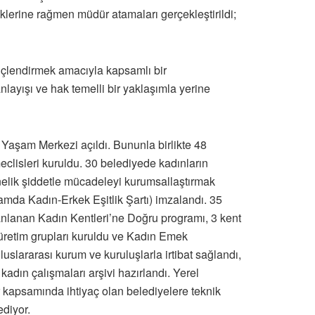
klerine rağmen müdür atamaları gerçekleştirildi;
üçlendirmek amacıyla kapsamlı bir
layışı ve hak temelli bir yaklaşımla yerine
aşam Merkezi açıldı. Bununla birlikte 48
eclisleri kuruldu. 30 belediyede kadınların
önelik şiddetle mücadeleyi kurumsallaştırmak
mda Kadın-Erkek Eşitlik Şartı) imzalandı. 35
anlanan Kadın Kentleri’ne Doğru programı, 3 kent
 üretim grupları kuruldu ve Kadın Emek
uslararası kurum ve kuruluşlarla irtibat sağlandı,
 kadın çalışmaları arşivi hazırlandı. Yerel
ler kapsamında ihtiyaç olan belediyelere teknik
ediyor.