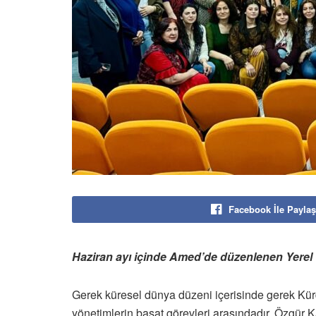
Facebook İle Paylaş
Haziran ayı içinde Amed’de düzenlenen Yerel
Gerek küresel dünya düzeni içerisinde gerek Kürd
yönetimlerin başat görevleri arasındadır. Özgür 