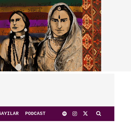
SAYILAR
PODCAST