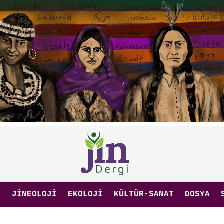
I
JINEOLOJÎ
EKOLOJI
KÜLTÜR-SANAT
DOSYA