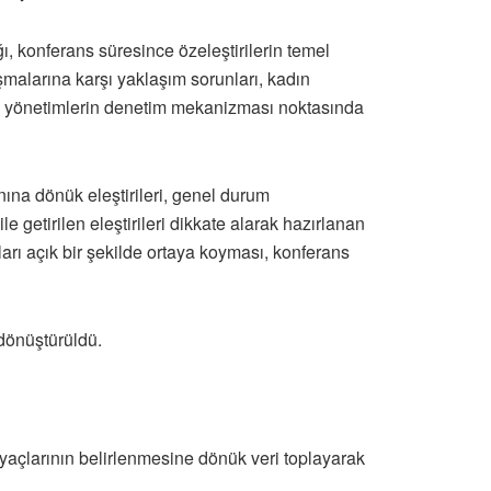
ı, konferans süresince özeleştirilerin temel
şmalarına karşı yaklaşım sorunları, kadın
rel yönetimlerin denetim mekanizması noktasında
nına dönük eleştirileri, genel durum
getirilen eleştirileri dikkate alarak hazırlanan
nları açık bir şekilde ortaya koyması, konferans
 dönüştürüldü.
tiyaçlarının belirlenmesine dönük veri toplayarak