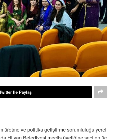
Twitter İle Paylaş
 üretme ve politika geliştirme sorumluluğu yerel
nda Hilvan Belediyesi meclis üyeliğine seçilen üç