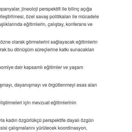
yalar, jineoloji perspektifi ile bilinç açığa
eştirilmesi, özel savaş politikaları ile mücadele
ıklarında eğitimlerin, çalıştay, konferans ve
 özne olarak görmelerini sağlayacak eğitimlerin
larak bu dönüşüm süreçlerine katkı sunacakları
onomiye dair kapsamlı eğitimler ve yaşam
uluşmayı, dayanışmayı ve örgütlenmeyi esas alan
iştirmeleri için mevzuat eğitimlerinin
ıyla kadın özgürlükçü perspektife dayalı özgün
sisi çalışmalarını yürütecek koordinasyon,