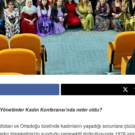
 Yönetimler Kadın Konferansı’nda neler oldu?
istan ve Ortadoğu özelinde kadınların yaşadığı sorunlara çözüm
Kadın Hareketimizin sunduğu perspektif doğrultusunda 1978 yılı