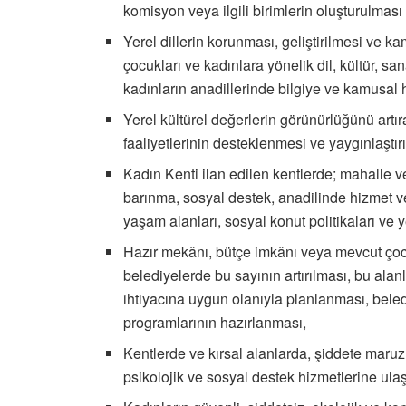
komisyon veya ilgili birimlerin oluşturulmas
Yerel dillerin korunması, geliştirilmesi ve 
çocukları ve kadınlara yönelik dil, kültür, sa
kadınların anadillerinde bilgiye ve kamusal h
Yerel kültürel değerlerin görünürlüğünü artır
faaliyetlerinin desteklenmesi ve yaygınlaşt
Kadın Kenti ilan edilen kentlerde; mahalle ve
barınma, sosyal destek, anadilinde hizmet v
yaşam alanları, sosyal konut politikaları ve
Hazır mekânı, bütçe imkânı veya mevcut çocu
belediyelerde bu sayının artırılması, bu ala
ihtiyacına uygun olanıyla planlanması, beled
programlarının hazırlanması,
Kentlerde ve kırsal alanlarda, şiddete maruz b
psikolojik ve sosyal destek hizmetlerine ulaş