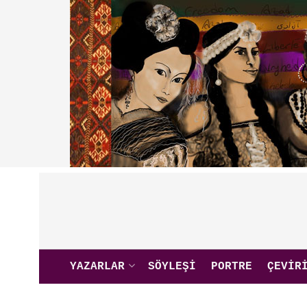
YAZARLAR
SÖYLEŞI
PORTRE
ÇEVIR