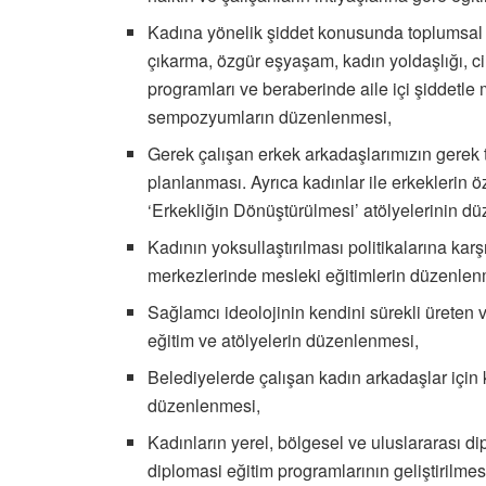
Kadına yönelik şiddet konusunda toplumsal fa
çıkarma, özgür eşyaşam, kadın yoldaşlığı, cin
programları ve beraberinde aile içi şiddetle
sempozyumların düzenlenmesi,
Gerek çalışan erkek arkadaşlarımızın gerek t
planlanması. Ayrıca kadınlar ile erkeklerin 
‘Erkekliğin Dönüştürülmesi’ atölyelerinin d
Kadının yoksullaştırılması politikalarına k
merkezlerinde mesleki eğitimlerin düzenlen
Sağlamcı ideolojinin kendini sürekli üreten
eğitim ve atölyelerin düzenlenmesi,
Belediyelerde çalışan kadın arkadaşlar için 
düzenlenmesi,
Kadınların yerel, bölgesel ve uluslararası d
diplomasi eğitim programlarının geliştirilm