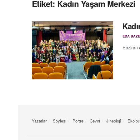
Etiket:
Kadın Yaşam Merkezi
Kadı
EDA BAZE
Haziran 
Yazarlar
Söyleşi
Portre
Çeviri
Jineolojî
Ekoloji