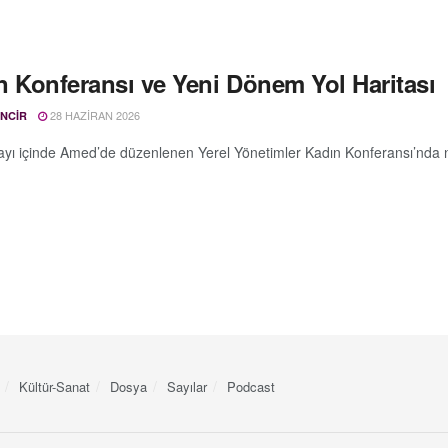
n Konferansı ve Yeni Dönem Yol Haritası
28 HAZIRAN 2026
NCIR
ayı içinde Amed’de düzenlenen Yerel Yönetimler Kadın Konferansı’nda 
Kültür-Sanat
Dosya
Sayılar
Podcast