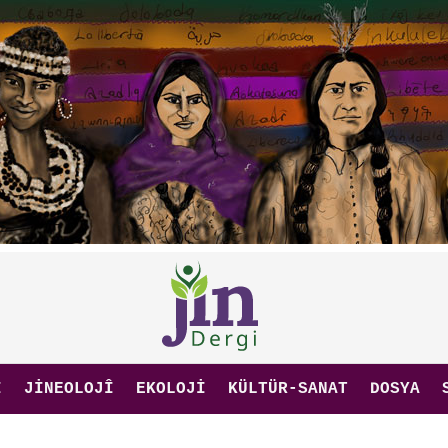
I
JINEOLOJÎ
EKOLOJI
KÜLTÜR-SANAT
DOSYA