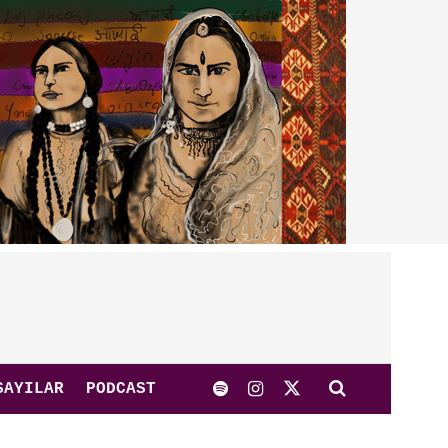
SAYILAR
PODCAST