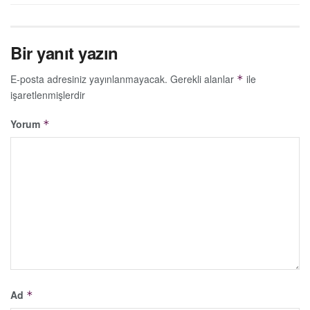
Bir yanıt yazın
E-posta adresiniz yayınlanmayacak.
Gerekli alanlar
ile
*
işaretlenmişlerdir
Yorum
*
Ad
*