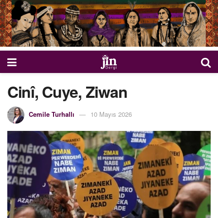
Cinî, Cuye, Ziwan
Cemile Turhallı
10 Mayıs 2026