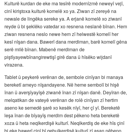
Kulturê kurdan de eke ma tesîrê modernîzmê neweyî vejî,
cinî kiriştoxa kulturê komelê xo ya. Ziwan zî zereyê na
newale de lingêka sereke ya. A erjanê komelê xo ziwanî
reyde û bi şeklêko vatedar xo resnena neslanê bînan. Hem
ziwan resnena neslo newe hem zî helwestê komelî her
kesî nîşan dana. Bawerî dana merdiman, barê komelî gêna
serê milê bînan. Mabenê merdiman de
piştîyayewbînangirewtişî girê dana û hîsêko wijdanî
virazena.
Tablet û peykerê verênan de, sembole cinîyan bi manaya
bereketî ameyo nîşandayene. Nê heme sembolî bi hişê
înan û averşîyayîşê ziwanê înan zî nîşan danê. Deyîran de,
melqatikan de vateyê verênan de rolê cinîyan zî hertim
aseno ke semedê şarê xo kesêk nîyî, her çî yî. Bereketê
leşa înan de bîyayîş merdim dest pêkeno heta bereketê
xoza û heta neqlkerdişê kulturî. Neqlkerdiş de eke hîs çinî
bi eke bawerî çinî bî qebulkerdişê kulturî zî asan nêbeno.