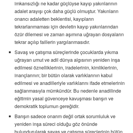
imkansızlığı ne kadar güçlüyse kayıp yakınlarının
adalet arayışı çok daha güçlü olmuştur. Yakınların
onarıcı adaletten beklentisi, kayıpların
tekrarlanmaması için devletin kayıp yakınlarından
özür dilemesi ve zaman aşımına uğrayan dosyaların
tekrar açılıp faillerin yargılanmasıdır.
Savaş ve çatışma süreçlerinde çocuklarda yıkıma
uğrayan umut ve adil dünya algısının yeniden inşa
edilmesi öznelliklerinin, iradelerinin, kimliklerinin,
inançlarının; bir bütün olarak varlıklarının kabul
edilmesi ve anadilleriyle varlıklarını ifade etmelerinin
sağlanmasıyla mümkündür. Bu nedenle anadilinde
eğitimin yasal güvenceye kavuşması barışın ve
demokratik toplumun gereğidir.
Barışın sadece onarım değil ortak sorumluluk ve
yeniden inşa süreci olduğu göz önünde
bulundurularak savaş ve çatışma süreçlerinin bütün