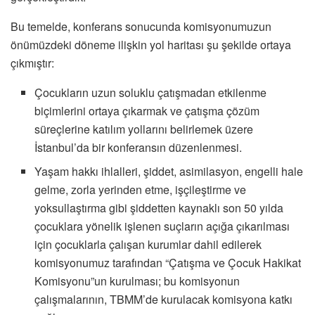
Bu temelde, konferans sonucunda komisyonumuzun
önümüzdeki döneme ilişkin yol haritası şu şekilde ortaya
çıkmıştır:
Çocukların uzun soluklu çatışmadan etkilenme
biçimlerini ortaya çıkarmak ve çatışma çözüm
süreçlerine katılım yollarını belirlemek üzere
İstanbul’da bir konferansın düzenlenmesi.
Yaşam hakkı ihlalleri, şiddet, asimilasyon, engelli hale
gelme, zorla yerinden etme, işçileştirme ve
yoksullaştırma gibi şiddetten kaynaklı son 50 yılda
çocuklara yönelik işlenen suçların açığa çıkarılması
için çocuklarla çalışan kurumlar dahil edilerek
komisyonumuz tarafından “Çatışma ve Çocuk Hakikat
Komisyonu”un kurulması; bu komisyonun
çalışmalarının, TBMM’de kurulacak komisyona katkı