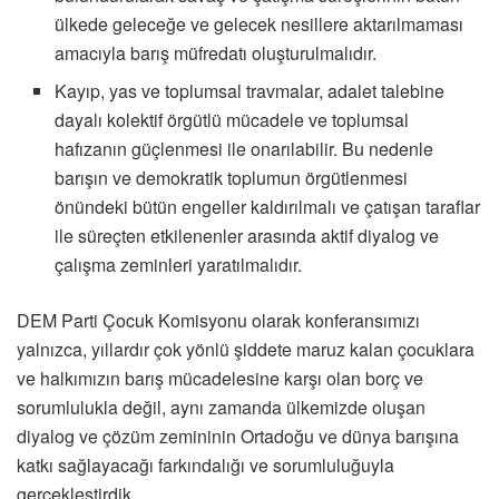
ülkede geleceğe ve gelecek nesillere aktarılmaması
amacıyla barış müfredatı oluşturulmalıdır.
Kayıp, yas ve toplumsal travmalar, adalet talebine
dayalı kolektif örgütlü mücadele ve toplumsal
hafızanın güçlenmesi ile onarılabilir. Bu nedenle
barışın ve demokratik toplumun örgütlenmesi
önündeki bütün engeller kaldırılmalı ve çatışan taraflar
ile süreçten etkilenenler arasında aktif diyalog ve
çalışma zeminleri yaratılmalıdır.
DEM Parti Çocuk Komisyonu olarak konferansımızı
yalnızca, yıllardır çok yönlü şiddete maruz kalan çocuklara
ve halkımızın barış mücadelesine karşı olan borç ve
sorumlulukla değil, aynı zamanda ülkemizde oluşan
diyalog ve çözüm zemininin Ortadoğu ve dünya barışına
katkı sağlayacağı farkındalığı ve sorumluluğuyla
gerçekleştirdik.