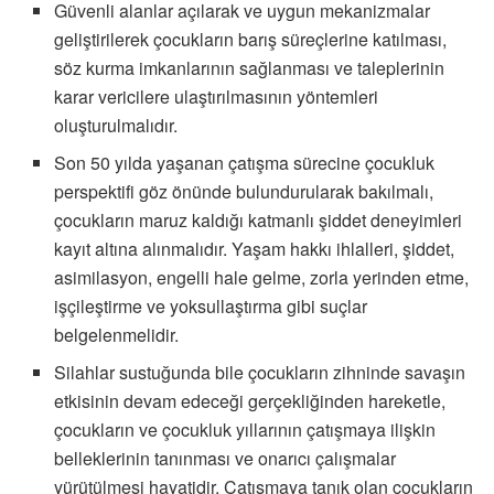
Güvenli alanlar açılarak ve uygun mekanizmalar
geliştirilerek çocukların barış süreçlerine katılması,
söz kurma imkanlarının sağlanması ve taleplerinin
karar vericilere ulaştırılmasının yöntemleri
oluşturulmalıdır.
Son 50 yılda yaşanan çatışma sürecine çocukluk
perspektifi göz önünde bulundurularak bakılmalı,
çocukların maruz kaldığı katmanlı şiddet deneyimleri
kayıt altına alınmalıdır. Yaşam hakkı ihlalleri, şiddet,
asimilasyon, engelli hale gelme, zorla yerinden etme,
işçileştirme ve yoksullaştırma gibi suçlar
belgelenmelidir.
Silahlar sustuğunda bile çocukların zihninde savaşın
etkisinin devam edeceği gerçekliğinden hareketle,
çocukların ve çocukluk yıllarının çatışmaya ilişkin
belleklerinin tanınması ve onarıcı çalışmalar
yürütülmesi hayatidir. Çatışmaya tanık olan çocukların