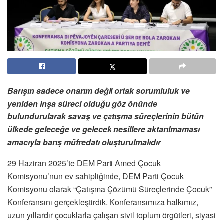
Barışın sadece onarım değil ortak sorumluluk ve
yeniden inşa süreci olduğu göz önünde
bulundurularak savaş ve çatışma süreçlerinin bütün
ülkede geleceğe ve gelecek nesillere aktarılmaması
amacıyla barış müfredatı oluşturulmalıdır
29 Haziran 2025’te DEM Parti Amed Çocuk
Komisyonu’nun ev sahipliğinde, DEM Parti Çocuk
Komisyonu olarak “Çatışma Çözümü Süreçlerinde Çocuk”
Konferansını gerçekleştirdik. Konferansımıza halkımız,
uzun yıllardır çocuklarla çalışan sivil toplum örgütleri, siyasi