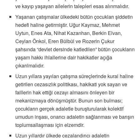
ve kayıp yaşayan ailelerin talepleri esas alınmalıdır.
Yaşanan çatışmalar ülkedeki bütün çocukları şiddetin
hedefi haline getirmiştir. Uğur Kaymaz, Mehmet
Uytun, Enes Ata, Nihat Kazanhan, Berkin Elvan,
Ceylan Önkol, Eren Bülbül ve Rozerin Çukur
şahsında “devlet dersinde katledilen” bütün çocukların
yaşam hakkı ihlallerine dair hakikatler açığa
çıkarılmalıdır.
Uzun yıllara yayılan çatışma süreçlerinde kural haline
getirilen cezasızlık politikası, hakikati yok sayan ve
faillerin hak ettiği cezayı almasını önleyen bir
mekanizmaya dönüşmüştür. Bunun son bulması;
çocukların gerçek adaletle buruşturularak kolektif
umudun inşası, onarıcı adaletin sağlanması ve barışın
toplumsallaşması için elzemdir.
Uzun yıllardır ülkede cezalandırıcı adaletin