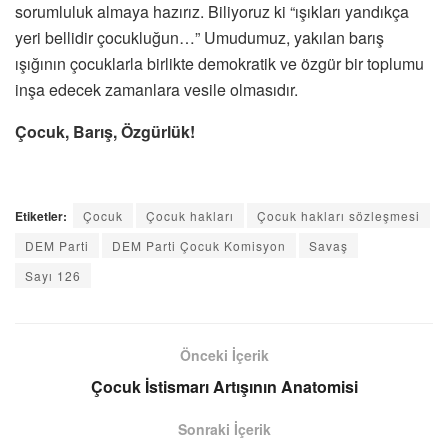
sorumluluk almaya hazırız. Biliyoruz ki “ışıkları yandıkça
yeri bellidir çocukluğun…” Umudumuz, yakılan barış
ışığının çocuklarla birlikte demokratik ve özgür bir toplumu
inşa edecek zamanlara vesile olmasıdır.
Çocuk, Barış, Özgürlük!
Etiketler:
Çocuk
Çocuk hakları
Çocuk hakları sözleşmesi
DEM Parti
DEM Parti Çocuk Komisyon
Savaş
Sayı 126
Önceki İçerik
Çocuk İstismarı Artışının Anatomisi
Sonraki İçerik