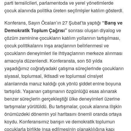
parti temsilcileri, parlamentoda ve yerel yönetimlerde
çocuk alanında politika üreten seçilmişler katılım gösterdi.
Konferans, Sayın Öcalan’ın 27 Şubat’ta yaptığı
“Barış ve
Demokratik Toplum Çağrısı”
sonrası oluşan diyalog ve
çözüm zeminine çocukların katılım yollarının tartışılması,
çocuk politikalarını inşa araçlarının belirlenmesi ve
çocukların deneyimleri ile ihtiyaçlarının merkeze alınması
amacıyla düzenlendi. Konferansta, son 50 yılda
yaşadığımız coğrafyadaki çatışma süreçlerinde çocukların
siyasal, toplumsal, iktisadi ve toplumsal cinsiyet
alanlarında maruz kaldığı çok yönlü şiddet enine boyuna
tartışıldı. Yaşanan çatışmanın özgünlüğü esas alınarak
benzer süreçlerin gerçekleştiği ülke deneyimleri üzerine
tartışmalar yürütüldü. Bu tartışmalar, çocuk alanına ilişkin
önümüzdeki dönemin yol haritasını önemli oranda ortaya
koydu. Konferansımız barışın ve demokratik toplumun
çocuklarla birlikte inşa edilmesinin olanaklılığına kapı