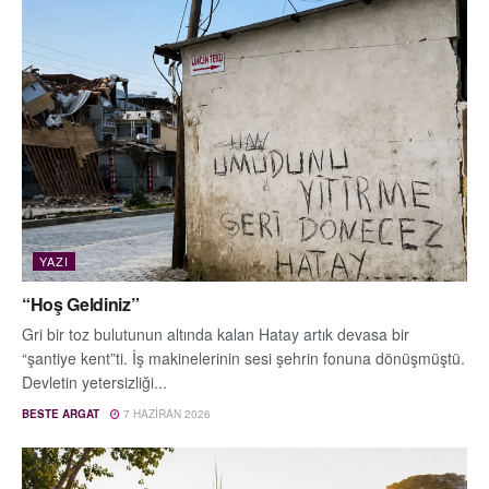
YAZI
“Hoş Geldiniz”
Gri bir toz bulutunun altında kalan Hatay artık devasa bir
“şantiye kent”ti. İş makinelerinin sesi şehrin fonuna dönüşmüştü.
Devletin yetersizliği...
BESTE ARGAT
7 HAZIRAN 2026