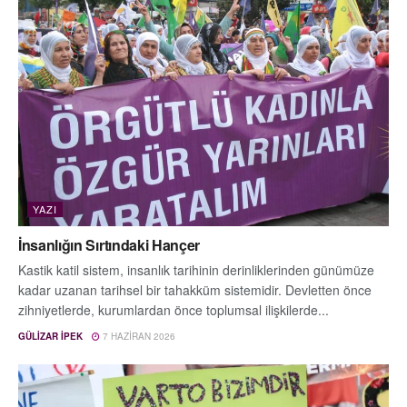
YAZI
İnsanlığın Sırtındaki Hançer
Kastik katil sistem, insanlık tarihinin derinliklerinden günümüze
kadar uzanan tarihsel bir tahakküm sistemidir. Devletten önce
zihniyetlerde, kurumlardan önce toplumsal ilişkilerde...
GÜLIZAR İPEK
7 HAZIRAN 2026