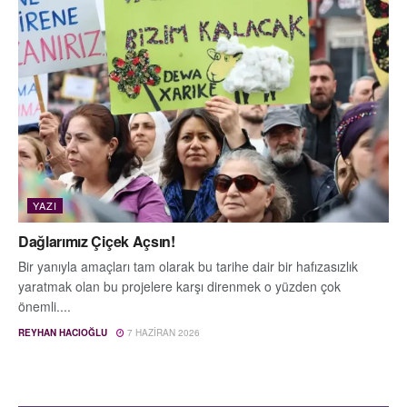
YAZI
Dağlarımız Çiçek Açsın!
Bir yanıyla amaçları tam olarak bu tarihe dair bir hafızasızlık
yaratmak olan bu projelere karşı direnmek o yüzden çok
önemli....
REYHAN HACIOĞLU
7 HAZIRAN 2026