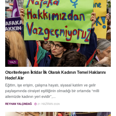
YAZI
Otoriterleşen İktidar İlk Olarak Kadının Temel Haklarını
Hedef Alır
Eğitim, işe erişim, çalışma hayatı, siyasal katılım ve gelir
paylaşımında cinsiyet eşitliğinin olmadığı bir ortamda “milli
ailemizde kadının yeri evidir”,...
REYHAN YALÇINDAĞ
21 HAZIRAN 2026