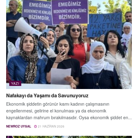
YAZI
Nafakayı da Yaşamı da Savunuyoruz
Ekonomik şiddetin görünür kısmı kadının çalışmasının
engellenmesi, gelirine el konulması ya da ekonomik
kaynaklardan mahrum bırakılmasıdır. Oysa ekonomik şiddet en...
NEWROZ UYSAL
21 HAZIRAN 2026