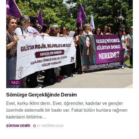
YAZI
Sömürge Gerçekliğinde Dersim
Evet, korku iklimi derin. Evet, öğrenciler, kadınlar ve gençler
üzerinde sistematik bir baskı var. Fakat bütün bunlara rağmen
kadınların birbirine...
ŞÜKRAN DEMIR
21 HAZIRAN 2026