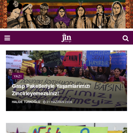
YAZI
Gasp Paketleriyle Yaşamlarımızı
Zincirleyemezsiniz!
HALIDE TÜRKOĞLU
21 HAZIRAN 2026