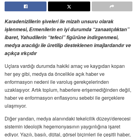
Karadenizlilerin şiveleri ile mizah unsuru olarak
işlenmesi, Ermenilerin en iyi durumda “zanaatçılıktan”
ibaret, Yahudilerin “tefeci” figürüne indirgenmesi,
medya aracılığı ile üretilip desteklenen imajlardandır ve
açıkça ırkçıdır
Uçlara vardığı durumda hakiki amaç ve kaygıdan kopan
her şey gibi, medya da öncelikle açık haber ve
enformasyon nedeni ile varoluş gerekçelerinden
uzaklaşıyor. Artık toplum, haberlere erişemediğinden değil,
haber ve enformasyon enflasyonu sebebi ile gerçeklere
ulaşmıyor.
Diğer yandan, medya alanındaki tekelcilik düzeyi/derecesi
sistemin ideolojik hegemonyasının yaygınlığına işaret
ediyor. Yazılı, basılı, dijital, görsel biçimleri ile çeşitli haber,