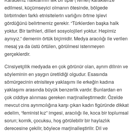
edilmesi, küçümseyici olmanın ötesinde, bölgede
birbirinden farklı etnisitelerin varlığını örtme işlevi
gördüğünü belirtmemiz gerekir. “Türklerden başka halk
yoktur. Bir tarihleri, dilleri sosyolojileri yoktur. Hepimiz
aynıyız.” demenin örtük biçimidir. Medya aracılığı ile verilen
mesaj ya da üstü örtülen, görülmesi istenmeyen
gerçeklerdir.
Cinsiyetçilik medyada en çok görünür olan, ayrım dilinin ve
söyleminin en yaygın üretildiği olgudur. Esasında
sömürgecinin etnisiteye yaklaşımı ile erkeğin kadına
yaklaşımı arasında büyük benzerlik vardır. Bunlardan en
çok ciddiye alınması gereken marjinalleştirmedir. Özelde
mevcut cins ayrımcılığına karşı çıkan kadın figüründe dikkat
edelim, “feminist kız” imgesi, aracılığı ile, koca bir toplumsal
sorun; komik, çocuksu, hoş görülebilir bir haylazlık
derecesine çekilir, böylece marjinalleştirilir. Dil ve