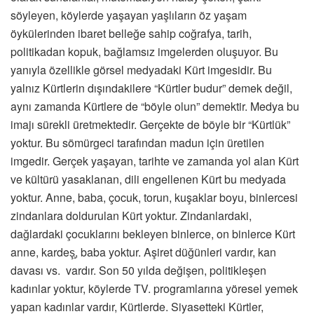
söyleyen, köylerde yaşayan yaşlıların öz yaşam
öykülerinden ibaret belleğe sahip coğrafya, tarih,
politikadan kopuk, bağlamsız imgelerden oluşuyor. Bu
yanıyla özellikle görsel medyadaki Kürt imgesidir. Bu
yalnız Kürtlerin dışındakilere “Kürtler budur” demek değil,
aynı zamanda Kürtlere de “böyle olun” demektir. Medya bu
imajı sürekli üretmektedir. Gerçekte de böyle bir “Kürtlük”
yoktur. Bu sömürgeci tarafından madun için üretilen
imgedir. Gerçek yaşayan, tarihte ve zamanda yol alan Kürt
ve kültürü yasaklanan, dili engellenen Kürt bu medyada
yoktur. Anne, baba, çocuk, torun, kuşaklar boyu, binlercesi
zindanlara doldurulan Kürt yoktur. Zindanlardaki,
dağlardaki çocuklarını bekleyen binlerce, on binlerce Kürt
anne, kardeş̧, baba yoktur. Aşiret düğünleri vardır, kan
davası vs. vardır. Son 50 yılda değişen, politikleşen
kadınlar yoktur, köylerde TV. programlarına yöresel yemek
yapan kadınlar vardır, Kürtlerde. Siyasetteki Kürtler,