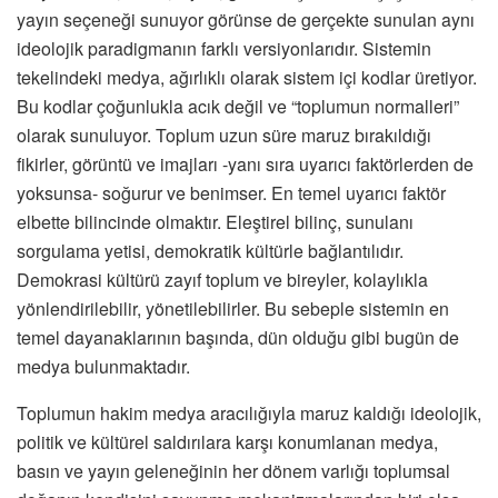
yayın seçeneği sunuyor görünse de gerçekte sunulan aynı
ideolojik paradigmanın farklı versiyonlarıdır. Sistemin
tekelindeki medya, ağırlıklı olarak sistem içi kodlar üretiyor.
Bu kodlar çoğunlukla acık değil ve “toplumun normalleri”
olarak sunuluyor. Toplum uzun süre maruz bırakıldığı
fikirler, görüntü ve imajları -yanı sıra uyarıcı faktörlerden de
yoksunsa- soğurur ve benimser. En temel uyarıcı faktör
elbette bilincinde olmaktır. Eleştirel bilinç, sunulanı
sorgulama yetisi, demokratik kültürle bağlantılıdır.
Demokrasi kültürü zayıf toplum ve bireyler, kolaylıkla
yönlendirilebilir, yönetilebilirler. Bu sebeple sistemin en
temel dayanaklarının başında, dün olduğu gibi bugün de
medya bulunmaktadır.
Toplumun hakim medya aracılığıyla maruz kaldığı ideolojik,
politik ve kültürel saldırılara karşı konumlanan medya,
basın ve yayın geleneğinin her dönem varlığı toplumsal