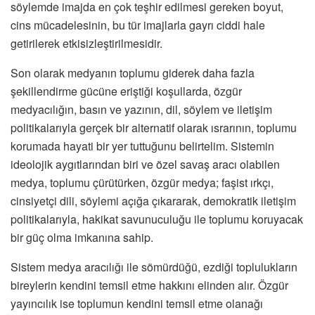
söylemde imajda en çok teşhir edilmesi gereken boyut,
cins mücadelesinin, bu tür imajlarla gayrı ciddi hale
getirilerek etkisizleştirilmesidir.
Son olarak medyanın toplumu giderek daha fazla
şekillendirme gücüne eriştiği koşullarda, özgür
medyacılığın, basın ve yazının, dil, söylem ve iletişim
politikalarıyla gerçek bir alternatif olarak ısrarının, toplumu
korumada hayati bir yer tuttuğunu belirtelim. Sistemin
ideolojik aygıtlarından biri ve özel savaş aracı olabilen
medya, toplumu çürütürken, özgür medya; faşist ırkçı,
cinsiyetçi dili, söylemi açığa çıkararak, demokratik iletişim
politikalarıyla, hakikat savunuculuğu ile toplumu koruyacak
bir güç olma imkanına sahip.
Sistem medya aracılığı ile sömürdüğü, ezdiği toplulukların
bireylerin kendini temsil etme hakkını elinden alır. Özgür
yayıncılık ise toplumun kendini temsil etme olanağı