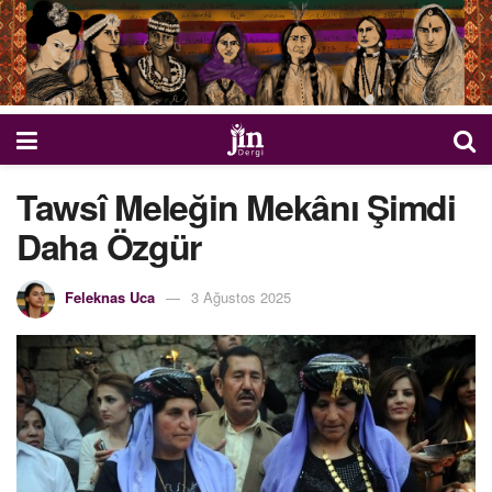
Tawsî Meleğin Mekânı Şimdi
Daha Özgür
Feleknas Uca
3 Ağustos 2025