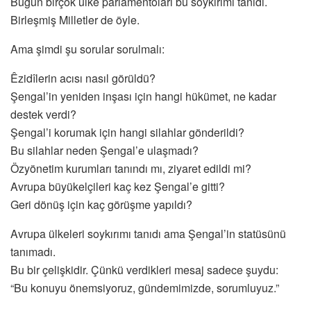
Bugün birçok ülke parlamentoları bu soykırımı tanıdı.
Birleşmiş Milletler de öyle.
Ama şimdi şu sorular sorulmalı:
Êzidîlerin acısı nasıl görüldü?
Şengal’in yeniden inşası için hangi hükümet, ne kadar
destek verdi?
Şengal’i korumak için hangi silahlar gönderildi?
Bu silahlar neden Şengal’e ulaşmadı?
Özyönetim kurumları tanındı mı, ziyaret edildi mi?
Avrupa büyükelçileri kaç kez Şengal’e gitti?
Geri dönüş için kaç görüşme yapıldı?
Avrupa ülkeleri soykırımı tanıdı ama Şengal’in statüsünü
tanımadı.
Bu bir çelişkidir. Çünkü verdikleri mesaj sadece şuydu:
“Bu konuyu önemsiyoruz, gündemimizde, sorumluyuz.”