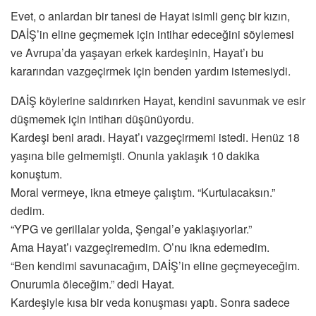
Evet, o anlardan bir tanesi de Hayat isimli genç bir kızın,
DAİŞ’in eline geçmemek için intihar edeceğini söylemesi
ve Avrupa’da yaşayan erkek kardeşinin, Hayat’ı bu
kararından vazgeçirmek için benden yardım istemesiydi.
DAİŞ köylerine saldırırken Hayat, kendini savunmak ve esir
düşmemek için intiharı düşünüyordu.
Kardeşi beni aradı. Hayat’ı vazgeçirmemi istedi. Henüz 18
yaşına bile gelmemişti. Onunla yaklaşık 10 dakika
konuştum.
Moral vermeye, ikna etmeye çalıştım. “Kurtulacaksın.”
dedim.
“YPG ve gerillalar yolda, Şengal’e yaklaşıyorlar.”
Ama Hayat’ı vazgeçiremedim. O’nu ikna edemedim.
“Ben kendimi savunacağım, DAİŞ’in eline geçmeyeceğim.
Onurumla öleceğim.” dedi Hayat.
Kardeşiyle kısa bir veda konuşması yaptı. Sonra sadece