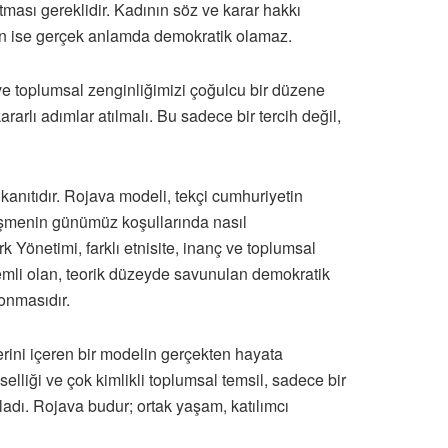
ması gereklidir. Kadının söz ve karar hakkı
zen ise gerçek anlamda demokratik olamaz.
ve toplumsal zenginliğimizi çoğulcu bir düzene
arlı adımlar atılmalı. Bu sadece bir tercih değil,
anıtıdır. Rojava modeli, tekçi cumhuriyetin
eşmenin günümüz koşullarında nasıl
Yönetimi, farklı etnisite, inanç ve toplumsal
önemli olan, teorik düzeyde savunulan demokratik
konmasıdır.
rini içeren bir modelin gerçekten hayata
elliği ve çok kimlikli toplumsal temsil, sadece bir
adı. Rojava budur; ortak yaşam, katılımcı