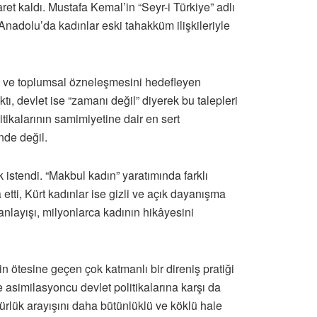
ret kaldı. Mustafa Kemal’in “Seyr-i Türkiye” adlı
Anadolu’da kadınlar eski tahakküm ilişkileriyle
sal ve toplumsal özneleşmesini hedefleyen
tı, devlet ise “zamanı değil” diyerek bu talepleri
itikalarının samimiyetine dair en sert
nde değil.
 istendi. “Makbul kadın” yaratımında farklı
etti, Kürt kadınlar ise gizli ve açık dayanışma
 anlayışı, milyonlarca kadının hikâyesini
 ötesine geçen çok katmanlı bir direniş pratiği
 asimilasyoncu devlet politikalarına karşı da
ürlük arayışını daha bütünlüklü ve köklü hale