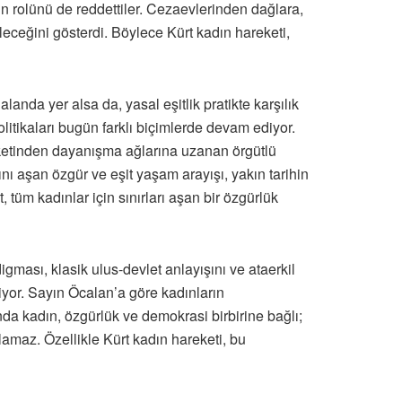
dın rolünü de reddettiler. Cezaevlerinden dağlara,
eceğini gösterdi. Böylece Kürt kadın hareketi,
anda yer alsa da, yasal eşitlik pratikte karşılık
olitikaları bugün farklı biçimlerde devam ediyor.
reketinden dayanışma ağlarına uzanan örgütlü
ı aşan özgür ve eşit yaşam arayışı, yakın tarihin
, tüm kadınlar için sınırları aşan bir özgürlük
ması, klasik ulus-devlet anlayışını ve ataerkil
iyor. Sayın Öcalan’a göre kadınların
da kadın, özgürlük ve demokrasi birbirine bağlı;
maz. Özellikle Kürt kadın hareketi, bu