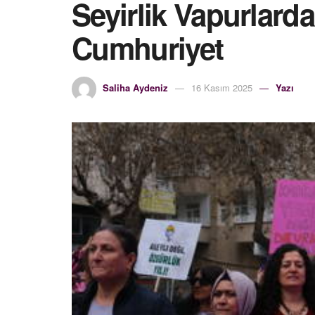
Seyirlik Vapurlar
Cumhuriyet
Saliha Aydeniz
16 Kasım 2025
Yazı