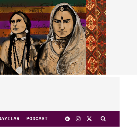
SAYILAR
PODCAST