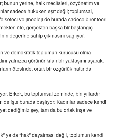
; bunun yerine, halk meclisleri, özyönetim ve
dınlar sadece hukuken eşit değil; toplumsal,
elsefesi ve jineoloji de burada sadece birer teori
enmekten öte, gerçekten başka bir başlangıç
inin değerine sahip çıkmasını sağlıyor.
ının ve demokratik toplumun kurucusu olma
nı yalnızca görünür kılan bir yaklaşımı aşarak,
rların ötesinde, ortak bir özgürlük hattında
r. Erkek, bu toplumsal zeminde, bin yıllardır
m de işte burada başlıyor: Kadınlar sadece kendi
et dediğimiz şey, tam da bu ortak inşa ve
k” ya da “hak” dayatması değil, toplumun kendi