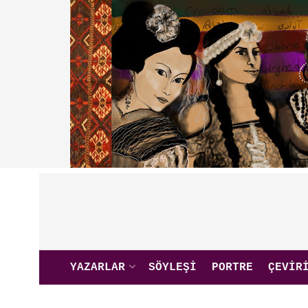
YAZARLAR
SÖYLEŞI
PORTRE
ÇEVIR