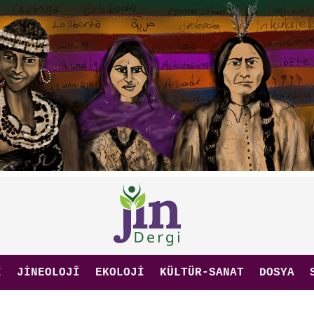
I
JINEOLOJÎ
EKOLOJI
KÜLTÜR-SANAT
DOSYA