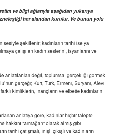
retim ve bilgi ağlarıyla aşağıdan yukarıya
zneleştiği her alandan kurulur. Ve bunun yolu
siyle şekillenir; kadınların tarihi ise ya
lmaya çalışılan kadın seslerini, isyanlarını ve
anlatılanları değil, toplumsal gerçekliği görmek
u’nun gerçeği; Kürt, Türk, Ermeni, Süryani, Alevi
arklı kimliklerin, inançların ve elbette kadınların
arlanan anlatıya göre, kadınlar hiçbir talepte
 hakkını “armağan” olarak almış gibi
 tarihi çatışmalı, inişli çıkışlı ve kadınların