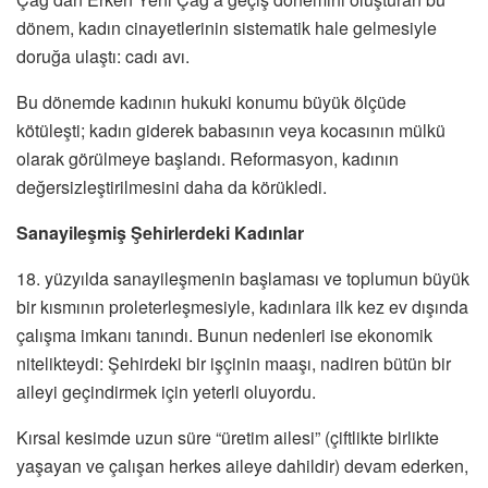
dönem, kadın cinayetlerinin sistematik hale gelmesiyle
doruğa ulaştı: cadı avı.
Bu dönemde kadının hukuki konumu büyük ölçüde
kötüleşti; kadın giderek babasının veya kocasının mülkü
olarak görülmeye başlandı. Reformasyon, kadının
değersizleştirilmesini daha da körükledi.
Sanayileşmiş Şehirlerdeki Kadınlar
18. yüzyılda sanayileşmenin başlaması ve toplumun büyük
bir kısmının proleterleşmesiyle, kadınlara ilk kez ev dışında
çalışma imkanı tanındı. Bunun nedenleri ise ekonomik
nitelikteydi: Şehirdeki bir işçinin maaşı, nadiren bütün bir
aileyi geçindirmek için yeterli oluyordu.
Kırsal kesimde uzun süre “üretim ailesi” (çiftlikte birlikte
yaşayan ve çalışan herkes aileye dahildir) devam ederken,