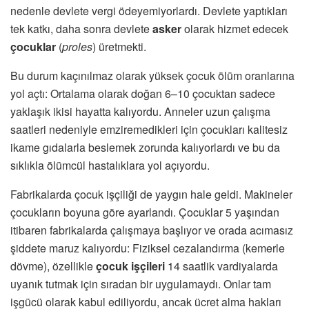
nedenle devlete vergi ödeyemiyorlardı. Devlete yaptıkları
tek katkı, daha sonra devlete
asker
olarak hizmet edecek
çocuklar
(
proles
) üretmekti.
Bu durum kaçınılmaz olarak yüksek çocuk ölüm oranlarına
yol açtı: Ortalama olarak doğan 6–10 çocuktan sadece
yaklaşık ikisi hayatta kalıyordu. Anneler uzun çalışma
saatleri nedeniyle emziremedikleri için çocukları kalitesiz
ikame gıdalarla beslemek zorunda kalıyorlardı ve bu da
sıklıkla ölümcül hastalıklara yol açıyordu.
Fabrikalarda çocuk işçiliği de yaygın hale geldi. Makineler
çocukların boyuna göre ayarlandı. Çocuklar 5 yaşından
itibaren fabrikalarda çalışmaya başlıyor ve orada acımasız
şiddete maruz kalıyordu: Fiziksel cezalandırma (kemerle
dövme), özellikle
çocuk işçileri
14 saatlik vardiyalarda
uyanık tutmak için sıradan bir uygulamaydı. Onlar tam
işgücü olarak kabul ediliyordu, ancak ücret alma hakları