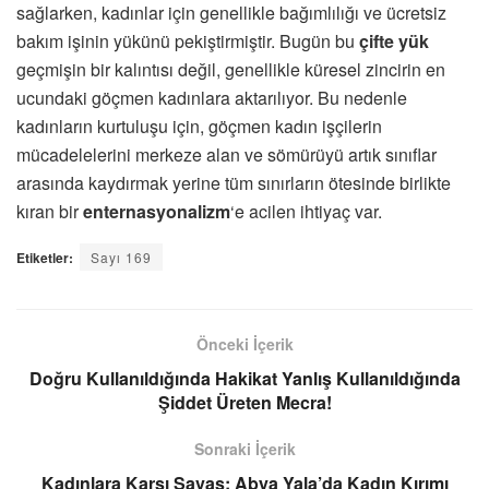
sağlarken, kadınlar için genellikle bağımlılığı ve ücretsiz
bakım işinin yükünü pekiştirmiştir. Bugün bu
çifte yük
geçmişin bir kalıntısı değil, genellikle küresel zincirin en
ucundaki göçmen kadınlara aktarılıyor. Bu nedenle
kadınların kurtuluşu için, göçmen kadın işçilerin
mücadelelerini merkeze alan ve sömürüyü artık sınıflar
arasında kaydırmak yerine tüm sınırların ötesinde birlikte
kıran bir
enternasyonalizm
‘e acilen ihtiyaç var.
Etiketler:
Sayı 169
Önceki İçerik
Doğru Kullanıldığında Hakikat Yanlış Kullanıldığında
Şiddet Üreten Mecra!
Sonraki İçerik
Kadınlara Karşı Savaş: Abya Yala’da Kadın Kırımı