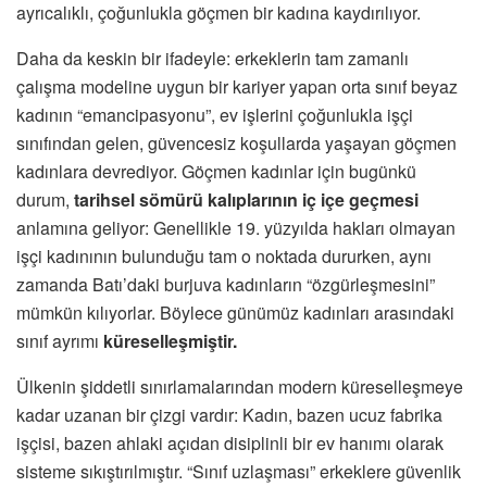
ayrıcalıklı, çoğunlukla göçmen bir kadına kaydırılıyor.
Daha da keskin bir ifadeyle: erkeklerin tam zamanlı
çalışma modeline uygun bir kariyer yapan orta sınıf beyaz
kadının “emancipasyonu”, ev işlerini çoğunlukla işçi
sınıfından gelen, güvencesiz koşullarda yaşayan göçmen
kadınlara devrediyor. Göçmen kadınlar için bugünkü
durum,
tarihsel sömürü kalıplarının iç içe geçmesi
anlamına geliyor: Genellikle 19. yüzyılda hakları olmayan
işçi kadınının bulunduğu tam o noktada dururken, aynı
zamanda Batı’daki burjuva kadınların “özgürleşmesini”
mümkün kılıyorlar. Böylece günümüz kadınları arasındaki
sınıf ayrımı
küreselleşmiştir.
Ülkenin şiddetli sınırlamalarından modern küreselleşmeye
kadar uzanan bir çizgi vardır: Kadın, bazen ucuz fabrika
işçisi, bazen ahlaki açıdan disiplinli bir ev hanımı olarak
sisteme sıkıştırılmıştır. “Sınıf uzlaşması” erkeklere güvenlik