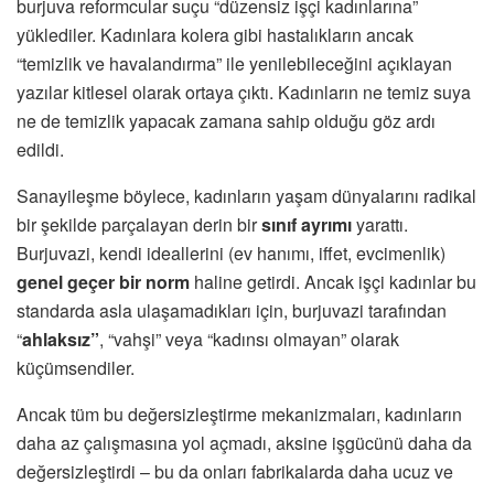
burjuva reformcular suçu “düzensiz işçi kadınlarına”
yüklediler. Kadınlara kolera gibi hastalıkların ancak
“temizlik ve havalandırma” ile yenilebileceğini açıklayan
yazılar kitlesel olarak ortaya çıktı. Kadınların ne temiz suya
ne de temizlik yapacak zamana sahip olduğu göz ardı
edildi.
Sanayileşme böylece, kadınların yaşam dünyalarını radikal
bir şekilde parçalayan derin bir
sınıf ayrımı
yarattı.
Burjuvazi, kendi ideallerini (ev hanımı, iffet, evcimenlik)
genel geçer bir norm
haline getirdi. Ancak işçi kadınlar bu
standarda asla ulaşamadıkları için, burjuvazi tarafından
“
ahlaksız”
, “vahşi” veya “kadınsı olmayan” olarak
küçümsendiler.
Ancak tüm bu değersizleştirme mekanizmaları, kadınların
daha az çalışmasına yol açmadı, aksine işgücünü daha da
değersizleştirdi – bu da onları fabrikalarda daha ucuz ve