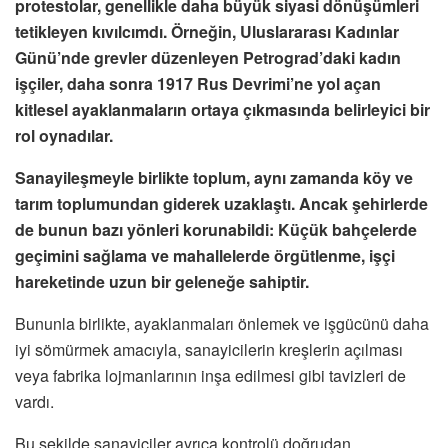
protestolar, genellikle daha büyük siyasi dönüşümleri
tetikleyen kıvılcımdı. Örneğin, Uluslararası Kadınlar
Günü’nde grevler düzenleyen Petrograd’daki kadın
işçiler, daha sonra 1917 Rus Devrimi’ne yol açan
kitlesel ayaklanmaların ortaya çıkmasında belirleyici bir
rol oynadılar.
Sanayileşmeyle birlikte toplum, aynı zamanda köy ve
tarım toplumundan giderek uzaklaştı. Ancak şehirlerde
de bunun bazı yönleri korunabildi: Küçük bahçelerde
geçimini sağlama ve mahallelerde örgütlenme, işçi
hareketinde uzun bir geleneğe sahiptir.
Bununla birlikte, ayaklanmaları önlemek ve işgücünü daha
iyi sömürmek amacıyla, sanayicilerin kreşlerin açılması
veya fabrika lojmanlarının inşa edilmesi gibi tavizleri de
vardı.
Bu şekilde sanayiciler ayrıca kontrolü doğrudan