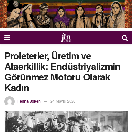
Proleterler, Üretim ve
Ataerkillik: Endüstriyalizmin
Görünmez Motoru Olarak
Kadın
Fenna Joken
24 Mayıs 2026