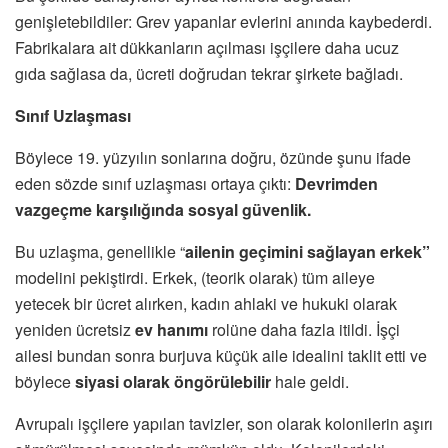
genişletebildiler: Grev yapanlar evlerini anında kaybederdi.
Fabrikalara ait dükkanların açılması işçilere daha ucuz
gıda sağlasa da, ücreti doğrudan tekrar şirkete bağladı.
Sınıf Uzlaşması
Böylece 19. yüzyılın sonlarına doğru, özünde şunu ifade
eden sözde sınıf uzlaşması ortaya çıktı:
Devrimden
vazgeçme karşılığında sosyal güvenlik.
Bu uzlaşma, genellikle “
ailenin geçimini sağlayan erkek”
modelini pekiştirdi. Erkek, (teorik olarak) tüm aileye
yetecek bir ücret alırken, kadın ahlaki ve hukuki olarak
yeniden ücretsiz
ev hanımı
rolüne daha fazla itildi. İşçi
ailesi bundan sonra burjuva küçük aile idealini taklit etti ve
böylece
siyasi olarak öngörülebilir
hale geldi.
Avrupalı işçilere yapılan tavizler, son olarak kolonilerin aşırı