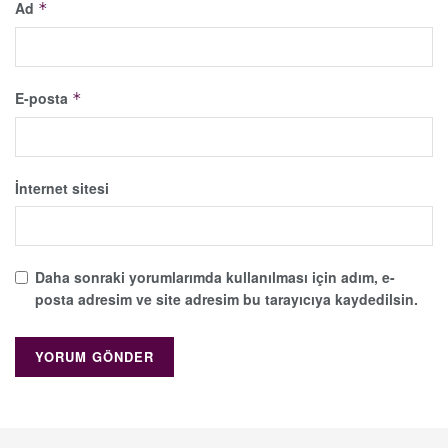
Ad
*
E-posta
*
İnternet sitesi
Daha sonraki yorumlarımda kullanılması için adım, e-
posta adresim ve site adresim bu tarayıcıya kaydedilsin.