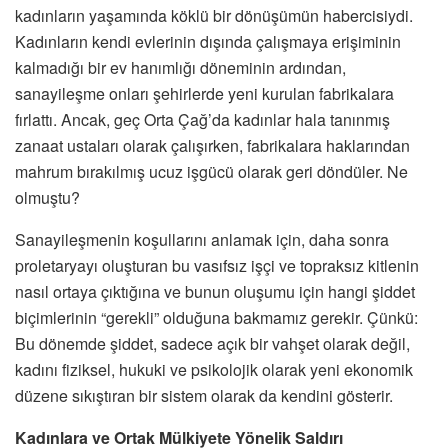
kadınların yaşamında köklü bir dönüşümün habercisiydi.
Kadınların kendi evlerinin dışında çalışmaya erişiminin
kalmadığı bir ev hanımlığı döneminin ardından,
sanayileşme onları şehirlerde yeni kurulan fabrikalara
fırlattı. Ancak, geç Orta Çağ’da kadınlar hala tanınmış
zanaat ustaları olarak çalışırken, fabrikalara haklarından
mahrum bırakılmış ucuz işgücü olarak geri döndüler. Ne
olmuştu?
Sanayileşmenin koşullarını anlamak için, daha sonra
proletaryayı oluşturan bu vasıfsız işçi ve topraksız kitlenin
nasıl ortaya çıktığına ve bunun oluşumu için hangi şiddet
biçimlerinin “gerekli” olduğuna bakmamız gerekir. Çünkü:
Bu dönemde şiddet, sadece açık bir vahşet olarak değil,
kadını fiziksel, hukuki ve psikolojik olarak yeni ekonomik
düzene sıkıştıran bir sistem olarak da kendini gösterir.
Kadınlara ve Ortak Mülkiyete Yönelik Saldırı