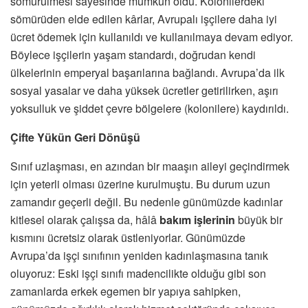
sömürülmesi sayesinde mümkün oldu. Kolonilerdeki
sömürüden elde edilen kârlar, Avrupalı işçilere daha iyi
ücret ödemek için kullanıldı ve kullanılmaya devam ediyor.
Böylece işçilerin yaşam standardı, doğrudan kendi
ülkelerinin emperyal başarılarına bağlandı. Avrupa’da ilk
sosyal yasalar ve daha yüksek ücretler getirilirken, aşırı
yoksulluk ve şiddet çevre bölgelere (kolonilere) kaydırıldı.
Çifte Yükün Geri Dönüşü
Sınıf uzlaşması, en azından bir maaşın aileyi geçindirmek
için yeterli olması üzerine kurulmuştu. Bu durum uzun
zamandır geçerli değil. Bu nedenle günümüzde kadınlar
kitlesel olarak çalışsa da, hâlâ
bakım işlerinin
büyük bir
kısmını ücretsiz olarak üstleniyorlar. Günümüzde
Avrupa’da işçi sınıfının yeniden kadınlaşmasına tanık
oluyoruz: Eski işçi sınıfı madencilikte olduğu gibi son
zamanlarda erkek egemen bir yapıya sahipken,