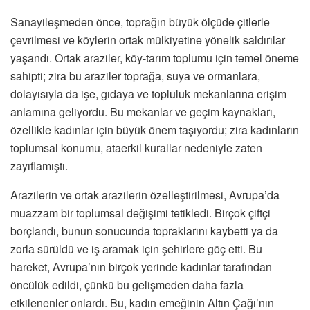
Sanayileşmeden önce, toprağın büyük ölçüde çitlerle
çevrilmesi ve köylerin ortak mülkiyetine yönelik saldırılar
yaşandı. Ortak araziler, köy-tarım toplumu için temel öneme
sahipti; zira bu araziler toprağa, suya ve ormanlara,
dolayısıyla da işe, gıdaya ve topluluk mekanlarına erişim
anlamına geliyordu. Bu mekanlar ve geçim kaynakları,
özellikle kadınlar için büyük önem taşıyordu; zira kadınların
toplumsal konumu, ataerkil kurallar nedeniyle zaten
zayıflamıştı.
Arazilerin ve ortak arazilerin özelleştirilmesi, Avrupa’da
muazzam bir toplumsal değişimi tetikledi. Birçok çiftçi
borçlandı, bunun sonucunda topraklarını kaybetti ya da
zorla sürüldü ve iş aramak için şehirlere göç etti. Bu
hareket, Avrupa’nın birçok yerinde kadınlar tarafından
öncülük edildi, çünkü bu gelişmeden daha fazla
etkilenenler onlardı. Bu, kadın emeğinin Altın Çağı’nın