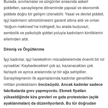
Burada, sınırlamalar ve sürgünler sırasında askeri
şiddetten, sanayileşme döneminde yapısal ve ekonomik
şiddete doğru bir gelişim izlenebilir. Yasal ve devlet şiddeti,
işçi kadınların sömürülmesini garanti altına aldı ve onları
“doğum makinesi”ne indirgedi; bu arada burjuvazi,
sembolik ve psikolojik şiddet yoluyla kadınların kimliklerini
ellerinden aldı.
Direniş ve Örgütlenme
İşçi kadınlar, işçi hareketinin mücadelelerinde önemli bir rol
oynadılar: Kaybedecekleri çok az, kazanacakları çok
fazlaydı ve ayrıca aralarında iyi bir ağa sahiptiler.
Sanayileşmenin ilk aşamalarında kadınlar genellikle
militan protestoların
öncüsüydü. Ancak kadınlar sadece
fabrikalarda grev yapmıyordu. Ekmek fiyatları
yükseldiğinde kira grevleri ve gıda protestoları (açlık
ayaklanmaları) da düzenliyorlardı. Bu tür doğrudan