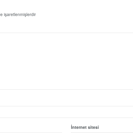
le işaretlenmişlerdir
İnternet sitesi