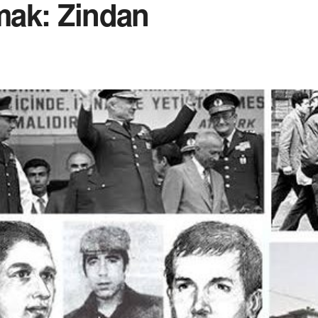
kmak: Zindan