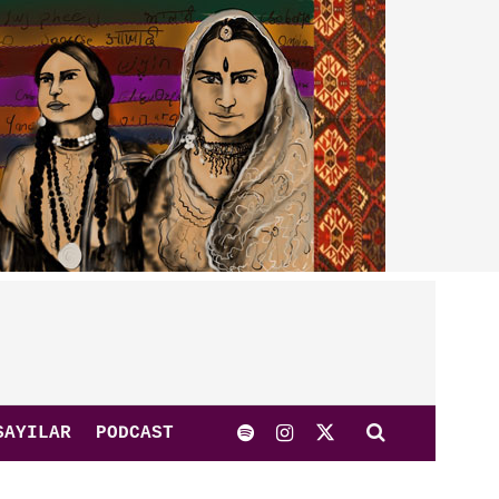
SAYILAR
PODCAST