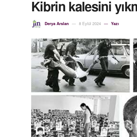
Kibrin kalesini yı
Derya Arslan
8 Eylül 2024
Yazı