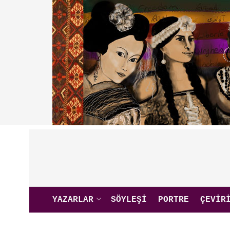
YAZARLAR
SÖYLEŞI
PORTRE
ÇEVIR