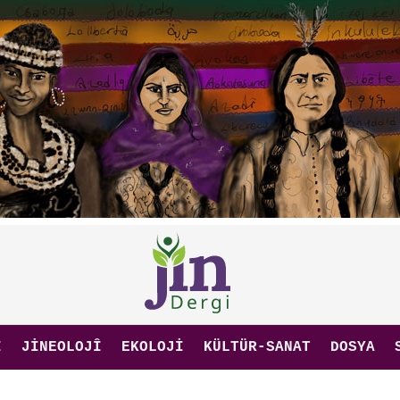
I
JINEOLOJÎ
EKOLOJI
KÜLTÜR-SANAT
DOSYA