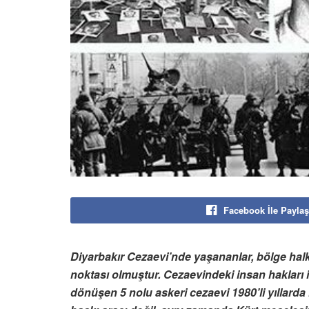
Facebook İle Paylaş
Diyarbakır Cezaevi’nde yaşananlar, bölge halk
noktası olmuştur. Cezaevindeki insan hakları ih
dönüşen 5 nolu askeri cezaevi 1980’li yıllarda 