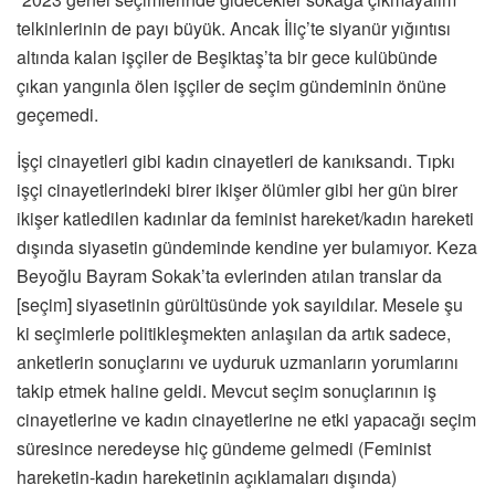
telkinlerinin de payı büyük. Ancak İliç’te siyanür yığıntısı
altında kalan işçiler de Beşiktaş’ta bir gece kulübünde
çıkan yangınla ölen işçiler de seçim gündeminin önüne
geçemedi.
İşçi cinayetleri gibi kadın cinayetleri de kanıksandı. Tıpkı
işçi cinayetlerindeki birer ikişer ölümler gibi her gün birer
ikişer katledilen kadınlar da feminist hareket/kadın hareketi
dışında siyasetin gündeminde kendine yer bulamıyor. Keza
Beyoğlu Bayram Sokak’ta evlerinden atılan translar da
[seçim] siyasetinin gürültüsünde yok sayıldılar. Mesele şu
ki seçimlerle politikleşmekten anlaşılan da artık sadece,
anketlerin sonuçlarını ve uyduruk uzmanların yorumlarını
takip etmek haline geldi. Mevcut seçim sonuçlarının iş
cinayetlerine ve kadın cinayetlerine ne etki yapacağı seçim
süresince neredeyse hiç gündeme gelmedi (Feminist
hareketin-kadın hareketinin açıklamaları dışında)