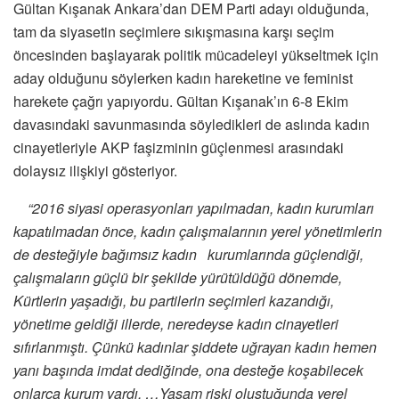
Gültan Kışanak Ankara’dan DEM Parti adayı olduğunda,
tam da siyasetin seçimlere sıkışmasına karşı seçim
öncesinden başlayarak politik mücadeleyi yükseltmek için
aday olduğunu söylerken kadın hareketine ve feminist
harekete çağrı yapıyordu. Gültan Kışanak’ın 6-8 Ekim
davasındaki savunmasında söyledikleri de aslında kadın
cinayetleriyle AKP faşizminin güçlenmesi arasındaki
dolaysız ilişkiyi gösteriyor.
“2016 siyasi operasyonları yapılmadan, kadın kurumları
kapatılmadan önce, kadın çalışmalarının yerel yönetimlerin
de desteğiyle bağımsız kadın kurumlarında güçlendiği,
çalışmaların güçlü bir şekilde yürütüldüğü dönemde,
Kürtlerin yaşadığı, bu partilerin seçimleri kazandığı,
yönetime geldiği illerde, neredeyse kadın cinayetleri
sıfırlanmıştı. Çünkü kadınlar şiddete uğrayan kadın hemen
yanı başında imdat dediğinde, ona desteğe koşabilecek
onlarca kurum vardı. …Yaşam riski oluştuğunda yerel