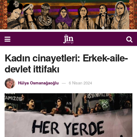
Kadın cinayetleri: Erkek-aile-
devlet ittifakı
Hülya Osmanağaoğlu
6 Nisan 2024