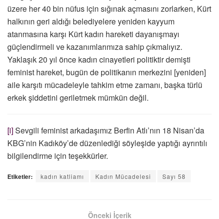
üzere her 40 bin nüfus için sığınak açmasını zorlarken, Kürt
halkının geri aldığı belediyelere yeniden kayyum
atanmasına karşı Kürt kadın hareketi dayanışmayı
güçlendirmeli ve kazanımlarımıza sahip çıkmalıyız.
Yaklaşık 20 yıl önce kadın cinayetleri politiktir demişti
feminist hareket, bugün de politikanın merkezini [yeniden]
aile karşıtı mücadeleyle tahkim etme zamanı, başka türlü
erkek şiddetini geriletmek mümkün değil.
[i]
Sevgili feminist arkadaşımız Berfin Atlı’nın 18 Nisan’da
KBG’nin Kadıköy’de düzenlediği söyleşide yaptığı ayrıntılı
bilgilendirme için teşekkürler.
Etiketler:
kadın katliamı
Kadın Mücadelesi
Sayı 58
Önceki İçerik