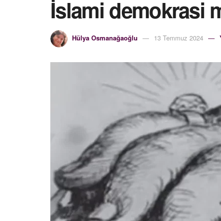
İslami demokrasi m
Hülya Osmanağaoğlu
13 Temmuz 2024