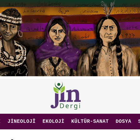
I
JINEOLOJÎ
EKOLOJI
KÜLTÜR-SANAT
DOSYA