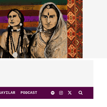
SAYILAR
PODCAST