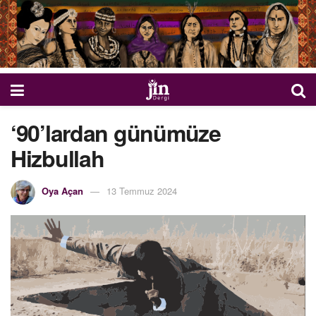
‘90’lardan günümüze
Hizbullah
Oya Açan
13 Temmuz 2024