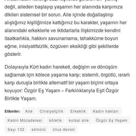
değil, aileden başlayıp yaşamın her alanında karşımıza
dikilen sistemsel bir sorun. Aile içinde doğallaştırıp
alıştığımız kişiliğimize kattığımız bu karakter, yaşamın her
alanındaki erkeklerle ve iktidarlarla ilişkimizde kendini
itaatkarlıkla, hakkını savunamama, tahakküme boyun
eğme, inisiyatifsizlik, özgüven eksikliği gibi şekillerde
gösterir.
Dolayısıyla Kürt kadın hareketi, değişim ve dönüşüm
sağlamak için kölece yaşama karşı; sistemli, örgütlü, ısrarlı
karşı duruşla birlikte alternatif bir yaşam biçimi ortaya
koyuyor: Özgür Eş Yaşam – Farklılıklarıyla Eşit Özgür
Birlikte Yaşam.
Etiketler:
Aile
Cinsiyetçilik
Erkeklik
Kadın hakları
Kadın Mücadelesi
kölelik
kutsal aile
Özgür Eş Yaşam
Sayı 132
sömürü
Ulus devlet