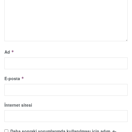
Ad
*
E-posta
*
İnternet sitesi
Daha sonraki yorumlarımda kullanılması için adım, e-