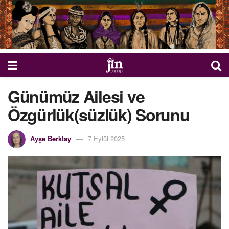
Günümüz Ailesi ve
Özgürlük(süzlük) Sorunu
Ayşe Berktay
7 Eylül 2025