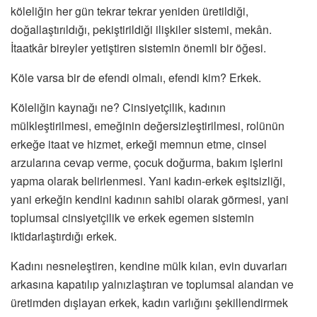
köleliğin her gün tekrar tekrar yeniden üretildiği,
doğallaştırıldığı, pekiştirildiği ilişkiler sistemi, mekân.
İtaatkâr bireyler yetiştiren sistemin önemli bir öğesi.
Köle varsa bir de efendi olmalı, efendi kim? Erkek.
Köleliğin kaynağı ne? Cinsiyetçilik, kadının
mülkleştirilmesi, emeğinin değersizleştirilmesi, rolünün
erkeğe itaat ve hizmet, erkeği memnun etme, cinsel
arzularına cevap verme, çocuk doğurma, bakım işlerini
yapma olarak belirlenmesi. Yani kadın-erkek eşitsizliği,
yani erkeğin kendini kadının sahibi olarak görmesi, yani
toplumsal cinsiyetçilik ve erkek egemen sistemin
iktidarlaştırdığı erkek.
Kadını nesneleştiren, kendine mülk kılan, evin duvarları
arkasına kapatılıp yalnızlaştıran ve toplumsal alandan ve
üretimden dışlayan erkek, kadın varlığını şekillendirmek