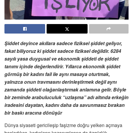
Şiddet deyince akıllara sadece fiziksel şiddet geliyor,
fakat biliyoruz ki şiddet sadece fiziksel değildir. 6284
sayılı yasa duygusal ve ekonomik şiddeti de şiddet
tanımı içinde değerlendirir. Yıllarca ekonomik şiddet
görmüş bir kadını fail ile aynı masaya oturtmak,
yalnızca onun travmasını derinleştirmek değil aynı
zamanda şiddeti olağanlaştırmak anlamına gelir. Böyle
bir zeminde arabuluculuk “uzlaşma” adı altında erkeğin
iradesini dayatan, kadını daha da savunmasız bırakan
bir baskı aracına dönüşür
Dünya siyaseti gericileşip faşizme doğru yelken açmaya
başladıkça, kadınların kazanımlarına da özgürlük