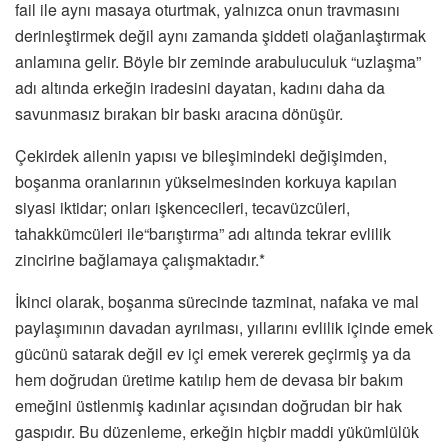
fail ile aynı masaya oturtmak, yalnızca onun travmasını
derinleştirmek değil aynı zamanda şiddeti olağanlaştırmak
anlamına gelir. Böyle bir zeminde arabuluculuk “uzlaşma”
adı altında erkeğin iradesini dayatan, kadını daha da
savunmasız bırakan bir baskı aracına dönüşür.
Çekirdek ailenin yapısı ve bileşimindeki değişimden,
boşanma oranlarının yükselmesinden korkuya kapılan
siyasi iktidar; onları işkencecileri, tecavüzcüleri,
tahakkümcüleri ile“barıştırma” adı altında tekrar evlilik
zincirine bağlamaya çalışmaktadır.*
İkinci olarak, boşanma sürecinde tazminat, nafaka ve mal
paylaşımının davadan ayrılması, yıllarını evlilik içinde emek
gücünü satarak değil ev içi emek vererek geçirmiş ya da
hem doğrudan üretime katılıp hem de devasa bir bakım
emeğini üstlenmiş kadınlar açısından doğrudan bir hak
gaspıdır. Bu düzenleme, erkeğin hiçbir maddi yükümlülük