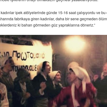
kadınlar ipek atölyelerinde günde 15-16 saat çalışıyordu ve bu ça
aharında fabrikaya giren kadınlar, daha bir sene geçmeden ölüm d
içeklerdeniz ki baharı görmeden güz yapraklarına döneriz.”