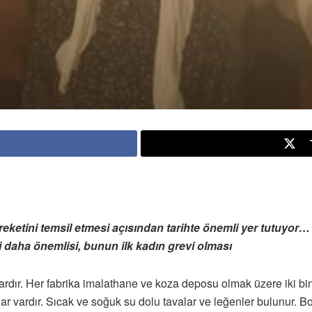
reketini temsil etmesi açısından tarihte önemli yer tutuyor… 
i daha önemlisi, bunun ilk kadın grevi olması
ardır. Her fabrika imalathane ve koza deposu olmak üzere iki bina
klar vardır. Sıcak ve soğuk su dolu tavalar ve leğenler bulunur. 