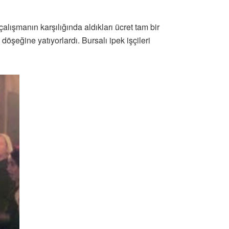
lışmanın karşılığında aldıkları ücret tam bir
öşeğine yatıyorlardı. Bursalı ipek işçileri