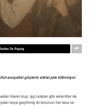
Twitter İle Paylaş
Sol-sosyalist güçlerin etkisi pek bilinmiyor
dan ibaret olup, işçi odaları gibi eklentiler de
Boydan boya geçirilmiş iki borunun her tava ve