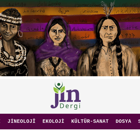
I
JINEOLOJÎ
EKOLOJI
KÜLTÜR-SANAT
DOSYA