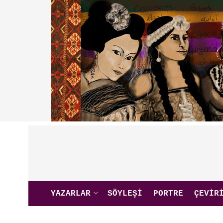
YAZARLAR
SÖYLEŞI
PORTRE
ÇEVIR