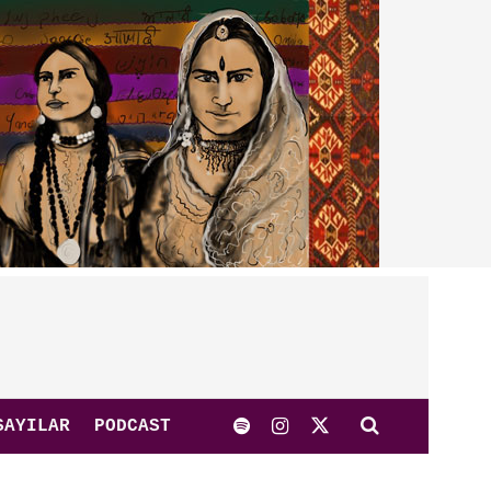
SAYILAR
PODCAST