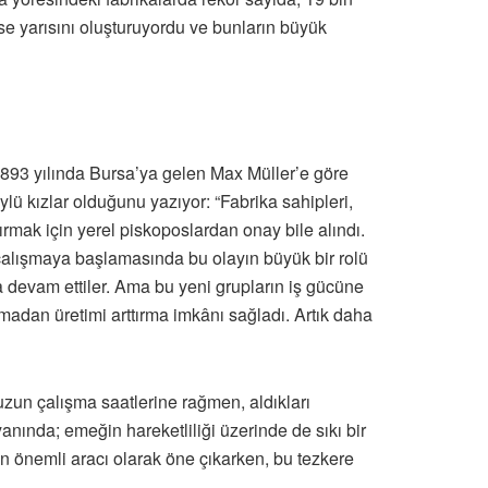
yse yarısını oluşturuyordu ve bunların büyük
 1893 yılında Bursa’ya gelen Max Müller’e göre
lü kızlar olduğunu yazıyor: “Fabrika sahipleri,
ırmak için yerel piskoposlardan onay bile alındı.
n çalışmaya başlamasında bu olayın büyük bir rolü
ya devam ettiler. Ama bu yeni grupların iş gücüne
madan üretimi arttırma imkânı sağladı. Artık daha
uzun çalışma saatlerine rağmen, aldıkları
ında; emeğin hareketliliği üzerinde de sıkı bir
en önemli aracı olarak öne çıkarken, bu tezkere