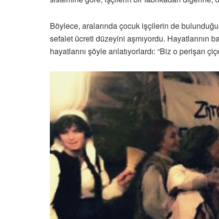
Böylece, aralarında çocuk işçilerin de bulunduğu 
sefalet ücreti düzeyini aşmıyordu. Hayatlarının b
hayatlarını şöyle anlatıyorlardı: “Biz o perişan ç