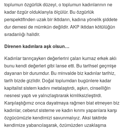
toplumun özgürlük düzeyi, o toplumun kadınlarının ne
kadar özgür olduklarıyla ölçülür. Bu özgürlük
perspektifinden uzak bir iktidarın, kadına yönelik şiddete
dur demesi de mümkün değildir. AKP iktidarı kötülüğün
sıradanlığı halidir.
Direnen kadınlara aşk olsun…
Kadınlar tanrıçayken değerlerini çalan kurnaz erkek aklı
bunu kendi değerleri gibi lanse etti. Bu tarihsel geçmişe
dayanan bir durumdur. Bu minvalde biz kadınlar tarihiz,
tarih bizde gizlidir. Doğal toplumdan bugünlere kadar
kapitalist sistem kadını metalaştırdı, aşkın, cinselliğin
nesnesi yaptı ve yalnızlaştırarak kimliksizleştirdi.
Karşılaştığımız onca dayatmaya rağmen biat etmeyen biz
kadınlar, ceberut sisteme ve kadın kırımı yapanlara karşı
özgücümüzle kendimizi savunmalıyız. Aksi taktirde
kendimize yabancılaşarak, özümüzden uzaklaşma