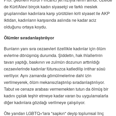
de Kürt/Alevi birçok kadın siyasetçi ve farklı meslek
gruplarından kadınlara karşı yürütülen kirli siyaset ile AKP
iktidarı, kadınların karşısında aslında ne kadar aciz
olduğunu ortaya koydu.
Ölümler sıradanlaştırılıyor
Bunların yanı sıra cezaevleri özellikle kadınlar için ölüm
evlerine dönüşmüş durumda. Şiddetin, hak ihlallerinin
tavan yaptığı, baskının ve zulmün dozunun arttırıldığı
cezaevlerinde kadınlar fütursuzca katledilip intihar süsü
veriliyor. Aynı zamanda gömülmelerine dahi izin
verilmeyerek, ölüm mekansızlaştırılıp sıradanlaştırılıyor.
Tabut ve cenaze arabası vermemekten tutun da ölmüş bir
kadını çıplak teşhir etmeye kadar varan bu uygulamalarla
diğer kadınlara gözdağı verilmeye çalışılıyor.
Öte yandan LGBTQ+'lara "sapkın" deyip toplumsal linç