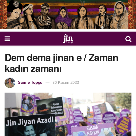
Dem dema jinan e / Zaman
kadın zamanı
Saime Topçu
30 Kasım 2022