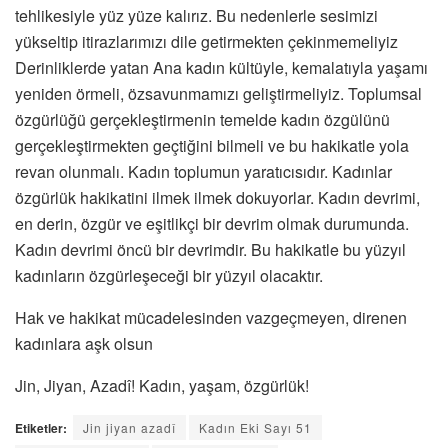
tehlikesiyle yüz yüze kalırız. Bu nedenlerle sesimizi
yükseltip itirazlarımızı dile getirmekten çekinmemeliyiz
Derinliklerde yatan Ana kadın kültüyle, kemalatıyla yaşamı
yeniden örmeli, özsavunmamızı geliştirmeliyiz. Toplumsal
özgürlüğü gerçekleştirmenin temelde kadın özgülünü
gerçekleştirmekten geçtiğini bilmeli ve bu hakikatle yola
revan olunmalı. Kadın toplumun yaratıcısıdır. Kadınlar
özgürlük hakikatini ilmek ilmek dokuyorlar. Kadın devrimi,
en derin, özgür ve eşitlikçi bir devrim olmak durumunda.
Kadın devrimi öncü bir devrimdir. Bu hakikatle bu yüzyıl
kadınların özgürleşeceği bir yüzyıl olacaktır.
Hak ve hakikat mücadelesinden vazgeçmeyen, direnen
kadınlara aşk olsun
Jin, Jiyan, Azadî! Kadın, yaşam, özgürlük!
Etiketler:
Jin jiyan azadî
Kadın Eki Sayı 51