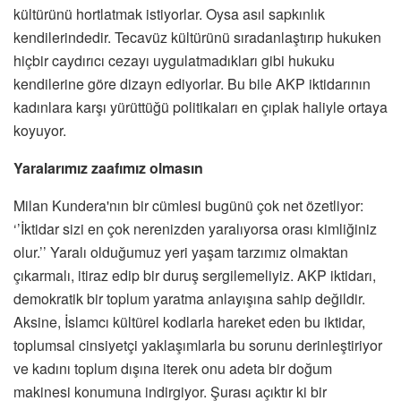
kültürünü hortlatmak istiyorlar. Oysa asıl sapkınlık
kendilerindedir. Tecavüz kültürünü sıradanlaştırıp hukuken
hiçbir caydırıcı cezayı uygulatmadıkları gibi hukuku
kendilerine göre dizayn ediyorlar. Bu bile AKP iktidarının
kadınlara karşı yürüttüğü politikaları en çıplak haliyle ortaya
koyuyor.
Yaralarımız zaafımız olmasın
Milan Kundera'nın bir cümlesi bugünü çok net özetliyor:
‘’İktidar sizi en çok nerenizden yaralıyorsa orası kimliğiniz
olur.’’ Yaralı olduğumuz yeri yaşam tarzımız olmaktan
çıkarmalı, itiraz edip bir duruş sergilemeliyiz. AKP iktidarı,
demokratik bir toplum yaratma anlayışına sahip değildir.
Aksine, İslamcı kültürel kodlarla hareket eden bu iktidar,
toplumsal cinsiyetçi yaklaşımlarla bu sorunu derinleştiriyor
ve kadını toplum dışına iterek onu adeta bir doğum
makinesi konumuna indirgiyor. Şurası açıktır ki bir