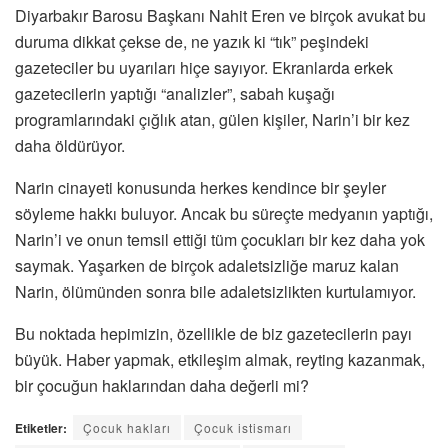
Diyarbakır Barosu Başkanı Nahit Eren ve birçok avukat bu
duruma dikkat çekse de, ne yazık ki “tık” peşindeki
gazeteciler bu uyarıları hiçe sayıyor. Ekranlarda erkek
gazetecilerin yaptığı “analizler”, sabah kuşağı
programlarındaki çığlık atan, gülen kişiler, Narin’i bir kez
daha öldürüyor.
Narin cinayeti konusunda herkes kendince bir şeyler
söyleme hakkı buluyor. Ancak bu süreçte medyanın yaptığı,
Narin’i ve onun temsil ettiği tüm çocukları bir kez daha yok
saymak. Yaşarken de birçok adaletsizliğe maruz kalan
Narin, ölümünden sonra bile adaletsizlikten kurtulamıyor.
Bu noktada hepimizin, özellikle de biz gazetecilerin payı
büyük. Haber yapmak, etkileşim almak, reyting kazanmak,
bir çocuğun haklarından daha değerli mi?
Etiketler:
Çocuk hakları
Çocuk istismarı