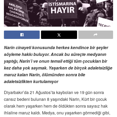
Narin cinayeti konusunda herkes kendince bir şeyler
söyleme hakkı buluyor. Ancak bu süreçte medyanın
yaptığı, Narin’i ve onun temsil ettiği tüm çocukları bir
kez daha yok saymak. Yaşarken de birçok adaletsizliğe
maruz kalan Narin, ölümünden sonra bile
adaletsizlikten kurtulamıyor
Diyarbakır’da 21 Ağustos’ta kaybolan ve 19 gün sonra
cansız bedeni bulunan 8 yaşındaki Narin, Kürt bir çocuk
olarak hem yaşarken hem de öldükten sonra sayısız hak
ihlaline maruz kaldı. Medya, onu yaşarken görmediği gibi,