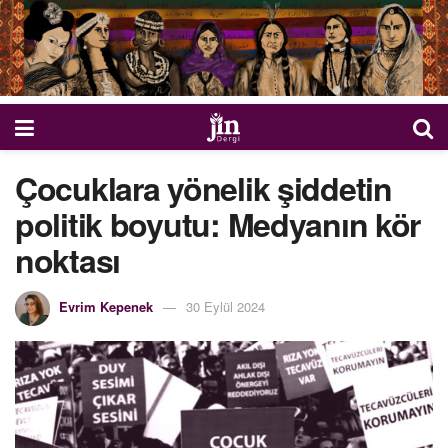
Çocuklara yönelik şiddetin
politik boyutu: Medyanın kör
noktası
Evrim Kepenek
30 Eylül 2024