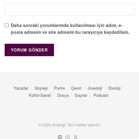
Daha sonraki yorumlarımda kullanılması için adım, e-
posta adresim ve site adresim bu tarayıcıya kaydedilsin.
Yazarlar
Söyleşi
Portre
Çeviri
Jineolojî
Ekoloji
Kültür-Sanat
Dosya
Sayılar
Podcast
© 2024 Jindergi. Tüm hakları saklıdır.