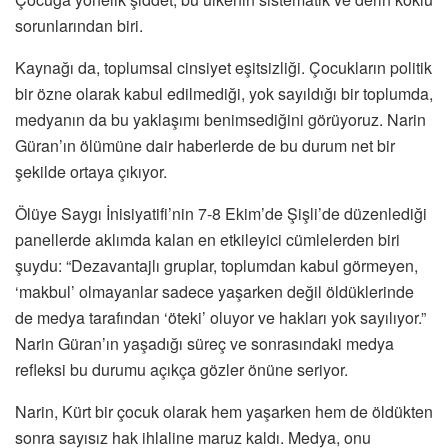
sorunlarından biri.
Kaynağı da, toplumsal cinsiyet eşitsizliği. Çocukların politik
bir özne olarak kabul edilmediği, yok sayıldığı bir toplumda,
medyanın da bu yaklaşımı benimsediğini görüyoruz. Narin
Güran’ın ölümüne dair haberlerde de bu durum net bir
şekilde ortaya çıkıyor.
Ölüye Saygı İnisiyatifi’nin 7-8 Ekim’de Şişli’de düzenlediği
panellerde aklımda kalan en etkileyici cümlelerden biri
şuydu: “Dezavantajlı gruplar, toplumdan kabul görmeyen,
‘makbul’ olmayanlar sadece yaşarken değil öldüklerinde
de medya tarafından ‘öteki’ oluyor ve hakları yok sayılıyor.”
Narin Güran’ın yaşadığı süreç ve sonrasındaki medya
refleksi bu durumu açıkça gözler önüne seriyor.
Narin, Kürt bir çocuk olarak hem yaşarken hem de öldükten
sonra sayısız hak ihlaline maruz kaldı. Medya, onu