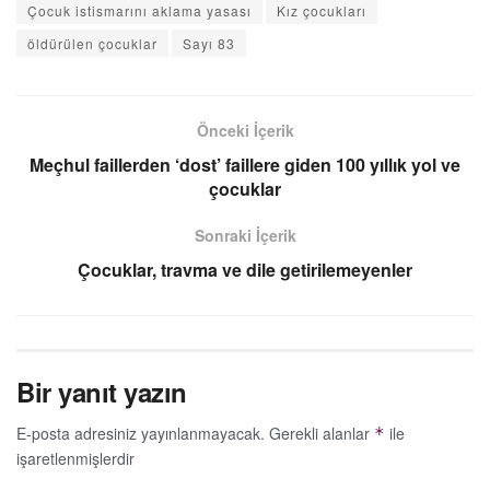
Çocuk istismarını aklama yasası
Kız çocukları
öldürülen çocuklar
Sayı 83
Önceki İçerik
Meçhul faillerden ‘dost’ faillere giden 100 yıllık yol ve
çocuklar
Sonraki İçerik
Çocuklar, travma ve dile getirilemeyenler
Bir yanıt yazın
E-posta adresiniz yayınlanmayacak.
Gerekli alanlar
ile
*
işaretlenmişlerdir