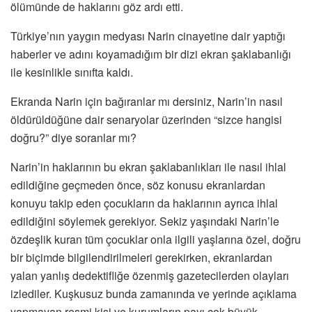
ölümünde de haklarını göz ardı etti.
Türkiye’nın yaygın medyası Narin cinayetine dair yaptığı
haberler ve adını koyamadığım bir dizi ekran şaklabanlığı
ile kesinlikle sınıfta kaldı.
Ekranda Narin için bağıranlar mı dersiniz, Narin’in nasıl
öldürüldüğüne dair senaryolar üzerinden “sizce hangisi
doğru?” diye soranlar mı?
Narin’in haklarının bu ekran şaklabanlıkları ile nasıl ihlal
edildiğine geçmeden önce, söz konusu ekranlardan
konuyu takip eden çocukların da haklarının ayrıca ihlal
edildiğini söylemek gerekiyor. Sekiz yaşındaki Narin’le
özdeşlik kuran tüm çocuklar onla ilgili yaşlarına özel, doğru
bir biçimde bilgilendirilmeleri gerekirken, ekranlardan
yalan yanlış dedektifliğe özenmiş gazetecilerden olayları
izlediler. Kuşkusuz bunda zamanında ve yerinde açıklama
yapmayan resmi kişi ve kurumların payı çok büyük.