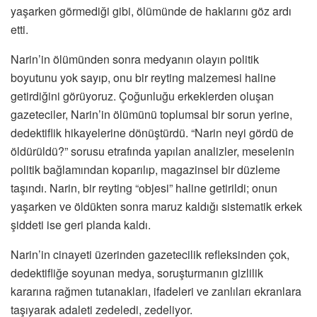
yaşarken görmediği gibi, ölümünde de haklarını göz ardı
etti.
Narin’in ölümünden sonra medyanın olayın politik
boyutunu yok sayıp, onu bir reyting malzemesi haline
getirdiğini görüyoruz. Çoğunluğu erkeklerden oluşan
gazeteciler, Narin’in ölümünü toplumsal bir sorun yerine,
dedektiflik hikayelerine dönüştürdü. “Narin neyi gördü de
öldürüldü?” sorusu etrafında yapılan analizler, meselenin
politik bağlamından koparılıp, magazinsel bir düzleme
taşındı. Narin, bir reyting “objesi” haline getirildi; onun
yaşarken ve öldükten sonra maruz kaldığı sistematik erkek
şiddeti ise geri planda kaldı.
Narin’in cinayeti üzerinden gazetecilik refleksinden çok,
dedektifliğe soyunan medya, soruşturmanın gizlilik
kararına rağmen tutanakları, ifadeleri ve zanlıları ekranlara
taşıyarak adaleti zedeledi, zedeliyor.