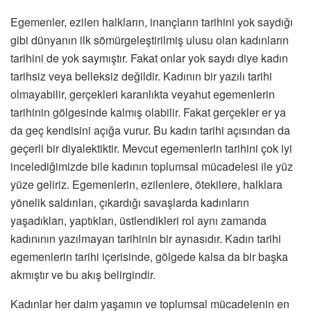
Egemenler, ezilen halkların, inançların tarihini yok saydığı
gibi dünyanın ilk sömürgeleştirilmiş ulusu olan kadınların
tarihini de yok saymıştır. Fakat onlar yok saydı diye kadın
tarihsiz veya belleksiz değildir. Kadının bir yazılı tarihi
olmayabilir, gerçekleri karanlıkta veyahut egemenlerin
tarihinin gölgesinde kalmış olabilir. Fakat gerçekler er ya
da geç kendisini açığa vurur. Bu kadın tarihi açısından da
geçerli bir diyalektiktir. Mevcut egemenlerin tarihini çok iyi
incelediğimizde bile kadının toplumsal mücadelesi ile yüz
yüze geliriz. Egemenlerin, ezilenlere, ötekilere, halklara
yönelik saldırıları, çıkardığı savaşlarda kadınların
yaşadıkları, yaptıkları, üstlendikleri rol aynı zamanda
kadınının yazılmayan tarihinin bir aynasıdır. Kadın tarihi
egemenlerin tarihi içerisinde, gölgede kalsa da bir başka
akmıştır ve bu akış belirgindir.
Kadınlar her daim yaşamın ve toplumsal mücadelenin en