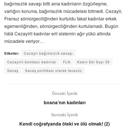
bağımsızlık savaşı bitti ama kadınların özgürleşme,
varlığını koruma, bağımsızlık mücadelesi bitmedi. Cezayir,
Fransız sömürgeciliğinden kurtuldu fakat kadınlar erkek
egemenliğinden, sömürgeciliğinden kurtulamadı. Bugün
hâlâ Cezayirli kadınlar eril sistemin ağır yükü altında
mücadele veriyor…
Etiketler:
Cezayir bağımsızlık savaşı
Cezayirli bombacı kadınlar
FLN
Kadın Eki Sayı 39
Savaş
Savaş politikası olarak tecavüz
Önceki İçerik
bosna’nın kadınları
Sonraki İçerik
Kendi coğrafyanda öteki ve ölü olmak! (2)