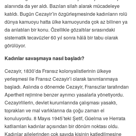
alanında da yer aldı. Bazıları silah alarak mücadeleye
katıldı. Bugün Cezayir’in özgürleşmesinde kadınların rolü
dünya kamuoyu hatta ülke kamuoyunda çok az bilinen ya
da anlatılan bir konu. Özellikle gözaltılar sırasındaki
sistematik tecavüzler 60 yıl sonra hâlâ bir tabu olarak
görülüyor.
Kadınlar savaşmaya nasıl başladı?
Cezayir, 1830’da Fransız kolonyalistlerinin ülkeye
yerleşmesi ile Fransız Cezayir’i olarak tanımlanmaya
başladı. Aslında o dönemde Cezayir, Fransızlar tarafından
Apertheit rejimine benzer ayrımcı yasalarla yönetiyordu.
Cezayirlilerin, devlet kurumlarında çalışması yasaktı,
toprakları ve mal varlıklarına da çoğu zaman el
konuluyordu. 8 Mayıs 1945’teki Şetif, Güelma ve Herrata
katliamları kadınlar açısından bir dönüm noktası oldu.
Kadınlar ailelerinden çok sayıda kişinin katledilmesine