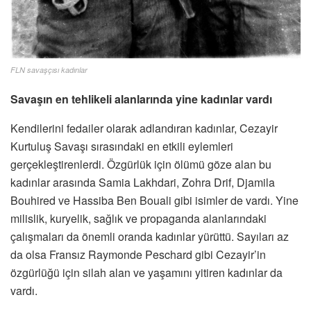
FLN savaşçısı kadınlar
Savaşın en tehlikeli alanlarında yine kadınlar vardı
Kendilerini fedailer olarak adlandıran kadınlar, Cezayir
Kurtuluş Savaşı sırasındaki en etkili eylemleri
gerçekleştirenlerdi. Özgürlük için ölümü göze alan bu
kadınlar arasında Samia Lakhdari, Zohra Drif, Djamila
Bouhired ve Hassiba Ben Bouali gibi isimler de vardı. Yine
milislik, kuryelik, sağlık ve propaganda alanlarındaki
çalışmaları da önemli oranda kadınlar yürüttü. Sayıları az
da olsa Fransız Raymonde Peschard gibi Cezayir’in
özgürlüğü için silah alan ve yaşamını yitiren kadınlar da
vardı.