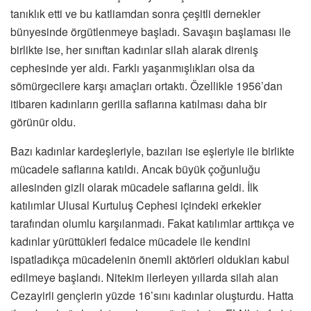
tanıklık etti ve bu katliamdan sonra çeşitli dernekler
bünyesinde örgütlenmeye başladı. Savaşın başlaması ile
birlikte ise, her sınıftan kadınlar silah alarak direniş
cephesinde yer aldı. Farklı yaşanmışlıkları olsa da
sömürgecilere karşı amaçları ortaktı. Özellikle 1956’dan
itibaren kadınların gerilla saflarına katılması daha bir
görünür oldu.
Bazı kadınlar kardeşleriyle, bazıları ise eşleriyle ile birlikte
mücadele saflarına katıldı. Ancak büyük çoğunluğu
ailesinden gizli olarak mücadele saflarına geldi. İlk
katılımlar Ulusal Kurtuluş Cephesi içindeki erkekler
tarafından olumlu karşılanmadı. Fakat katılımlar arttıkça ve
kadınlar yürüttükleri fedaice mücadele ile kendini
ispatladıkça mücadelenin önemli aktörleri oldukları kabul
edilmeye başlandı. Nitekim ilerleyen yıllarda silah alan
Cezayirli gençlerin yüzde 16’sını kadınlar oluşturdu. Hatta