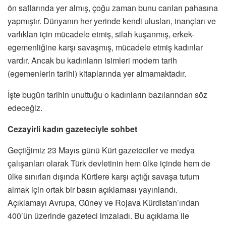
ön saflarında yer almış, çoğu zaman bunu canları pahasına
yapmıştır. Dünyanın her yerinde kendi ulusları, inançları ve
varlıkları için mücadele etmiş, silah kuşanmış, erkek-
egemenliğine karşı savaşmış, mücadele etmiş kadınlar
vardır. Ancak bu kadınların isimleri modern tarih
(egemenlerin tarihi) kitaplarında yer almamaktadır.
İşte bugün tarihin unuttuğu o kadınların bazılarından söz
edeceğiz.
Cezayirli kadın gazeteciyle sohbet
Geçtiğimiz 23 Mayıs günü Kürt gazeteciler ve medya
çalışanları olarak Türk devletinin hem ülke içinde hem de
ülke sınırları dışında Kürtlere karşı açtığı savaşa tutum
almak için ortak bir basın açıklaması yayınlandı.
Açıklamayı Avrupa, Güney ve Rojava Kürdistan’ından
400’ün üzerinde gazeteci imzaladı. Bu açıklama ile