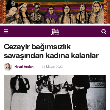
Cezayir bağımsızlık
savaşından kadına kalanlar
Heval Arslan
31 Mayıs 2022