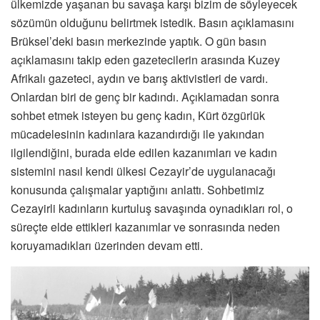
ülkemizde yaşanan bu savaşa karşı bizim de söyleyecek
sözümün olduğunu belirtmek istedik. Basın açıklamasını
Brüksel’deki basın merkezinde yaptık. O gün basın
açıklamasını takip eden gazetecilerin arasında Kuzey
Afrikalı gazeteci, aydın ve barış aktivistleri de vardı.
Onlardan biri de genç bir kadındı. Açıklamadan sonra
sohbet etmek isteyen bu genç kadın, Kürt özgürlük
mücadelesinin kadınlara kazandırdığı ile yakından
ilgilendiğini, burada elde edilen kazanımları ve kadın
sistemini nasıl kendi ülkesi Cezayir’de uygulanacağı
konusunda çalışmalar yaptığını anlattı. Sohbetimiz
Cezayirli kadınların kurtuluş savaşında oynadıkları rol, o
süreçte elde ettikleri kazanımlar ve sonrasında neden
koruyamadıkları üzerinden devam etti.