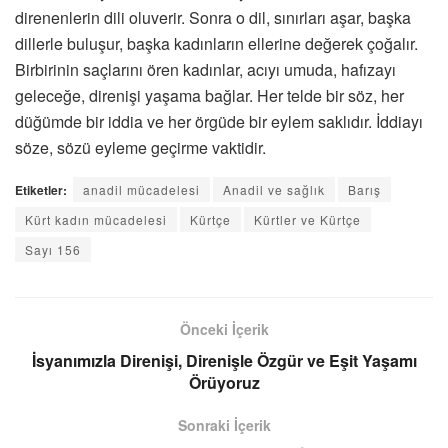
direnenlerin dili oluverir. Sonra o dil, sınırları aşar, başka
dillerle buluşur, başka kadınların ellerine değerek çoğalır.
Birbirinin saçlarını ören kadınlar, acıyı umuda, hafızayı
geleceğe, direnişi yaşama bağlar. Her telde bir söz, her
düğümde bir iddia ve her örgüde bir eylem saklıdır. İddiayı
söze, sözü eyleme geçirme vaktidir.
Etiketler:
anadil mücadelesi
Anadil ve sağlık
Barış
Kürt kadın mücadelesi
Kürtçe
Kürtler ve Kürtçe
Sayı 156
Önceki İçerik
İsyanımızla Direnişi, Direnişle Özgür ve Eşit Yaşamı
Örüyoruz
Sonraki İçerik