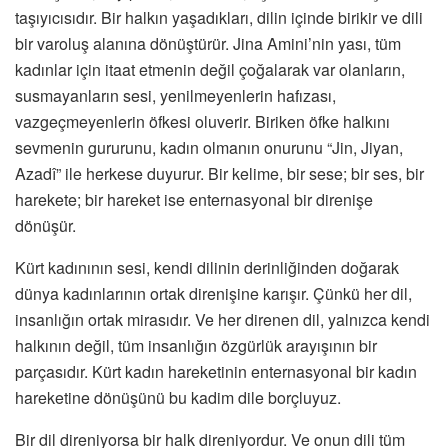
taşıyıcısıdır. Bir halkın yaşadıkları, dilin içinde birikir ve dili
bir varoluş alanına dönüştürür. Jina Amini’nin yası, tüm
kadınlar için itaat etmenin değil çoğalarak var olanların,
susmayanların sesi, yenilmeyenlerin hafızası,
vazgeçmeyenlerin öfkesi oluverir. Biriken öfke halkını
sevmenin gururunu, kadın olmanın onurunu “Jin, Jiyan,
Azadî” ile herkese duyurur. Bir kelime, bir sese; bir ses, bir
harekete; bir hareket ise enternasyonal bir direnişe
dönüşür.
Kürt kadınının sesi, kendi dilinin derinliğinden doğarak
dünya kadınlarının ortak direnişine karışır. Çünkü her dil,
insanlığın ortak mirasıdır. Ve her direnen dil, yalnızca kendi
halkının değil, tüm insanlığın özgürlük arayışının bir
parçasıdır. Kürt kadın hareketinin enternasyonal bir kadın
hareketine dönüşünü bu kadim dile borçluyuz.
Bir dil direniyorsa bir halk direniyordur. Ve onun dili tüm