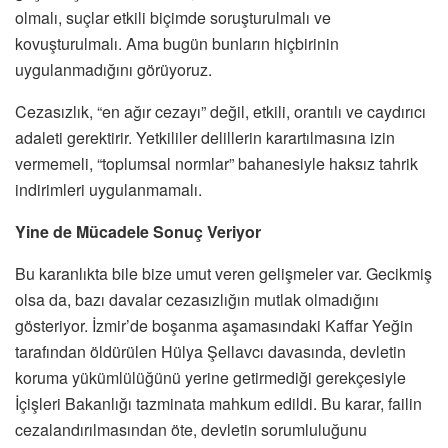
olmalı, suçlar etkili biçimde soruşturulmalı ve
kovuşturulmalı. Ama bugün bunların hiçbirinin
uygulanmadığını görüyoruz.
Cezasızlık, “en ağır cezayı” değil, etkili, orantılı ve caydırıcı
adaleti gerektirir. Yetkililer delillerin karartılmasına izin
vermemeli, “toplumsal normlar” bahanesiyle haksız tahrik
indirimleri uygulanmamalı.
Yine de Mücadele Sonuç Veriyor
Bu karanlıkta bile bize umut veren gelişmeler var. Gecikmiş
olsa da, bazı davalar cezasızlığın mutlak olmadığını
gösteriyor. İzmir’de boşanma aşamasındaki Kaffar Yeğin
tarafından öldürülen Hülya Şellavcı davasında, devletin
koruma yükümlülüğünü yerine getirmediği gerekçesiyle
İçişleri Bakanlığı tazminata mahkum edildi. Bu karar, failin
cezalandırılmasından öte, devletin sorumluluğunu