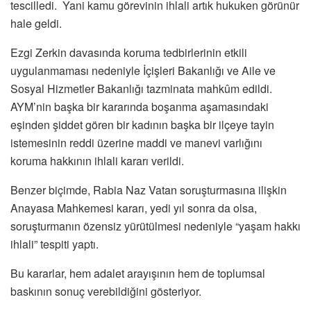
tescilledi. Yani kamu görevinin ihlali artık hukuken görünür
hale geldi.
Ezgi Zerkin davasında koruma tedbirlerinin etkili
uygulanmaması nedeniyle İçişleri Bakanlığı ve Aile ve
Sosyal Hizmetler Bakanlığı tazminata mahkûm edildi.
AYM’nin başka bir kararında boşanma aşamasındaki
eşinden şiddet gören bir kadının başka bir ilçeye tayin
istemesinin reddi üzerine maddi ve manevi varlığını
koruma hakkının ihlali kararı verildi.
Benzer biçimde, Rabia Naz Vatan soruşturmasına ilişkin
Anayasa Mahkemesi kararı, yedi yıl sonra da olsa,
soruşturmanın özensiz yürütülmesi nedeniyle “yaşam hakkı
ihlali” tespiti yaptı.
Bu kararlar, hem adalet arayışının hem de toplumsal
baskının sonuç verebildiğini gösteriyor.