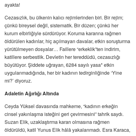
ayakta!
Cezasızlık, bu ülkenin kalıcı rejimlerinden biri. Bir rejim;
çünkü bireysel değil, sistematik. Bir düzen; çünkü her
kurum elbirliğiyle sürdürüyor. Koruma kararına rağmen
öldürülen kadınlar, hiç açılmayan davalar, etkin soruşturma
yürütülmeyen dosyalar… Faillere “erkeklik”ten indirim,
katillere serbestlik. Devletin her tereddüdü, cezasızlığı
büyütüyor. Şiddete uğrayan, 6284 sayılı yasa* etkin
uygulanmadığında, her bir kadının tedirginliğinde ‘Yine
mi?’ diyoruz.
Adaletin Ağırlığı Altında
Ceyda Yüksel davasında mahkeme, “kadının erkeğin
cinsel yakınlaşma isteğini geri çevirmesini” tahrik saydı.
Suzan Elik, uzaklaştırma kararı olmasına rağmen
öldürüldü, katil Yunus Elik hâlâ yakalanmadı. Esra Karaca,