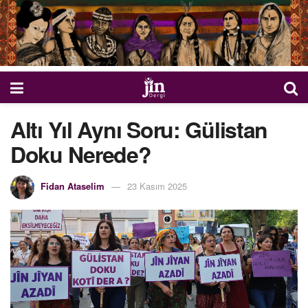
Altı Yıl Aynı Soru: Gülistan
Doku Nerede?
Fidan Ataselim
23 Kasım 2025