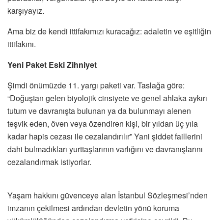
karşıyayız.
Ama biz de kendi ittifakımızı kuracağız: adaletin ve eşitliğin
ittifakını.
Yeni Paket Eski Zihniyet
Şimdi önümüzde 11. yargı paketi var. Taslağa göre:
“Doğuştan gelen biyolojik cinsiyete ve genel ahlaka aykırı
tutum ve davranışta bulunan ya da bulunmayı alenen
teşvik eden, öven veya özendiren kişi, bir yıldan üç yıla
kadar hapis cezası ile cezalandırılır” Yani şiddet faillerini
dahi bulmadıkları yurttaşlarının varlığını ve davranışlarını
cezalandırmak istiyorlar.
Yaşam hakkını güvenceye alan İstanbul Sözleşmesi’nden
imzanın çekilmesi ardından devletin yönü koruma