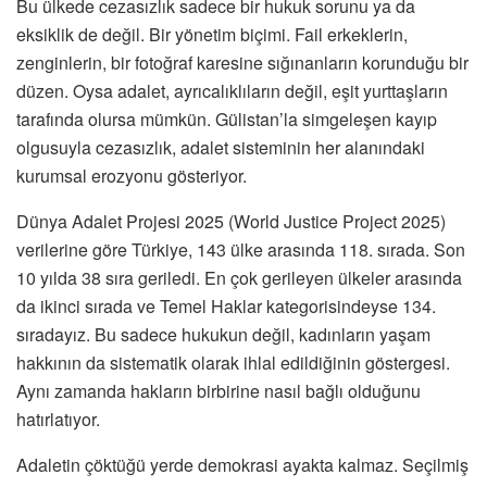
Bu ülkede cezasızlık sadece bir hukuk sorunu ya da
eksiklik de değil. Bir yönetim biçimi. Fail erkeklerin,
zenginlerin, bir fotoğraf karesine sığınanların korunduğu bir
düzen. Oysa adalet, ayrıcalıklıların değil, eşit yurttaşların
tarafında olursa mümkün. Gülistan’la simgeleşen kayıp
olgusuyla cezasızlık, adalet sisteminin her alanındaki
kurumsal erozyonu gösteriyor.
Dünya Adalet Projesi 2025 (World Justice Project 2025)
verilerine göre Türkiye, 143 ülke arasında 118. sırada. Son
10 yılda 38 sıra geriledi. En çok gerileyen ülkeler arasında
da ikinci sırada ve Temel Haklar kategorisindeyse 134.
sıradayız. Bu sadece hukukun değil, kadınların yaşam
hakkının da sistematik olarak ihlal edildiğinin göstergesi.
Aynı zamanda hakların birbirine nasıl bağlı olduğunu
hatırlatıyor.
Adaletin çöktüğü yerde demokrasi ayakta kalmaz. Seçilmiş