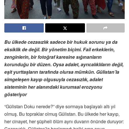
Bu ülkede cezasızlık sadece bir hukuk sorunu ya da
eksiklik de değil. Bir yönetim biçimi. Fail erkeklerin,
zenginlerin, bir fotoğraf karesine sığınanların
korunduğu bir düzen. Oysa adalet, ayrıcalıklıların değil,
eşit yurttaşların tarafında olursa mümkün. Gülistan’la
simgeleşen kayıp olgusuyla cezasızlık, adalet
sisteminin her alanındaki kurumsal erozyonu
gösteriyor
“Gülistan Doku nerede?” diye sormaya başlayalı altı yıl
olmuş. Bu topraklar olmuş Gülistan. Bu ülkede her kayıp,
her cinayet, her şüpheli ölüm aynı duvarın önünde duruyor:
Cezasızlık. Gülistan’la başlamadı belki ama onun