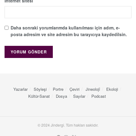
İnternet sitesi
Daha sonraki yorumlarımda kullanılması için adım, e-
posta adresim ve site adresim bu tarayıcıya kaydedilsin.
Yazarlar
Söyleşi
Portre
Çeviri
Jineolojî
Ekoloji
Kültür-Sanat
Dosya
Sayılar
Podcast
© 2024 Jindergi. Tüm hakları saklıdır.