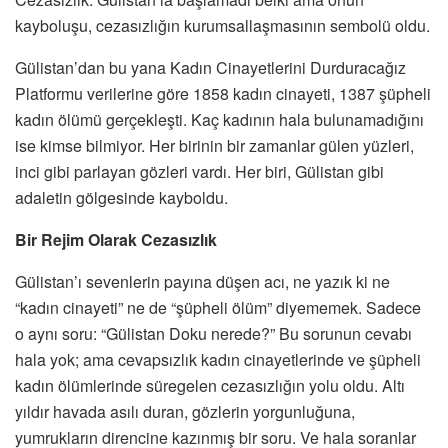
kayboluşu, cezasızlığın kurumsallaşmasının sembolü oldu.
Gülistan’dan bu yana Kadın Cinayetlerini Durduracağız
Platformu verilerine göre 1858 kadın cinayeti, 1387 şüpheli
kadın ölümü gerçekleşti. Kaç kadının hala bulunamadığını
ise kimse bilmiyor. Her birinin bir zamanlar gülen yüzleri,
inci gibi parlayan gözleri vardı. Her biri, Gülistan gibi
adaletin gölgesinde kayboldu.
Bir Rejim Olarak Cezasızlık
Gülistan’ı sevenlerin payına düşen acı, ne yazık ki ne
“kadın cinayeti” ne de “şüpheli ölüm” diyememek. Sadece
o aynı soru: “Gülistan Doku nerede?” Bu sorunun cevabı
hala yok; ama cevapsızlık kadın cinayetlerinde ve şüpheli
kadın ölümlerinde süregelen cezasızlığın yolu oldu. Altı
yıldır havada asılı duran, gözlerin yorgunluğuna,
yumrukların direncine kazınmış bir soru. Ve hala soranlar