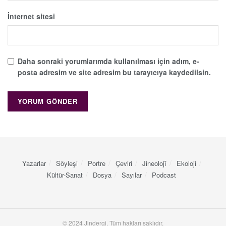
İnternet sitesi
Daha sonraki yorumlarımda kullanılması için adım, e-
posta adresim ve site adresim bu tarayıcıya kaydedilsin.
Yazarlar
Söyleşi
Portre
Çeviri
Jineolojî
Ekoloji
Kültür-Sanat
Dosya
Sayılar
Podcast
© 2024 Jindergi. Tüm hakları saklıdır.