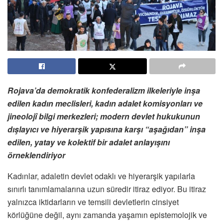
Rojava’da demokratik konfederalizm ilkeleriyle inşa
edilen kadın meclisleri, kadın adalet komisyonları ve
jineolojî bilgi merkezleri; modern devlet hukukunun
dışlayıcı ve hiyerarşik yapısına karşı “aşağıdan” inşa
edilen, yatay ve kolektif bir adalet anlayışını
örneklendiriyor
Kadınlar, adaletin devlet odaklı ve hiyerarşik yapılarla
sınırlı tanımlamalarına uzun süredir itiraz ediyor. Bu itiraz
yalnızca iktidarların ve temsili devletlerin cinsiyet
körlüğüne değil, aynı zamanda yaşamın epistemolojik ve