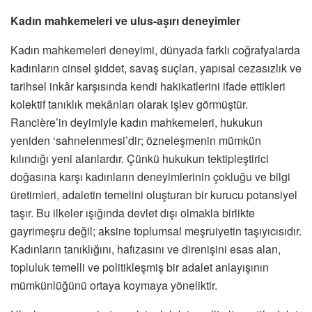
Kadın mahkemeleri ve ulus-aşırı deneyimler
Kadın mahkemeleri deneyimi, dünyada farklı coğrafyalarda
kadınların cinsel şiddet, savaş suçları, yapısal cezasızlık ve
tarihsel inkâr karşısında kendi hakikatlerini ifade ettikleri
kolektif tanıklık mekânları olarak işlev görmüştür.
Rancière’in deyimiyle kadın mahkemeleri, hukukun
yeniden ‘sahnelenmesi’dir; özneleşmenin mümkün
kılındığı yeni alanlardır. Çünkü hukukun tektipleştirici
doğasına karşı kadınların deneyimlerinin çokluğu ve bilgi
üretimleri, adaletin temelini oluşturan bir kurucu potansiyel
taşır. Bu ilkeler ışığında devlet dışı olmakla birlikte
gayrimeşru değil; aksine toplumsal meşruiyetin taşıyıcısıdır.
Kadınların tanıklığını, hafızasını ve direnişini esas alan,
topluluk temelli ve politikleşmiş bir adalet anlayışının
mümkünlüğünü ortaya koymaya yöneliktir.