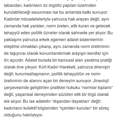
tabandan, kadınların öz örgütlü yapıları üzerinden
kurulabileceği savunması ise bu anlamda katkı sunuyor.
Kadınlar mücadeleleriyle yalnızca hak arayan değil, aynı
zamanda hak yaratan, norm üreten, etik kuran ve gelecek
tahayyül eden politik özneler olarak sahnede yer alıyor. Bu
yaklaşımı yalnızca erkek egemen adalet sistemlerinin
eleştirisi olmaktan çıkarıp, aynı zamanda norm üretiminin
de taşıyıcısı olarak konumlandırmak arayışın kendisi için
ön açıcıdır. Adalet burada bir kamusal alan yaratma pratiği
olarak öne çıkıyor. Kürt Kadın Hareketi, yalnızca direnişin
değil; kurumsallaşmanın, politik tahayyülün ve norm
üretiminin de alanını açan bir deneyim sunuyor. Jineolojî
çerçevesinde geliştirilen pratikler hukuku “normlar toplamı”
değil, yaşamsal deneyimden süzülen etik bir örgü olarak
ele alıyor. Bu ise adaletin “dışarıdan dayatılan” değil;
kadınların kolektif bilgisinden “içeriden kurulan” bir süreç
olduğunu hatırlatıyor.