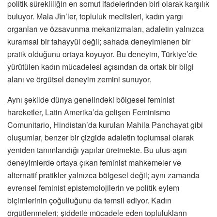
politik sürekliliğin en somut ifadelerinden biri olarak karşılık
buluyor. Mala Jîn’ler, topluluk meclisleri, kadın yargı
organları ve özsavunma mekanizmaları, adaletin yalnızca
kuramsal bir tahayyül değil; sahada deneyimlenen bir
pratik olduğunu ortaya koyuyor. Bu deneyim, Türkiye’de
yürütülen kadın mücadelesi açısından da ortak bir bilgi
alanı ve örgütsel deneyim zemini sunuyor.
Aynı şekilde dünya genelindeki bölgesel feminist
hareketler, Latin Amerika’da gelişen Feminismo
Comunitario, Hindistan’da kurulan Mahila Panchayat gibi
oluşumlar, benzer bir çizgide adaletin toplumsal olarak
yeniden tanımlandığı yapılar üretmekte. Bu ulus-aşırı
deneyimlerde ortaya çıkan feminist mahkemeler ve
alternatif pratikler yalnızca bölgesel değil; aynı zamanda
evrensel feminist epistemolojilerin ve politik eylem
biçimlerinin çoğulluğunu da temsil ediyor. Kadın
örgütlenmeleri; şiddetle mücadele eden toplulukların