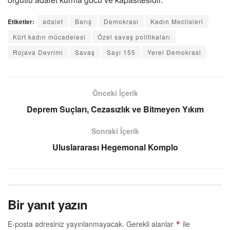
Etiketler:
adalet
Barış
Demokrasi
Kadın Meclisleri
Kürt kadın mücadelesi
Özel savaş politikaları
Rojava Devrimi
Savaş
Sayı 155
Yerel Demokrasi
Önceki İçerik
Deprem Suçları, Cezasızlık ve Bitmeyen Yıkım
Sonraki İçerik
Uluslararası Hegemonal Komplo
Bir yanıt yazın
E-posta adresiniz yayınlanmayacak.
Gerekli alanlar
ile
*