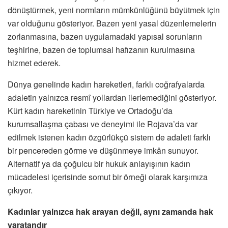
dönüştürmek, yeni normların mümkünlüğünü büyütmek için
var olduğunu gösteriyor. Bazen yeni yasal düzenlemelerin
zorlanmasına, bazen uygulamadaki yapısal sorunların
teşhirine, bazen de toplumsal hafızanın kurulmasına
hizmet ederek.
Dünya genelinde kadın hareketleri, farklı coğrafyalarda
adaletin yalnızca resmî yollardan ilerlemediğini gösteriyor.
Kürt kadın hareketinin Türkiye ve Ortadoğu’da
kurumsallaşma çabası ve deneyimi ile Rojava’da var
edilmek istenen kadın özgürlükçü sistem de adaleti farklı
bir pencereden görme ve düşünmeye imkân sunuyor.
Alternatif ya da çoğulcu bir hukuk anlayışının kadın
mücadelesi içerisinde somut bir örneği olarak karşımıza
çıkıyor.
Kadınlar yalnızca hak arayan değil, aynı zamanda hak
yaratandır