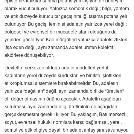
epistemik katkılar sunma potansiyeli taşıyan bir deneyim
olarak vücut buluyor. Yalnızca sembolik değil; bilgi, yöntem
ve etik düzeyde kurucu bir geçiş niteliği taşıma potansiyeli
bulunuyor. Bu geçiş, feminist adaletin yalnızca yerel değil;
bölgesel ve evrensel bir mücadele alanı olduğunu da
yeniden gösteriyor. Kadın örgütleri yalnızca adaletsizlikleri
ifşa eden değil, aynı zamanda adalet üreten kolektif
aktörlere dönüşebiliyor.
Devletin merkezde olduğu adalet modelleri yerini,
kadınların yerel düzeyde kurdukları ve birlikte işlettikleri
etik-toplumsal sistemlere bırakabilmelidir. Bu, adaletin
yalnızca “dağıtılan” değil, aynı zamanda birlikte “üretilen”
bir değer olmasının önünü açacaktır. Adaletin aşağıdan
kurulması, aynı zamanda bilgi üretiminin de aşağıdan
gerçekleşmesini gerekli kılıyor. Bu yaklaşım, Batı merkezli,
soyut, evrensel hukuki normlara karşı; bağlamsal, yerel,
somut ve etik bilgiye dayalı bir adalet anlayışını savunuyor.