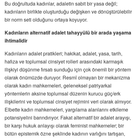
Bu doğrultuda kadınlar, adaletin sabit bir yasa değil;
kadınların birlikte oluşturduğu değişken ve dönüştürülebilir
bir norm seti olduğunu ortaya koyuyor.
Kadınların alternatif adalet tahayyülü bir arada yaşama
ihtimalidir
Kadınların adalet pratikleri; hakikat, adalet, yasa, tarih,
hafıza ve toplumsal cinsiyet rolleri arasındaki karmaşık
ilişkiyi düşünme fırsatı sunduğu için çok önemli bir yöntem
olarak önümüzde duruyor. Resmî olmayan bir mekanizma
olarak kadın mahkemeleri, geleneksel patriyarkal
yöntemlerin aksine toplumsal düzenin kurucu güç/erk
ilişkilerini ve toplumsal cinsiyet rejimini veri olarak almıyor.
Elbette kadın mahkemeleri, yargılama alanlarını etkileme
potansiyelini barındırıyor. Fakat alternatif bir adalet arayışı,
bir karşı hukuk anlayışı olarak feminist mahkemeler; bir
bütün epistemik özne şeklinde kadının varlığını tartışan,