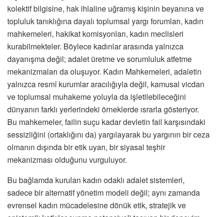
kolektif bilgisine, hak ihlaline uğramış kişinin beyanına ve
topluluk tanıklığına dayalı toplumsal yargı forumları, kadın
mahkemeleri, hakikat komisyonları, kadın meclisleri
kurabilmekteler. Böylece kadınlar arasında yalnızca
dayanışma değil; adalet üretme ve sorumluluk atfetme
mekanizmaları da oluşuyor. Kadın Mahkemeleri, adaletin
yalnızca resmî kurumlar aracılığıyla değil, kamusal vicdan
ve toplumsal muhakeme yoluyla da işletilebileceğini
dünyanın farklı yerlerindeki örneklerde ısrarla gösteriyor.
Bu mahkemeler, failin suçu kadar devletin fail karşısındaki
sessizliğini (ortaklığını da) yargılayarak bu yargının bir ceza
olmanın dışında bir etik uyarı, bir siyasal teşhir
mekanizması olduğunu vurguluyor.
Bu bağlamda kurulan kadın odaklı adalet sistemleri,
sadece bir alternatif yönetim modeli değil; aynı zamanda
evrensel kadın mücadelesine dönük etik, stratejik ve