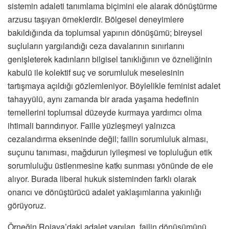
sistemin adaleti tanımlama biçimini ele alarak dönüştürme
arzusu taşıyan örneklerdir. Bölgesel deneyimlere
bakıldığında da toplumsal yapının dönüşümü; bireysel
suçluların yargılandığı ceza davalarının sınırlarını
genişleterek kadınların bilgisel tanıklığının ve özneliğinin
kabulü ile kolektif suç ve sorumluluk meselesinin
tartışmaya açıldığı gözlemleniyor. Böylelikle feminist adalet
tahayyülü, aynı zamanda bir arada yaşama hedefinin
temellerini toplumsal düzeyde kurmaya yardımcı olma
ihtimali barındırıyor. Faille yüzleşmeyi yalnızca
cezalandırma ekseninde değil; failin sorumluluk alması,
suçunu tanıması, mağdurun iyileşmesi ve topluluğun etik
sorumluluğu üstlenmesine katkı sunması yönünde de ele
alıyor. Burada liberal hukuk sisteminden farklı olarak
onarıcı ve dönüştürücü adalet yaklaşımlarına yakınlığı
görüyoruz.
Örneğin Rojava’daki adalet yapıları, failin dönüşümünü