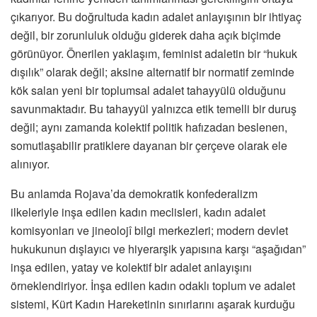
çıkarıyor. Bu doğrultuda kadın adalet anlayışının bir ihtiyaç
değil, bir zorunluluk olduğu giderek daha açık biçimde
görünüyor. Önerilen yaklaşım, feminist adaletin bir “hukuk
dışılık” olarak değil; aksine alternatif bir normatif zeminde
kök salan yeni bir toplumsal adalet tahayyülü olduğunu
savunmaktadır. Bu tahayyül yalnızca etik temelli bir duruş
değil; aynı zamanda kolektif politik hafızadan beslenen,
somutlaşabilir pratiklere dayanan bir çerçeve olarak ele
alınıyor.
Bu anlamda Rojava’da demokratik konfederalizm
ilkeleriyle inşa edilen kadın meclisleri, kadın adalet
komisyonları ve jineolojî bilgi merkezleri; modern devlet
hukukunun dışlayıcı ve hiyerarşik yapısına karşı “aşağıdan”
inşa edilen, yatay ve kolektif bir adalet anlayışını
örneklendiriyor. İnşa edilen kadın odaklı toplum ve adalet
sistemi, Kürt Kadın Hareketinin sınırlarını aşarak kurduğu