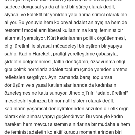
sadece duygusal ya da ahlaki bir süreç olarak değil;
siyasal ve kolektif bir yeniden yapılanma süreci olarak ele
alıyor. Bu yönüyle hem kolonyal adalet anlayışına hem de
restoratif modellerin liberal kullanımına karşı feminist bir
alternatif yaratılıyor. Kürt kadınlarının politik örgütlenmesi,
bilgi üretimi ile siyasal mücadeleyi birleştiren bir yapıya
sahip. Kadın Hareketi, pratiği yerelleştirme çabasıyla;
şiddetin belgelenmesi, failin dönüşümü, özsavunma etiği
gibi politik normlarla adaleti toplum içinde yeniden üretme
refleksleri sergiliyor. Aynı zamanda barış, toplumsal
dönüşüm ve siyasal katılım alanlarında da kadınların
özneleşmesine katkı sunuyor. Jineolojî’nin “adalet üretimi”
meselesini yalnızca bir normatif sistem olarak değil;
kadınların yaşamsal deneyimlerinden süzülen bir etik örgü
olarak ele alması yapıyı güçlendiriyor. Bu yönüyle kadın
hareketi hem mevcut sistemin sınırlarına bir müdahale hem
de feminist adaletin kolektif kurucu momentlerinden biri