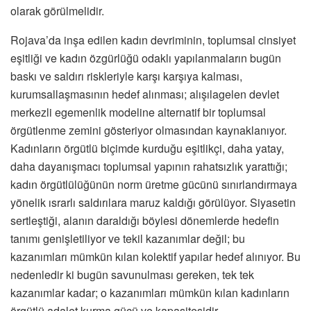
olarak görülmelidir.
Rojava’da inşa edilen kadın devriminin, toplumsal cinsiyet
eşitliği ve kadın özgürlüğü odaklı yapılanmaların bugün
baskı ve saldırı riskleriyle karşı karşıya kalması,
kurumsallaşmasının hedef alınması; alışılagelen devlet
merkezli egemenlik modeline alternatif bir toplumsal
örgütlenme zemini gösteriyor olmasından kaynaklanıyor.
Kadınların örgütlü biçimde kurduğu eşitlikçi, daha yatay,
daha dayanışmacı toplumsal yapının rahatsızlık yarattığı;
kadın örgütlülüğünün norm üretme gücünü sınırlandırmaya
yönelik ısrarlı saldırılara maruz kaldığı görülüyor. Siyasetin
sertleştiği, alanın daraldığı böylesi dönemlerde hedefin
tanımı genişletiliyor ve tekil kazanımlar değil; bu
kazanımları mümkün kılan kolektif yapılar hedef alınıyor. Bu
nedenledir ki bugün savunulması gereken, tek tek
kazanımlar kadar; o kazanımları mümkün kılan kadınların
örgütlü adalet kurma gücü ve kapasitesidir.