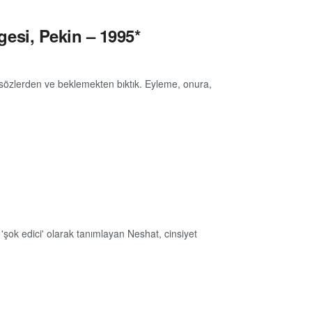
rgesi, Pekin – 1995*
siz sözlerden ve beklemekten bıktık. Eyleme, onura,
şok edici' olarak tanımlayan Neshat, cinsiyet