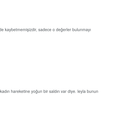
ki de kaybetmemişizdir, sadece o değerler bulunmayı
adın hareketine yoğun bir saldırı var diye. leyla bunun