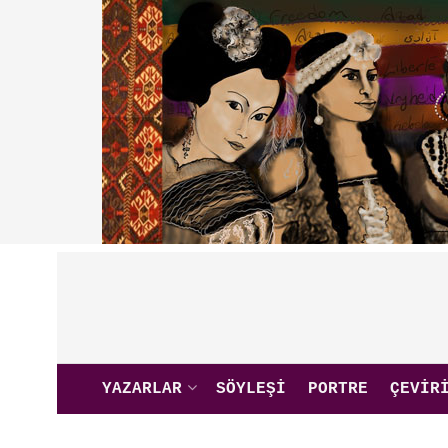
YAZARLAR
SÖYLEŞI
PORTRE
ÇEVIR