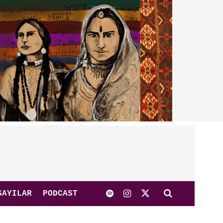
SAYILAR
PODCAST