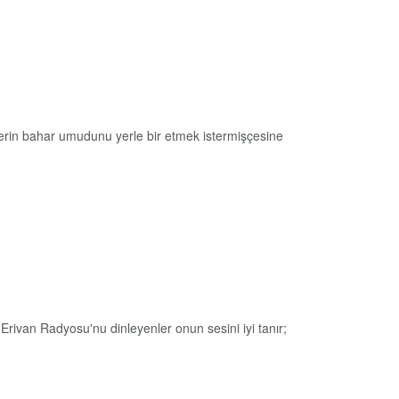
 bizlerin bahar umudunu yerle bir etmek istermişçesine
Erivan Radyosu'nu dinleyenler onun sesini iyi tanır;