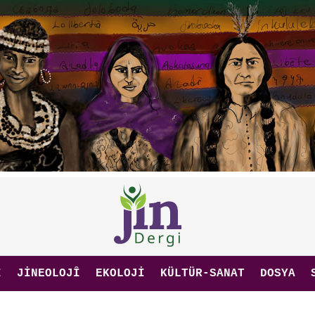
I
JINEOLOJÎ
EKOLOJI
KÜLTÜR-SANAT
DOSYA