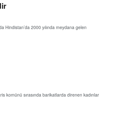
ir
Ya da Hindistan’da 2000 yılında meydana gelen
aris komünü sırasında barikatlarda direnen kadınlar