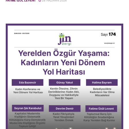
FATIME İZOL LEVENT
28 HAZIRAN 2026