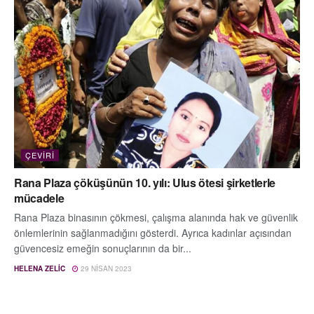
ÇEVIRI
Rana Plaza çöküşünün 10. yılı: Ulus ötesi şirketlerle
mücadele
Rana Plaza binasının çökmesi, çalışma alanında hak ve güvenlik
önlemlerinin sağlanmadığını gösterdi. Ayrıca kadınlar açısından
güvencesiz emeğin sonuçlarının da bir...
HELENA ZELIC
29 NISAN 2023