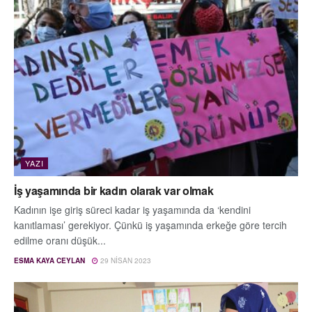
YAZI
İş yaşamında bir kadın olarak var olmak
Kadının işe giriş süreci kadar iş yaşamında da ‘kendini
kanıtlaması’ gerekiyor. Çünkü iş yaşamında erkeğe göre tercih
edilme oranı düşük...
ESMA KAYA CEYLAN
29 NISAN 2023