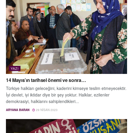
YAZI
14 Mayıs’ın tarihsel önemi ve sonra…
Türkiye halkları geleceğini, kaderini kimseye teslim etmeyecektir.
İyi devlet, iyi iktidar diye bir şey yoktur. Halklar, ezilenler
demokrasiyi, halklarını sahiplendikleri...
ARYANA BARAN
29 NISAN 2023