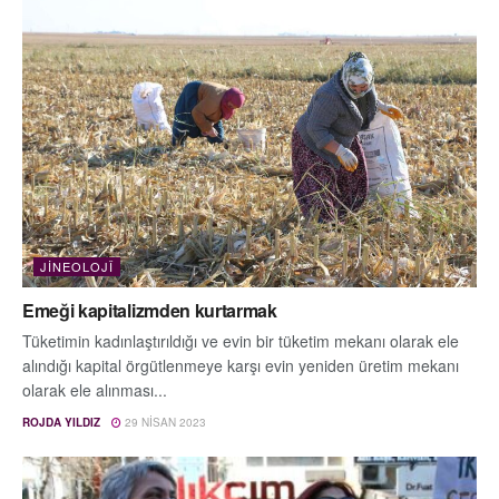
JINEOLOJÎ
Emeği kapitalizmden kurtarmak
Tüketimin kadınlaştırıldığı ve evin bir tüketim mekanı olarak ele
alındığı kapital örgütlenmeye karşı evin yeniden üretim mekanı
olarak ele alınması...
ROJDA YILDIZ
29 NISAN 2023