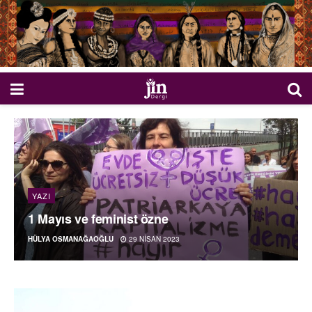
YAZI
1 Mayıs ve feminist özne
HÜLYA OSMANAĞAOĞLU
29 NISAN 2023