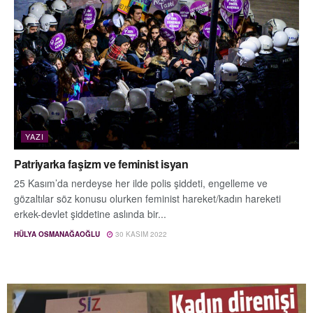
YAZI
Patriyarka faşizm ve feminist isyan
25 Kasım’da nerdeyse her ilde polis şiddeti, engelleme ve
gözaltılar söz konusu olurken feminist hareket/kadın hareketi
erkek-devlet şiddetine aslında bir...
HÜLYA OSMANAĞAOĞLU
30 KASIM 2022