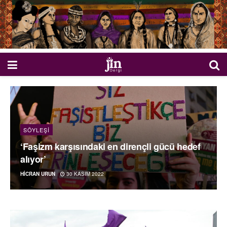
SÖYLEŞI
‘Faşizm karşısındaki en dirençli gücü hedef
alıyor’
HICRAN URUN
30 KASIM 2022