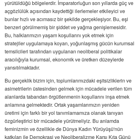
yürütüldüğü bölgelerdir. İmparatorluğun son yıllarda güç ve
açgözlülük açısından kaydettiği ilerlemeler etkileyici ve
bunlar hızlı ve acımasız bir şekilde gerçekleşiyor. Bu, eşi
benzeri görülmemiş bir şiddet ve yağma genişlemesidir.
Bu, halklarımızın yaşam koşullarını yok etmek için
stratejiler uygulamaya koyan, yoğunlaşmış gücün kurumsal
temsilcileri tarafından uygulanan neoliberal politikalar
aracılığıyla kurumsal, ekonomik ve üretken düzeylerde
yansıtılmaktadır.
Bu gerçeklik bizim için, toplumlarımızdaki eşitsizliklerin ve
asimetrilerin üstesinden gelmek için mücadele verilen tüm
alanlarda tabandan örgütlenmenin koşullarını inşa etmek
anlamına gelmektedir. Ortak yaşamlarımızın yeniden
üretimi için farklı bir yol tanımlamamıza olanak tanıyan
özgürleştirici bir mücadele yürütmeliyiz. Bu anlamda
feminizmin ve özellikle de Dünya Kadın Yürüyüşü'nün
katkıları ile Demokrasi ve Neoliberalizme Karşı Kıta Günü