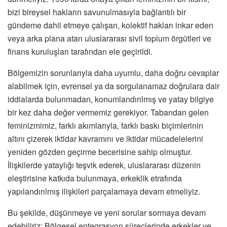
bizi bireysel hakların savunulmasıyla bağlantılı bir
gündeme dahil etmeye çalışan, kolektif hakları inkar eden
veya arka plana atan uluslararası sivil toplum örgütleri ve
finans kuruluşları tarafından ele geçirildi.
Bölgemizin sorunlarıyla daha uyumlu, daha doğru cevaplar
alabilmek için, evrensel ya da sorgulanamaz doğrulara dair
iddialarda bulunmadan, konumlandırılmış ve yatay bilgiye
bir kez daha değer vermemiz gerekiyor. Tabandan gelen
feminizmimiz, farklı akımlarıyla, farklı baskı biçimlerinin
altını çizerek iktidar kavramını ve iktidar mücadelelerini
yeniden gözden geçirme becerisine sahip olmuştur.
İlişkilerde yataylığı teşvik ederek, uluslararası düzenin
eleştirisine katkıda bulunmaya, erkeklik etrafında
yapılandırılmış ilişkileri parçalamaya devam etmeliyiz.
Bu şekilde, düşünmeye ve yeni sorular sormaya devam
edebiliriz: Bölgesel entegrasyon süreçlerinde erkekler ve