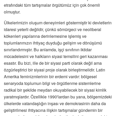
etrafındaki tüm tartışmalar örgütümüz için çok önemli
olmuştur.
Ülkelerimizin oluşum deneyimleri göstermiştir ki devletlerin
idaresi yeterli değildir, çünkü sömürgeci ve neoliberal
kökenleri yapılarına derinlemesine işlemiş ve
toplumlarımızın ihtiyaç duyduğu gelişim ve dönüşümü
sınırlandırmıştır. Bu anlamda, işçi sınıfının iktidar
mücadelesini ve halkların siyasi temsilini geri kazanması
esastır. Bu bizi, ille de bir siyasi parti olarak değil ama
özgürleştirici bir siyasi proje olarak birleştirmelidir. Latin
Amerika feminizmlerinin bir erdemi vardır: bölgesel
senaryoda toplumun bilgi ve örgütlenme sistemlerine
radikal bir şekilde meydan okuyabilecek bir siyasi kimlik
yaratmışlardır. Özellikle 1990'lardan bu yana, bölgemizdeki
ülkelerde vatandaşlığın inşası ve demokrasinin daha da
geliştirilmesi ihtiyacına ilişkin tartışmalar gündemin bir