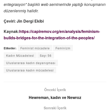
entegrasyon" başlıklı web seminerinde yaptığı konuşmanın
düzenlenmiş halidir.
Çeviri: Jin Dergi Ekibi
Kaynak:
https://capiremov.org/en/analysis/feminism-
builds-bridges-for-the-integration-of-the-peoples/
Etiketler:
Feminist mücadele
Feminizm
Kadın Mücadelesi
Sayı 56
Uluslararası kadın dayanışması
Uluslararası kadın mücadelesi
Önceki İçerik
Hewreman, kadın ve Newroz
Sonraki İçerik