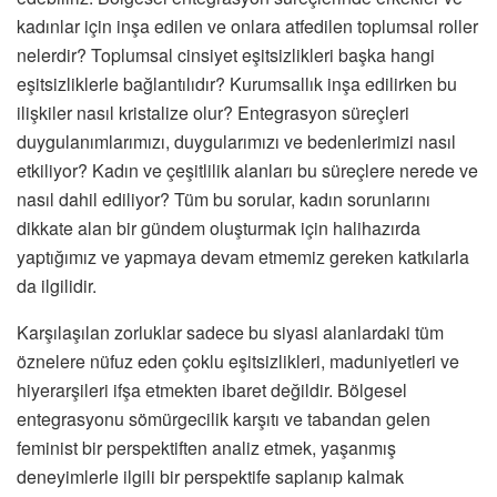
kadınlar için inşa edilen ve onlara atfedilen toplumsal roller
nelerdir? Toplumsal cinsiyet eşitsizlikleri başka hangi
eşitsizliklerle bağlantılıdır? Kurumsallık inşa edilirken bu
ilişkiler nasıl kristalize olur? Entegrasyon süreçleri
duygulanımlarımızı, duygularımızı ve bedenlerimizi nasıl
etkiliyor? Kadın ve çeşitlilik alanları bu süreçlere nerede ve
nasıl dahil ediliyor? Tüm bu sorular, kadın sorunlarını
dikkate alan bir gündem oluşturmak için halihazırda
yaptığımız ve yapmaya devam etmemiz gereken katkılarla
da ilgilidir.
Karşılaşılan zorluklar sadece bu siyasi alanlardaki tüm
öznelere nüfuz eden çoklu eşitsizlikleri, maduniyetleri ve
hiyerarşileri ifşa etmekten ibaret değildir. Bölgesel
entegrasyonu sömürgecilik karşıtı ve tabandan gelen
feminist bir perspektiften analiz etmek, yaşanmış
deneyimlerle ilgili bir perspektife saplanıp kalmak