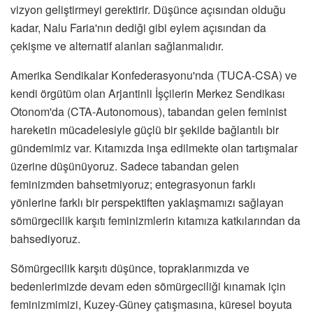
vizyon geliştirmeyi gerektirir. Düşünce açısından olduğu
kadar, Nalu Faria'nın dediği gibi eylem açısından da
çekişme ve alternatif alanları sağlanmalıdır.
Amerika Sendikalar Konfederasyonu'nda (TUCA-CSA) ve
kendi örgütüm olan Arjantinli İşçilerin Merkez Sendikası
Otonom'da (CTA-Autonomous), tabandan gelen feminist
hareketin mücadelesiyle güçlü bir şekilde bağlantılı bir
gündemimiz var. Kıtamızda inşa edilmekte olan tartışmalar
üzerine düşünüyoruz. Sadece tabandan gelen
feminizmden bahsetmiyoruz; entegrasyonun farklı
yönlerine farklı bir perspektiften yaklaşmamızı sağlayan
sömürgecilik karşıtı feminizmlerin kıtamıza katkılarından da
bahsediyoruz.
Sömürgecilik karşıtı düşünce, topraklarımızda ve
bedenlerimizde devam eden sömürgeciliği kınamak için
feminizmimizi, Kuzey-Güney çatışmasına, küresel boyuta