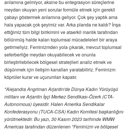
anlamına gelmiyor, aksine bu entegrasyon süreçlerine
meydan okuyan yeni sorular formüle etmek için gerekli
çabayı göstermek anlamına geliyor. Çok şey yaptık ama
hala yapacak çok şeyimiz var. Arka planda ne kaldı? İnşa
ettiğimiz tüm bilgi birikimini ve ataerkil mantık tarafından
bölünmüş halde kalan toplumsal mücadeleleri bir araya
getirmeliyiz. Feminizmden yola çıkarak, mevcut toplumsal
seferberliğe meydan okuyabilecek ve onunla
birleştirilebilecek bölgesel stratejileri analiz etmek ve
düşünmek için iletişim kanalları yaratabiliriz. Feminizm
köprüler kurar ve uçurumları kapatır.
*Alejandra Angriman Arjantin'de Dünya Kadın Yürüyüşü
militanı ve Arjantin İşçi Merkez Sendikası-Özerk (CTA-
Autonomous) üyesidir. Halen Amerika Sendikalar
Konfederasyonu (TUCA-CSA) Kadın Komitesi başkanlığını
yürütmektedir. Bu yazı, 30 Kasım 2023 tarihinde WMW
Americas tarafından düzenlenen "Feminizm ve bölgesel