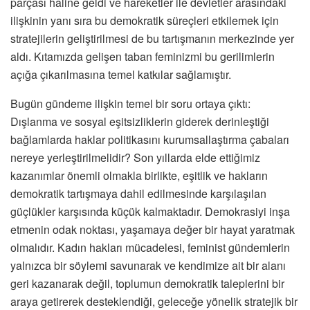
parçası haline geldi ve hareketler ile devletler arasındaki
ilişkinin yanı sıra bu demokratik süreçleri etkilemek için
stratejilerin geliştirilmesi de bu tartışmanın merkezinde yer
aldı. Kıtamızda gelişen taban feminizmi bu gerilimlerin
açığa çıkarılmasına temel katkılar sağlamıştır.
Bugün gündeme ilişkin temel bir soru ortaya çıktı:
Dışlanma ve sosyal eşitsizliklerin giderek derinleştiği
bağlamlarda haklar politikasını kurumsallaştırma çabaları
nereye yerleştirilmelidir? Son yıllarda elde ettiğimiz
kazanımlar önemli olmakla birlikte, eşitlik ve hakların
demokratik tartışmaya dahil edilmesinde karşılaşılan
güçlükler karşısında küçük kalmaktadır. Demokrasiyi inşa
etmenin odak noktası, yaşamaya değer bir hayat yaratmak
olmalıdır. Kadın hakları mücadelesi, feminist gündemlerin
yalnızca bir söylemi savunarak ve kendimize ait bir alanı
geri kazanarak değil, toplumun demokratik taleplerini bir
araya getirerek desteklendiği, geleceğe yönelik stratejik bir