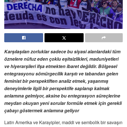
Karşılaşılan zorluklar sadece bu siyasi alanlardaki tüm
öznelere nüfuz eden çoklu eşitsizlikleri, maduniyetleri
ve hiyerarşileri ifşa etmekten ibaret değildir. Bölgesel
entegrasyonu sömürgecilik karşıtı ve tabandan gelen
feminist bir perspektiften analiz etmek, yaşanmış
deneyimlerle ilgili bir perspektife saplanıp kalmak
anlamına gelmiyor, aksine bu entegrasyon süreçlerine
meydan okuyan yeni sorular formüle etmek için gerekli
çabayı göstermek anlamına geliyor
Latin Amerika ve Karayipler, maddi ve sembolik bir savaşın