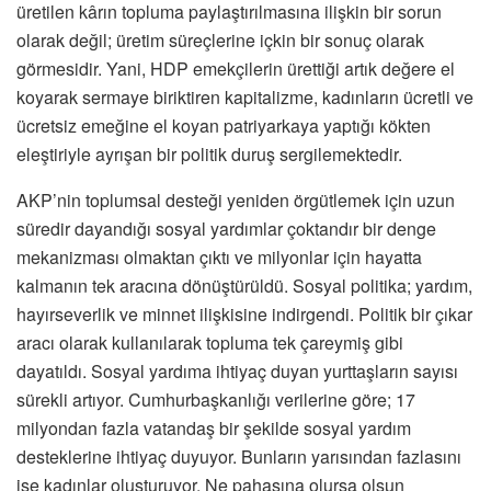
üretilen kârın topluma paylaştırılmasına ilişkin bir sorun
olarak değil; üretim süreçlerine içkin bir sonuç olarak
görmesidir. Yani, HDP emekçilerin ürettiği artık değere el
koyarak sermaye biriktiren kapitalizme, kadınların ücretli ve
ücretsiz emeğine el koyan patriyarkaya yaptığı kökten
eleştiriyle ayrışan bir politik duruş sergilemektedir.
AKP’nin toplumsal desteği yeniden örgütlemek için uzun
süredir dayandığı sosyal yardımlar çoktandır bir denge
mekanizması olmaktan çıktı ve milyonlar için hayatta
kalmanın tek aracına dönüştürüldü. Sosyal politika; yardım,
hayırseverlik ve minnet ilişkisine indirgendi. Politik bir çıkar
aracı olarak kullanılarak topluma tek çareymiş gibi
dayatıldı. Sosyal yardıma ihtiyaç duyan yurttaşların sayısı
sürekli artıyor. Cumhurbaşkanlığı verilerine göre; 17
milyondan fazla vatandaş bir şekilde sosyal yardım
desteklerine ihtiyaç duyuyor. Bunların yarısından fazlasını
ise kadınlar oluşturuyor. Ne pahasına olursa olsun