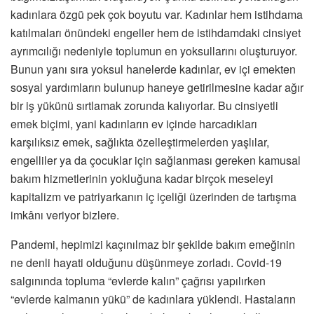
kadınlara özgü pek çok boyutu var. Kadınlar hem istihdama
katılmaları önündeki engeller hem de istihdamdaki cinsiyet
ayrımcılığı nedeniyle toplumun en yoksullarını oluşturuyor.
Bunun yanı sıra yoksul hanelerde kadınlar, ev içi emekten
sosyal yardımların bulunup haneye getirilmesine kadar ağır
bir iş yükünü sırtlamak zorunda kalıyorlar. Bu cinsiyetli
emek biçimi, yani kadınların ev içinde harcadıkları
karşılıksız emek, sağlıkta özelleştirmelerden yaşlılar,
engelliler ya da çocuklar için sağlanması gereken kamusal
bakım hizmetlerinin yokluğuna kadar birçok meseleyi
kapitalizm ve patriyarkanın iç içeliği üzerinden de tartışma
imkânı veriyor bizlere.
Pandemi, hepimizi kaçınılmaz bir şekilde bakım emeğinin
ne denli hayati olduğunu düşünmeye zorladı. Covid-19
salgınında topluma “evlerde kalın” çağrısı yapılırken
“evlerde kalmanın yükü” de kadınlara yüklendi. Hastaların