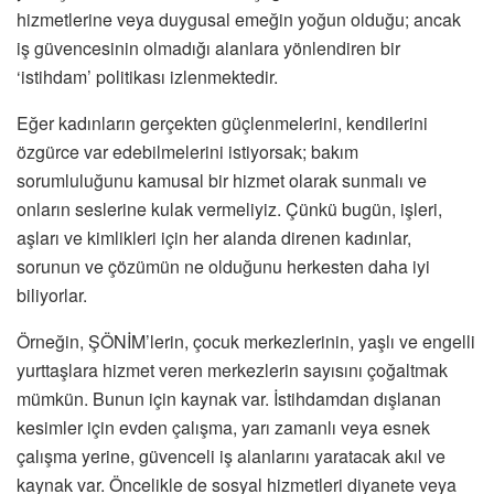
hizmetlerine veya duygusal emeğin yoğun olduğu; ancak
iş güvencesinin olmadığı alanlara yönlendiren bir
‘istihdam’ politikası izlenmektedir.
Eğer kadınların gerçekten güçlenmelerini, kendilerini
özgürce var edebilmelerini istiyorsak; bakım
sorumluluğunu kamusal bir hizmet olarak sunmalı ve
onların seslerine kulak vermeliyiz. Çünkü bugün, işleri,
aşları ve kimlikleri için her alanda direnen kadınlar,
sorunun ve çözümün ne olduğunu herkesten daha iyi
biliyorlar.
Örneğin, ŞÖNİM’lerin, çocuk merkezlerinin, yaşlı ve engelli
yurttaşlara hizmet veren merkezlerin sayısını çoğaltmak
mümkün. Bunun için kaynak var. İstihdamdan dışlanan
kesimler için evden çalışma, yarı zamanlı veya esnek
çalışma yerine, güvenceli iş alanlarını yaratacak akıl ve
kaynak var. Öncelikle de sosyal hizmetleri diyanete veya