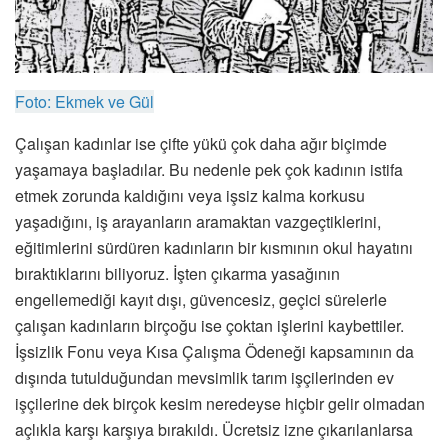
Foto: Ekmek ve Gül
Çalışan kadınlar ise çifte yükü çok daha ağır biçimde
yaşamaya başladılar. Bu nedenle pek çok kadının istifa
etmek zorunda kaldığını veya işsiz kalma korkusu
yaşadığını, iş arayanların aramaktan vazgeçtiklerini,
eğitimlerini sürdüren kadınların bir kısmının okul hayatını
bıraktıklarını biliyoruz. İşten çıkarma yasağının
engellemediği kayıt dışı, güvencesiz, geçici sürelerle
çalışan kadınların birçoğu ise çoktan işlerini kaybettiler.
İşsizlik Fonu veya Kısa Çalışma Ödeneği kapsamının da
dışında tutulduğundan mevsimlik tarım işçilerinden ev
işçilerine dek birçok kesim neredeyse hiçbir gelir olmadan
açlıkla karşı karşıya bırakıldı. Ücretsiz izne çıkarılanlarsa