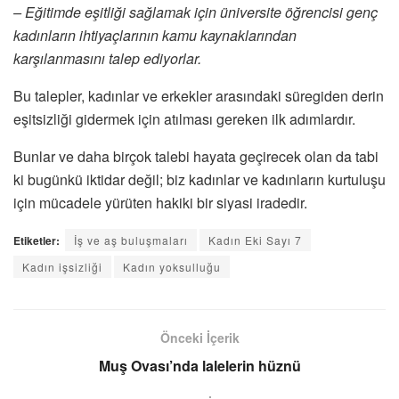
– Eğitimde eşitliği sağlamak için üniversite öğrencisi genç
kadınların ihtiyaçlarının kamu kaynaklarından
karşılanmasını talep ediyorlar.
Bu talepler, kadınlar ve erkekler arasındaki süregiden derin
eşitsizliği gidermek için atılması gereken ilk adımlardır.
Bunlar ve daha birçok talebi hayata geçirecek olan da tabi
ki bugünkü iktidar değil; biz kadınlar ve kadınların kurtuluşu
için mücadele yürüten hakiki bir siyasi iradedir.
Etiketler:
İş ve aş buluşmaları
Kadın Eki Sayı 7
Kadın işsizliği
Kadın yoksulluğu
Önceki İçerik
Muş Ovası’nda lalelerin hüznü