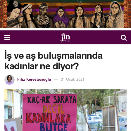
İş ve aş buluşmalarında
kadınlar ne diyor?
Filiz Kerestecioğlu
31 Ocak 2021