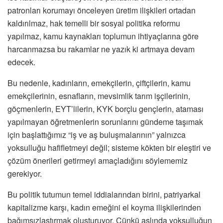
patronları korumayı önceleyen üretim ilişkileri ortadan
kaldırılmaz, hak temelli bir sosyal politika reformu
yapılmaz, kamu kaynakları toplumun ihtiyaçlarına göre
harcanmazsa bu rakamlar ne yazık ki artmaya devam
edecek.
Bu nedenle, kadınların, emekçilerin, çiftçilerin, kamu
emekçilerinin, esnafların, mevsimlik tarım işçilerinin,
göçmenlerin, EYT’lilerin, KYK borçlu gençlerin, ataması
yapılmayan öğretmenlerin sorunlarını gündeme taşımak
için başlattığımız “iş ve aş buluşmalarının” yalnızca
yoksulluğu hafifletmeyi değil; sisteme kökten bir eleştiri ve
çözüm önerileri getirmeyi amaçladığını söylememiz
gerekiyor.
Bu politik tutumun temel iddialarından birini, patriyarkal
kapitalizme karşı, kadın emeğini el koyma ilişkilerinden
bağımsızlaştırmak oluşturuyor. Çünkü aslında yoksulluğun