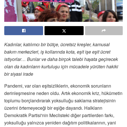
Kadınlar, katılımcı bir bütçe, ücretsiz kreşler, kamusal
bakım merkezleri, iş kollarında kota, eşit işe eşit ücret
istiyorlar… Bunlar ve daha birçok talebi hayata geçirecek
olan da kadınların kurtuluşu için mücadele yürüten hakiki
bir siyasi irade
Pandemi, var olan eşitsizliklerin, ekonomik sorunların
derinleşmesine neden oldu. Artık ekonomik kriz, hükümetin
toplumu borçlandırarak yoksulluğu saklama stratejisinin
üzerini örtemeyeceği bir eşiğe dayandı. Halkların
Demokratik Partisi'nin Meclisteki diğer partilerden farkı,
yoksulluğu yalnızca yeniden dağıtım politikalarının, yani