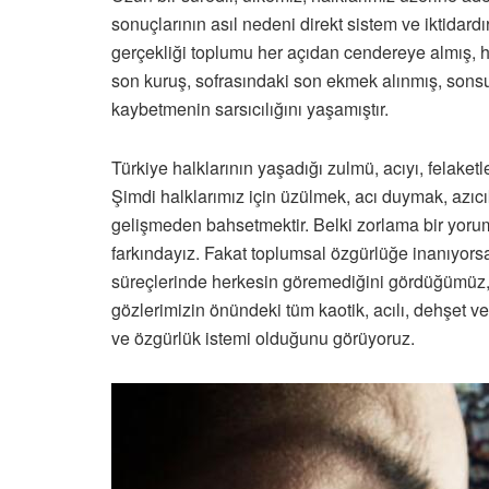
sonuçlarının asıl nedeni direkt sistem ve iktidardı
gerçekliği toplumu her açıdan cendereye almış, h
son kuruş, sofrasındaki son ekmek alınmış, sonsu
kaybetmenin sarsıcılığını yaşamıştır.
Türkiye halklarının yaşadığı zulmü, acıyı, felake
Şimdi halklarımız için üzülmek, acı duymak, azıcık 
gelişmeden bahsetmektir. Belki zorlama bir yorum 
farkındayız. Fakat toplumsal özgürlüğe inanıyorsa
süreçlerinde herkesin göremediğini gördüğümüz,
gözlerimizin önündeki tüm kaotik, acılı, dehşet
ve özgürlük istemi olduğunu görüyoruz.