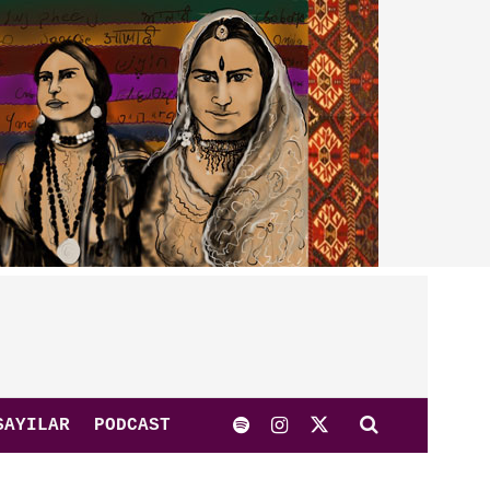
SAYILAR
PODCAST