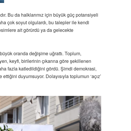
ır. Bu da halklarımız için büyük güç potansiyeli
a çok soyut olgulardı, bu talepler ile kendi
kesimlere ait görürdü ya da gelecekte
ı büyük oranda değişime uğrattı. Toplum,
, keyfi, birilerinin çıkarına göre şekillenen
aha fazla katledildiğini gördü. Şimdi demokrasi,
 ettiğini duyumsuyor. Dolayısıyla toplumun ‘açız’