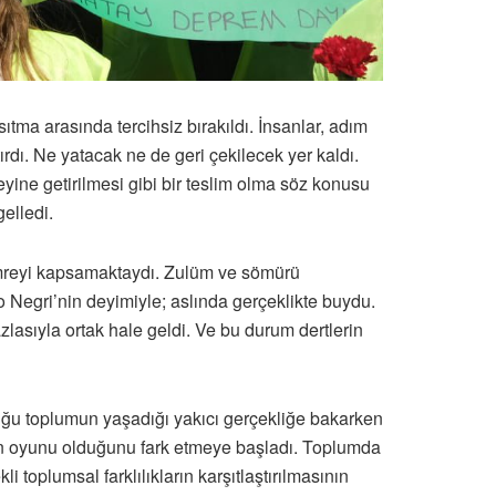
tma arasında tercihsiz bırakıldı. İnsanlar, adım
tırdı. Ne yatacak ne de geri çekilecek yer kaldı.
yine getirilmesi gibi bir teslim olma söz konusu
elledi.
zümreyi kapsamaktaydı. Zulüm ve sömürü
Negri’nin deyimiyle; aslında gerçeklikte buydu.
lasıyla ortak hale geldi. Ve bu durum dertlerin
uğu toplumun yaşadığı yakıcı gerçekliğe bakarken
lerin oyunu olduğunu fark etmeye başladı. Toplumda
li toplumsal farklılıkların karşıtlaştırılmasının