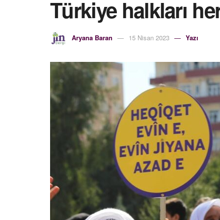
Türkiye halkları h
Aryana Baran
15 Nisan 2023
Yazı