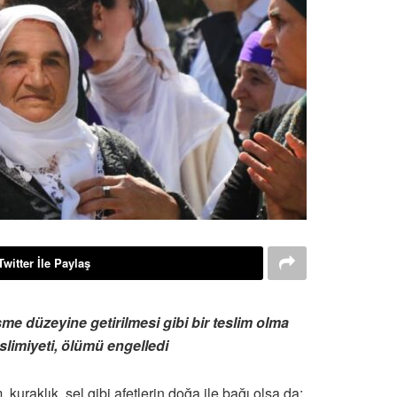
Twitter İle Paylaş
me düzeyine getirilmesi gibi bir teslim olma
slimiyeti, ölümü engelledi
kuraklık, sel gibi afetlerin doğa ile bağı olsa da;