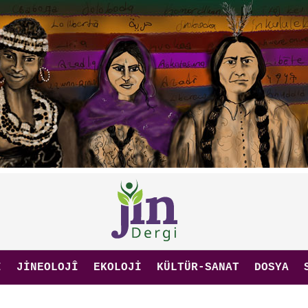
I
JINEOLOJÎ
EKOLOJI
KÜLTÜR-SANAT
DOSYA