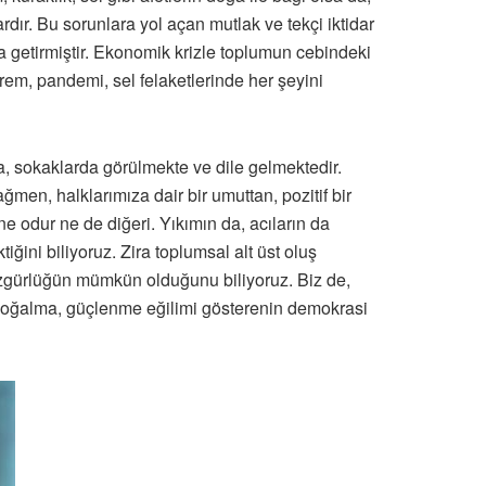
ardır. Bu sorunlara yol açan mutlak ve tekçi iktidar
 getirmiştir. Ekonomik krizle toplumun cebindeki
em, pandemi, sel felaketlerinde her şeyini
da, sokaklarda görülmekte ve dile gelmektedir.
ğmen, halklarımıza dair bir umuttan, pozitif bir
e odur ne de diğeri. Yıkımın da, acıların da
ini biliyoruz. Zira toplumsal alt üst oluş
zgürlüğün mümkün olduğunu biliyoruz. Biz de,
 çoğalma, güçlenme eğilimi gösterenin demokrasi