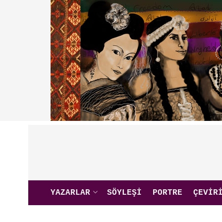
YAZARLAR
SÖYLEŞI
PORTRE
ÇEVIR