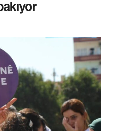
bakıyor