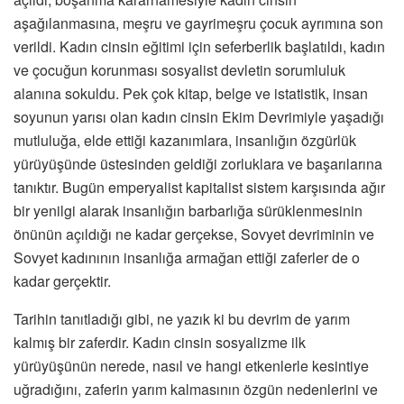
aşağılanmasına, meşru ve gayrimeşru çocuk ayrımına son
verildi. Kadın cinsin eğitimi için seferberlik başlatıldı, kadın
ve çocuğun korunması sosyalist devletin sorumluluk
alanına sokuldu. Pek çok kitap, belge ve istatistik, insan
soyunun yarısı olan kadın cinsin Ekim Devrimiyle yaşadığı
mutluluğa, elde ettiği kazanımlara, insanlığın özgürlük
yürüyüşünde üstesinden geldiği zorluklara ve başarılarına
tanıktır. Bugün emperyalist kapitalist sistem karşısında ağır
bir yenilgi alarak insanlığın barbarlığa sürüklenmesinin
önünün açıldığı ne kadar gerçekse, Sovyet devriminin ve
Sovyet kadınının insanlığa armağan ettiği zaferler de o
kadar gerçektir.
Tarihin tanıtladığı gibi, ne yazık ki bu devrim de yarım
kalmış bir zaferdir. Kadın cinsin sosyalizme ilk
yürüyüşünün nerede, nasıl ve hangi etkenlerle kesintiye
uğradığını, zaferin yarım kalmasının özgün nedenlerini ve