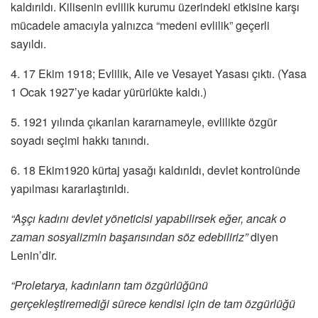
kaldırıldı. Kilisenin evlilik kurumu üzerindeki etkisine karşı
mücadele amacıyla yalnızca “medeni evlilik” geçerli
sayıldı.
4. 17 Ekim 1918; Evlilik, Aile ve Vesayet Yasası çıktı. (Yasa
1 Ocak 1927’ye kadar yürürlükte kaldı.)
5. 1921 yılında çıkarılan kararnameyle, evlilikte özgür
soyadı seçimi hakkı tanındı.
6. 18 Ekim1920 kürtaj yasağı kaldırıldı, devlet kontrolünde
yapılması kararlaştırıldı.
“Aşçı kadını devlet yöneticisi yapabilirsek eğer, ancak o
zaman sosyalizmin başarısından söz edebiliriz”
diyen
Lenin’dir.
“Proletarya, kadınların tam özgürlüğünü
gerçekleştiremediği sürece kendisi için de tam özgürlüğü