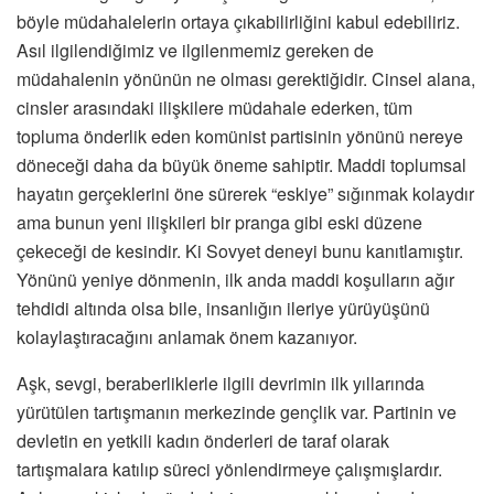
böyle müdahalelerin ortaya çıkabilirliğini kabul edebiliriz.
Asıl ilgilendiğimiz ve ilgilenmemiz gereken de
müdahalenin yönünün ne olması gerektiğidir. Cinsel alana,
cinsler arasındaki ilişkilere müdahale ederken, tüm
topluma önderlik eden komünist partisinin yönünü nereye
döneceği daha da büyük öneme sahiptir. Maddi toplumsal
hayatın gerçeklerini öne sürerek “eskiye” sığınmak kolaydır
ama bunun yeni ilişkileri bir pranga gibi eski düzene
çekeceği de kesindir. Ki Sovyet deneyi bunu kanıtlamıştır.
Yönünü yeniye dönmenin, ilk anda maddi koşulların ağır
tehdidi altında olsa bile, insanlığın ileriye yürüyüşünü
kolaylaştıracağını anlamak önem kazanıyor.
Aşk, sevgi, beraberliklerle ilgili devrimin ilk yıllarında
yürütülen tartışmanın merkezinde gençlik var. Partinin ve
devletin en yetkili kadın önderleri de taraf olarak
tartışmalara katılıp süreci yönlendirmeye çalışmışlardır.