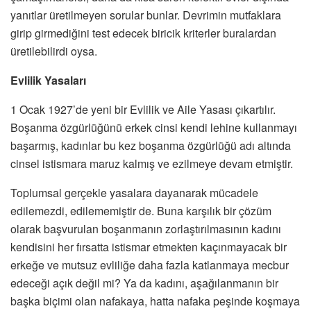
yanıtlar üretilmeyen sorular bunlar. Devrimin mutfaklara
girip girmediğini test edecek biricik kriterler buralardan
üretilebilirdi oysa.
Evlilik Yasaları
1 Ocak 1927’de yeni bir Evlilik ve Aile Yasası çıkartılır.
Boşanma özgürlüğünü erkek cinsi kendi lehine kullanmayı
başarmış, kadınlar bu kez boşanma özgürlüğü adı altında
cinsel istismara maruz kalmış ve ezilmeye devam etmiştir.
Toplumsal gerçekle yasalara dayanarak mücadele
edilemezdi, edilememiştir de. Buna karşılık bir çözüm
olarak başvurulan boşanmanın zorlaştırılmasının kadını
kendisini her fırsatta istismar etmekten kaçınmayacak bir
erkeğe ve mutsuz evliliğe daha fazla katlanmaya mecbur
edeceği açık değil mi? Ya da kadını, aşağılanmanın bir
başka biçimi olan nafakaya, hatta nafaka peşinde koşmaya