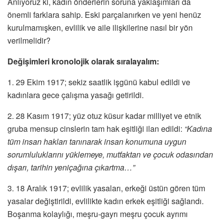
Anlıyoruz ki, kadın önderlerin soruna yaklaşımları da
önemli farklara sahip. Eski parçalanırken ve yeni henüz
kurulmamışken, evlilik ve aile ilişkilerine nasıl bir yön
verilmelidir?
Değişimleri kronolojik olarak sıralayalım:
1. 29 Ekim 1917; sekiz saatlik işgünü kabul edildi ve
kadınlara gece çalışma yasağı getirildi.
2. 28 Kasım 1917; yüz otuz küsur kadar milliyet ve etnik
gruba mensup cinslerin tam hak eşitliği ilan edildi:
“Kadına
tüm insan hakları tanınarak insan konumuna uygun
sorumluluklarını yüklemeye, mutfaktan ve çocuk odasından
dışarı, tarihin yeniçağına çıkartma…”
3. 18 Aralık 1917; evlilik yasaları, erkeği üstün gören tüm
yasalar değiştirildi, evlilikte kadın erkek eşitliği sağlandı.
Boşanma kolaylığı, meşru-gayrı meşru çocuk ayrımı