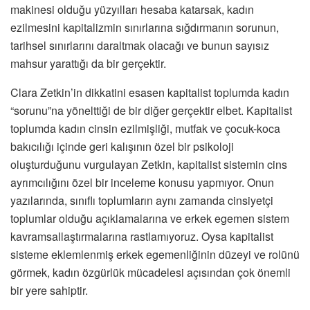
makinesi olduğu yüzyılları hesaba katarsak, kadın
ezilmesini kapitalizmin sınırlarına sığdırmanın sorunun,
tarihsel sınırlarını daraltmak olacağı ve bunun sayısız
mahsur yarattığı da bir gerçektir.
Clara Zetkin’in dikkatini esasen kapitalist toplumda kadın
“sorunu”na yönelttiği de bir diğer gerçektir elbet. Kapitalist
toplumda kadın cinsin ezilmişliği, mutfak ve çocuk-koca
bakıcılığı içinde geri kalışının özel bir psikoloji
oluşturduğunu vurgulayan Zetkin, kapitalist sistemin cins
ayrımcılığını özel bir inceleme konusu yapmıyor. Onun
yazılarında, sınıflı toplumların aynı zamanda cinsiyetçi
toplumlar olduğu açıklamalarına ve erkek egemen sistem
kavramsallaştırmalarına rastlamıyoruz. Oysa kapitalist
sisteme eklemlenmiş erkek egemenliğinin düzeyi ve rolünü
görmek, kadın özgürlük mücadelesi açısından çok önemli
bir yere sahiptir.