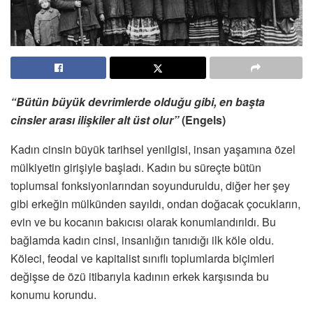
“Bütün büyük devrimlerde olduğu gibi, en başta
cinsler arası ilişkiler alt üst olur”
(Engels)
Kadın cinsin büyük tarihsel yenilgisi, insan yaşamına özel
mülkiyetin girişiyle başladı. Kadın bu süreçte bütün
toplumsal fonksiyonlarından soyunduruldu, diğer her şey
gibi erkeğin mülkünden sayıldı, ondan doğacak çocukların,
evin ve bu kocanın bakıcısı olarak konumlandırıldı. Bu
bağlamda kadın cinsi, insanlığın tanıdığı ilk köle oldu.
Köleci, feodal ve kapitalist sınıflı toplumlarda biçimleri
değişse de özü itibarıyla kadının erkek karşısında bu
konumu korundu.