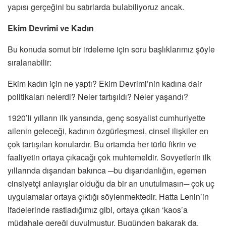
yapısı gerçeğini bu satırlarda bulabiliyoruz ancak.
Ekim Devrimi ve Kadın
Bu konuda somut bir irdeleme için soru başlıklarımız şöyle
sıralanabilir:
Ekim kadın için ne yaptı? Ekim Devrimi’nin kadına dair
politikaları nelerdi? Neler tartışıldı? Neler yaşandı?
1920’li yılların ilk yarısında, genç sosyalist cumhuriyette
ailenin geleceği, kadının özgürleşmesi, cinsel ilişkiler en
çok tartışılan konulardır. Bu ortamda her türlü fikrin ve
faaliyetin ortaya çıkacağı çok muhtemeldir. Sovyetlerin ilk
yıllarında dışarıdan bakınca ─bu dışarıdanlığın, egemen
cinsiyetçi anlayışlar olduğu da bir an unutulmasın─ çok uç
uygulamalar ortaya çıktığı söylenmektedir. Hatta Lenin’in
ifadelerinde rastladığımız gibi, ortaya çıkan ‘kaos’a
müdahale gereği duyulmuştur. Bugünden bakarak da,