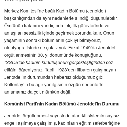
Merkez Komitesi’ne bağlı Kadın Bölümü (Jenotdel)
başkanlığından da aynı nedenlerle alındığı düşünülebilir.
Ömrünün kalanını yurtdışında, elçilik görevlerinde ve
anlaşılan sessizlik içinde geçirmek zorunda kalır. Onun
yaşamının sonraki bölümlerini çok iyi bilmiyoruz,
otobiyografisinde de çok iz yok. Fakat 1949’da Jenotdel
örgütlenmesinin 30. yıldönümünde konuştuğunu,
“SSCB’de kadının kurtuluşunun
”
gerçekleştiğinden
söz
ettiğini öğreniyoruz. Tabii, 1928’den itibaren çalışmayan
Jenotdel’in durumundan habersiz olduğumuz gibi,
Kollontay’ın bu ağır yanılgısının özgün nedenlerini
anlamamız da çok mümkün değil.
Komünist Parti’nin Kadın Bölümü
Jenotdel’in Durumu
Jenotdel örgütlenmesi sayesinde ataerkil sistemin sayısız
engeli aşılmaya çalışılmış, kadınların eğitim seferberliğine