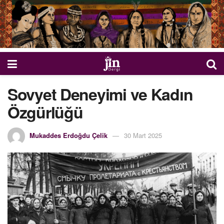
Sovyet Deneyimi ve Kadın
Özgürlüğü
Mukaddes Erdoğdu Çelik
30 Mart 2025