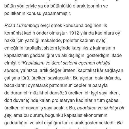
bütün yönleriyle ya da bütünlüklü olarak teorinin ve
politikanın konusu yapamamıştır.
Rosa Luxemburg
eviçi emek konusuna değinen ilk
komünist kadın önder olmuştur. 1912 yılında kadınlara oy
hakkı için yazdığı makalede, proleter kadının ev içi
emeğinin kapitalist sistem içinde karşılıksız kalmasının
kapitalizmin gaddarlığını ve akıldışılığını gösterdiğini ifade
etmiştir: “
Kapitalizm ve ücret sistemi egemen olduğu
sürece
, yalnızca, artık değer üreten, kapitalist kâr sağlayan
çalışma türü, üretken sayılacaktır. Bu açıdan bakıldığında,
bacaklarını oynatarak patronunun ceplerini parayla
dolduran bir müzikhol dansözü üretken bir işçi sayılırken,
dört duvar içinde kalan proletaryan kadınların tüm çabası,
üretken olmayan iş sayılacaktır. Bu,
gaddarca ve akıldışı bir
şey
, ama bu durum, bugünkü kapitalist ekonominin
gaddarlığını ve akıl dışılığını tam olarak göstermektedir.
Bu