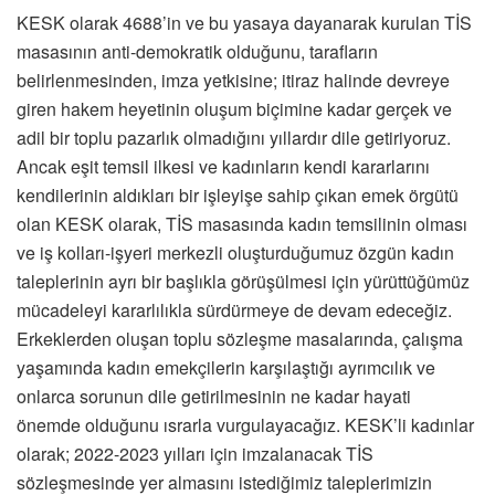
KESK olarak 4688’in ve bu yasaya dayanarak kurulan TİS
masasının anti-demokratik olduğunu, tarafların
belirlenmesinden, imza yetkisine; itiraz halinde devreye
giren hakem heyetinin oluşum biçimine kadar gerçek ve
adil bir toplu pazarlık olmadığını yıllardır dile getiriyoruz.
Ancak eşit temsil ilkesi ve kadınların kendi kararlarını
kendilerinin aldıkları bir işleyişe sahip çıkan emek örgütü
olan KESK olarak, TİS masasında kadın temsilinin olması
ve iş kolları-işyeri merkezli oluşturduğumuz özgün kadın
taleplerinin ayrı bir başlıkla görüşülmesi için yürüttüğümüz
mücadeleyi kararlılıkla sürdürmeye de devam edeceğiz.
Erkeklerden oluşan toplu sözleşme masalarında, çalışma
yaşamında kadın emekçilerin karşılaştığı ayrımcılık ve
onlarca sorunun dile getirilmesinin ne kadar hayati
önemde olduğunu ısrarla vurgulayacağız. KESK’li kadınlar
olarak; 2022-2023 yılları için imzalanacak TİS
sözleşmesinde yer almasını istediğimiz taleplerimizin