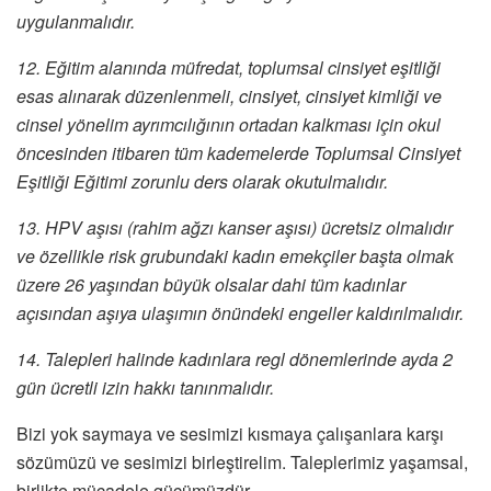
uygulanmalıdır.
12. Eğitim alanında müfredat, toplumsal cinsiyet eşitliği
esas alınarak düzenlenmeli, cinsiyet, cinsiyet kimliği ve
cinsel yönelim ayrımcılığının ortadan kalkması için okul
öncesinden itibaren tüm kademelerde Toplumsal Cinsiyet
Eşitliği Eğitimi zorunlu ders olarak okutulmalıdır.
13. HPV aşısı (rahim ağzı kanser aşısı) ücretsiz olmalıdır
ve özellikle risk grubundaki kadın emekçiler başta olmak
üzere 26 yaşından büyük olsalar dahi tüm kadınlar
açısından aşıya ulaşımın önündeki engeller kaldırılmalıdır.
14. Talepleri halinde kadınlara regl dönemlerinde ayda 2
gün ücretli izin hakkı tanınmalıdır.
Bizi yok saymaya ve sesimizi kısmaya çalışanlara karşı
sözümüzü ve sesimizi birleştirelim. Taleplerimiz yaşamsal,
birlikte mücadele gücümüzdür…