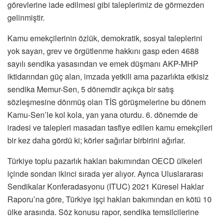
görevlerine iade edilmesi gibi taleplerimiz de görmezden
gelinmiştir.
Kamu emekçilerinin özlük, demokratik, sosyal taleplerini
yok sayan, grev ve örgütlenme hakkını gasp eden 4688
sayılı sendika yasasından ve emek düşmanı AKP-MHP
iktidarından güç alan, imzada yetkili ama pazarlıkta etkisiz
sendika Memur-Sen, 5 dönemdir açıkça bir satış
sözleşmesine dönmüş olan TİS görüşmelerine bu dönem
Kamu-Sen’le kol kola, yan yana oturdu. 6. dönemde de
iradesi ve talepleri masadan tasfiye edilen kamu emekçileri
bir kez daha gördü ki; körler sağırlar birbirini ağırlar.
Türkiye toplu pazarlık hakları bakımından OECD ülkeleri
içinde sondan ikinci sırada yer alıyor. Ayrıca Uluslararası
Sendikalar Konferadasyonu (ITUC) 2021 Küresel Haklar
Raporu’na göre, Türkiye işçi hakları bakımından en kötü 10
ülke arasında. Söz konusu rapor, sendika temsilcilerine