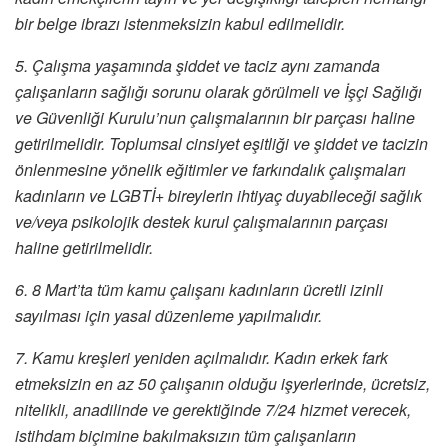
bir belge ibrazı istenmeksizin kabul edilmelidir.
5. Çalışma yaşamında şiddet ve taciz aynı zamanda
çalışanların sağlığı sorunu olarak görülmeli ve İşçi Sağlığı
ve Güvenliği Kurulu’nun çalışmalarının bir parçası haline
getirilmelidir. Toplumsal cinsiyet eşitliği ve şiddet ve tacizin
önlenmesine yönelik eğitimler ve farkındalık çalışmaları
kadınların ve LGBTİ+ bireylerin ihtiyaç duyabileceği sağlık
ve/veya psikolojik destek kurul çalışmalarının parçası
haline getirilmelidir.
6. 8 Mart’ta tüm kamu çalışanı kadınların ücretli izinli
sayılması için yasal düzenleme yapılmalıdır.
7. Kamu kreşleri yeniden açılmalıdır. Kadın erkek fark
etmeksizin en az 50 çalışanın olduğu işyerlerinde, ücretsiz,
nitelikli, anadilinde ve gerektiğinde 7/24 hizmet verecek,
istihdam biçimine bakılmaksızın tüm çalışanların