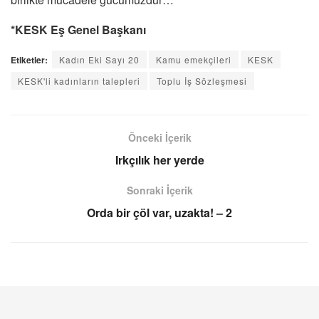
*KESK Eş Genel Başkanı
Etiketler:
Kadın Eki Sayı 20
Kamu emekçileri
KESK
KESK'li kadınların talepleri
Toplu İş Sözleşmesi
Önceki İçerik
Irkçılık her yerde
Sonraki İçerik
Orda bir çöl var, uzakta! – 2