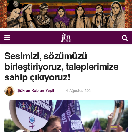
Sesimizi, sözümüzü
birleştiriyoruz, taleplerimize
sahip çıkıyoruz!
Şükran Kablan Yeşil
14 Ağustos 2021