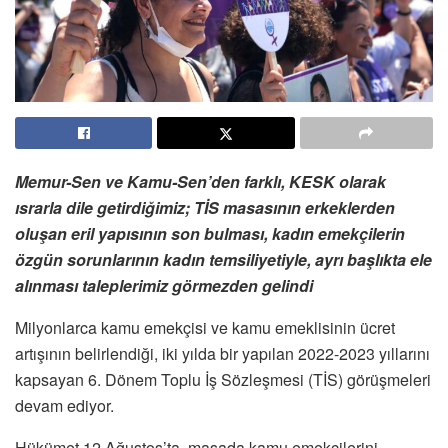
Memur-Sen ve Kamu-Sen’den farklı, KESK olarak
ısrarla dile getirdiğimiz; TİS masasının erkeklerden
oluşan eril yapısının son bulması, kadın emekçilerin
özgün sorunlarının kadın temsiliyetiyle, ayrı başlıkta ele
alınması taleplerimiz görmezden gelindi
Milyonlarca kamu emekçisi ve kamu emeklisinin ücret
artışının belirlendiği, iki yılda bir yapılan 2022-2023 yıllarını
kapsayan 6. Dönem Toplu İş Sözleşmesi (TİS) görüşmeleri
devam ediyor.
Hükümet 12 Ağustos’ta, masada kamu emekçilerini