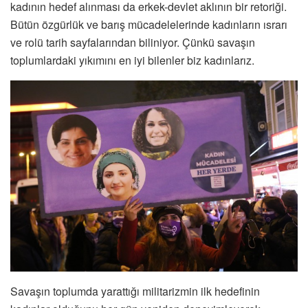
kadının hedef alınması da erkek-devlet aklının bir retoriği.
Bütün özgürlük ve barış mücadelelerinde kadınların ısrarı
ve rolü tarih sayfalarından biliniyor. Çünkü savaşın
toplumlardaki yıkımını en iyi bilenler biz kadınlarız.
Savaşın toplumda yarattığı militarizmin ilk hedefinin