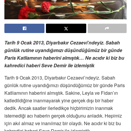
Tarih 9 Ocak 2013, Diyarbakır Cezaevi’ndeyiz. Sabah
günlük rutine uyandığımızı düşündüğümüz bir günde
Paris Katliamının haberini almıştık… Ne acıdır ki biz bu
kahredici haberi Seve Demir ile izlemiştik
Tarih 9 Ocak 2013, Diyarbakır Cezaevi’ndeyiz. Sabah
günlük rutine uyandığımızı düşündüğümüz bir günde Paris
Katliamının haberini almıştık. Sakine, Leyla ve Fidan’ın
katledildiğine inanmayarak yine gerçek dışı bir haber
dedik. Ancak saatler ilerledikçe hiçbirimizin inanmak
istemediği acı haberin gerçek olduğunu anladık. Hepimiz
için akıl almaz ve inanılmaz bir olaydı. Ne acıdır ki biz bu
kahredici haberi Seve Demir ile izlemiştik.