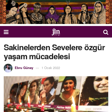
Sakinelerden Sevelere özgür
yaşam mücadelesi
Ebru Günay
1 Ocak 2022