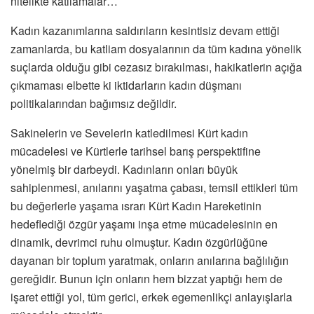
nitelikte katliamalar…
Kadın kazanımlarına saldırıların kesintisiz devam ettiği
zamanlarda, bu katliam dosyalarının da tüm kadına yönelik
suçlarda olduğu gibi cezasız bırakılması, hakikatlerin açığa
çıkmaması elbette ki iktidarların kadın düşmanı
politikalarından bağımsız değildir.
Sakinelerin ve Sevelerin katledilmesi Kürt kadın
mücadelesi ve Kürtlerle tarihsel barış perspektifine
yönelmiş bir darbeydi. Kadınların onları büyük
sahiplenmesi, anılarını yaşatma çabası, temsil ettikleri tüm
bu değerlerle yaşama ısrarı Kürt Kadın Hareketinin
hedeflediği özgür yaşamı inşa etme mücadelesinin en
dinamik, devrimci ruhu olmuştur. Kadın özgürlüğüne
dayanan bir toplum yaratmak, onların anılarına bağlılığın
gereğidir. Bunun için onların hem bizzat yaptığı hem de
işaret ettiği yol, tüm gerici, erkek egemenlikçi anlayışlarla