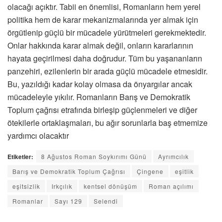
olacağı açıktır. Tabii en önemlisi, Romanların hem yerel
politika hem de karar mekanizmalarında yer almak için
örgütlenip güçlü bir mücadele yürütmeleri gerekmektedir.
Onlar hakkında karar almak değil, onların kararlarının
hayata geçirilmesi daha doğrudur. Tüm bu yaşananların
panzehiri, ezilenlerin bir arada güçlü mücadele etmesidir.
Bu, yazıldığı kadar kolay olmasa da önyargılar ancak
mücadeleyle yıkılır. Romanların Barış ve Demokratik
Toplum çağrısı etrafında birleşip güçlenmeleri ve diğer
ötekilerle ortaklaşmaları, bu ağır sorunlarla baş etmemize
yardımcı olacaktır
Etiketler:
8 Ağustos Roman Soykırımı Günü
Ayrımcılık
Barış ve Demokratik Toplum Çağrısı
Çingene
eşitlik
eşitsizlik
Irkçılık
kentsel dönüşüm
Roman açılımı
Romanlar
Sayı 129
Selendi