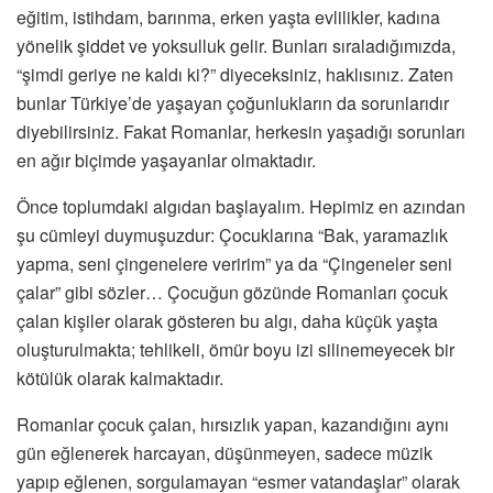
eğitim, istihdam, barınma, erken yaşta evlilikler, kadına
yönelik şiddet ve yoksulluk gelir. Bunları sıraladığımızda,
“şimdi geriye ne kaldı ki?” diyeceksiniz, haklısınız. Zaten
bunlar Türkiye’de yaşayan çoğunlukların da sorunlarıdır
diyebilirsiniz. Fakat Romanlar, herkesin yaşadığı sorunları
en ağır biçimde yaşayanlar olmaktadır.
Önce toplumdaki algıdan başlayalım. Hepimiz en azından
şu cümleyi duymuşuzdur: Çocuklarına “Bak, yaramazlık
yapma, seni çingenelere veririm” ya da “Çingeneler seni
çalar” gibi sözler… Çocuğun gözünde Romanları çocuk
çalan kişiler olarak gösteren bu algı, daha küçük yaşta
oluşturulmakta; tehlikeli, ömür boyu izi silinemeyecek bir
kötülük olarak kalmaktadır.
Romanlar çocuk çalan, hırsızlık yapan, kazandığını aynı
gün eğlenerek harcayan, düşünmeyen, sadece müzik
yapıp eğlenen, sorgulamayan “esmer vatandaşlar” olarak