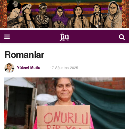
Romanlar
Yüksel Mutlu
17 Ağustos 2025