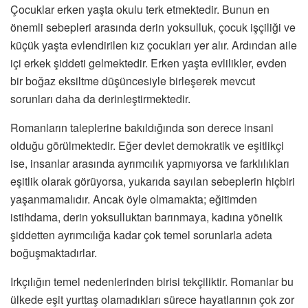
Çocuklar erken yaşta okulu terk etmektedir. Bunun en
önemli sebepleri arasında derin yoksulluk, çocuk işçiliği ve
küçük yaşta evlendirilen kız çocukları yer alır. Ardından aile
içi erkek şiddeti gelmektedir. Erken yaşta evlilikler, evden
bir boğaz eksiltme düşüncesiyle birleşerek mevcut
sorunları daha da derinleştirmektedir.
Romanların taleplerine bakıldığında son derece insani
olduğu görülmektedir. Eğer devlet demokratik ve eşitlikçi
ise, insanlar arasında ayrımcılık yapmıyorsa ve farklılıkları
eşitlik olarak görüyorsa, yukarıda sayılan sebeplerin hiçbiri
yaşanmamalıdır. Ancak öyle olmamakta; eğitimden
istihdama, derin yoksulluktan barınmaya, kadına yönelik
şiddetten ayrımcılığa kadar çok temel sorunlarla adeta
boğuşmaktadırlar.
Irkçılığın temel nedenlerinden birisi tekçiliktir. Romanlar bu
ülkede eşit yurttaş olamadıkları sürece hayatlarının çok zor