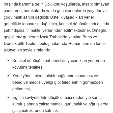
başında barınma gelir. Çok kötü koşullarda, insani olmayan
çadırlarda, barakalarda ya da gecekondularda yaşarlar ve
çoğu mülk sahibi değildir. Üstelik yaşadıkları yerler
genellikle tapusuz olduğu için, kentsel dönüşüm adı altında
şehir dışına itilmekte, yerlerinden edilmektedirler. Örneğin,
geçtiğimiz günlerde İzmir Torbalı’da yapılan Barış ve
Demokratik Toplum buluşmalarında Romanların en temel
şikâyetleri şöyle sıralandı:
Kentsel dönüşüm bahanesiyle yaşadıkları yerlerden
kovulma tehlikesi,
Yerel yönetimlerle hiçbir bağlarının olmaması ve
belediye meclis üyeliği gibi taleplerinin görmezden
gelinmesi,
Eğitim seviyelerinin düşük olması nedeniyle kamu
kuruluşlarında çalışamamak, günübirlik ve ağır işlerde
çalışmak zorunda kalmak,