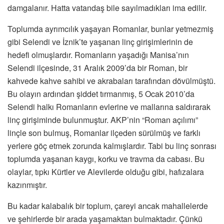
damgalanır. Hatta vatandaş bile sayılmadıkları ima edilir.
Toplumda ayrımcılık yaşayan Romanlar, bunlar yetmezmiş
gibi Selendi ve İznik’te yaşanan linç girişimlerinin de
hedefi olmuşlardır. Romanların yaşadığı Manisa’nın
Selendi ilçesinde, 31 Aralık 2009’da bir Roman, bir
kahvede kahve sahibi ve akrabaları tarafından dövülmüştü.
Bu olayın ardından şiddet tırmanmış, 5 Ocak 2010’da
Selendi halkı Romanların evlerine ve mallarına saldırarak
linç girişiminde bulunmuştur. AKP’nin “Roman açılımı”
linçle son bulmuş, Romanlar ilçeden sürülmüş ve farklı
yerlere göç etmek zorunda kalmışlardır. Tabi bu linç sonrası
toplumda yaşanan kaygı, korku ve travma da cabası. Bu
olaylar, tıpkı Kürtler ve Alevilerde olduğu gibi, hafızalara
kazınmıştır.
Bu kadar kalabalık bir toplum, çareyi ancak mahallelerde
ve şehirlerde bir arada yaşamaktan bulmaktadır. Çünkü