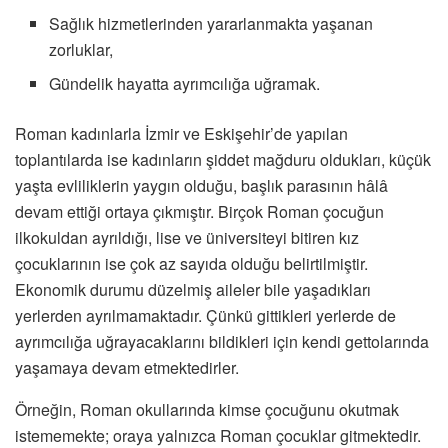
Sağlık hizmetlerinden yararlanmakta yaşanan
zorluklar,
Gündelik hayatta ayrımcılığa uğramak.
Roman kadınlarla İzmir ve Eskişehir’de yapılan
toplantılarda ise kadınların şiddet mağduru oldukları, küçük
yaşta evliliklerin yaygın olduğu, başlık parasının hâlâ
devam ettiği ortaya çıkmıştır. Birçok Roman çocuğun
ilkokuldan ayrıldığı, lise ve üniversiteyi bitiren kız
çocuklarının ise çok az sayıda olduğu belirtilmiştir.
Ekonomik durumu düzelmiş aileler bile yaşadıkları
yerlerden ayrılmamaktadır. Çünkü gittikleri yerlerde de
ayrımcılığa uğrayacaklarını bildikleri için kendi gettolarında
yaşamaya devam etmektedirler.
Örneğin, Roman okullarında kimse çocuğunu okutmak
istememekte; oraya yalnızca Roman çocuklar gitmektedir.