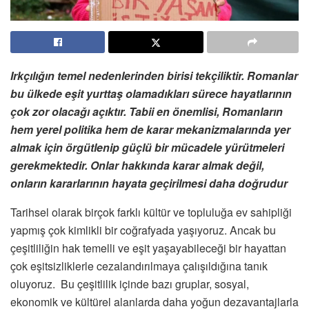
Irkçılığın temel nedenlerinden birisi tekçiliktir. Romanlar
bu ülkede eşit yurttaş olamadıkları sürece hayatlarının
çok zor olacağı açıktır. Tabii en önemlisi, Romanların
hem yerel politika hem de karar mekanizmalarında yer
almak için örgütlenip güçlü bir mücadele yürütmeleri
gerekmektedir. Onlar hakkında karar almak değil,
onların kararlarının hayata geçirilmesi daha doğrudur
Tarihsel olarak birçok farklı kültür ve topluluğa ev sahipliği
yapmış çok kimlikli bir coğrafyada yaşıyoruz. Ancak bu
çeşitliliğin hak temelli ve eşit yaşayabileceği bir hayattan
çok eşitsizliklerle cezalandırılmaya çalışıldığına tanık
oluyoruz. Bu çeşitlilik içinde bazı gruplar, sosyal,
ekonomik ve kültürel alanlarda daha yoğun dezavantajlarla