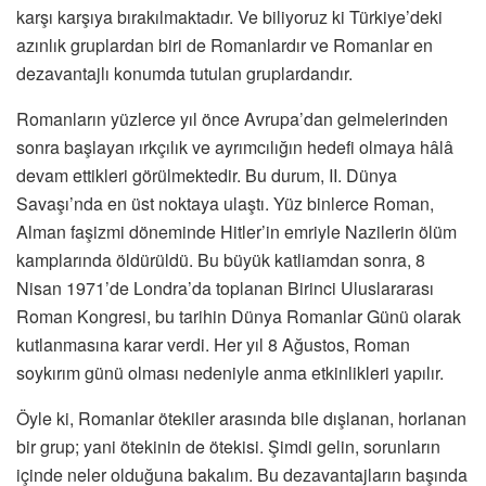
karşı karşıya bırakılmaktadır. Ve biliyoruz ki Türkiye’deki
azınlık gruplardan biri de Romanlardır ve Romanlar en
dezavantajlı konumda tutulan gruplardandır.
Romanların yüzlerce yıl önce Avrupa’dan gelmelerinden
sonra başlayan ırkçılık ve ayrımcılığın hedefi olmaya hâlâ
devam ettikleri görülmektedir. Bu durum, II. Dünya
Savaşı’nda en üst noktaya ulaştı. Yüz binlerce Roman,
Alman faşizmi döneminde Hitler’in emriyle Nazilerin ölüm
kamplarında öldürüldü. Bu büyük katliamdan sonra, 8
Nisan 1971’de Londra’da toplanan Birinci Uluslararası
Roman Kongresi, bu tarihin Dünya Romanlar Günü olarak
kutlanmasına karar verdi. Her yıl 8 Ağustos, Roman
soykırım günü olması nedeniyle anma etkinlikleri yapılır.
Öyle ki, Romanlar ötekiler arasında bile dışlanan, horlanan
bir grup; yani ötekinin de ötekisi. Şimdi gelin, sorunların
içinde neler olduğuna bakalım. Bu dezavantajların başında