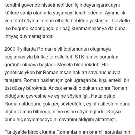
kendini güvende hissetmedikleri için dayanışarak aynı
kültüre sahip olanlarla yaşamayı tercih ederler. Ayrımcılık
ve nefret söylemi onları elbette birbirine yaklaştırır. Devletle
ise bugüne kadar güçlü bir bağ kuramamışlar ya da buna
ihtiyaç duymamışlardır.
2000’li yıllarda Roman sivil toplumunun oluşmaya
başlamasıyla birlikte temsilcileri, STK’ları ve sorunları
görünür olmaya başladı. Mesela bir anekdot: İHD
yöneticisiyken bir Roman insan hakları savunucusuyla
tanıştım. Roman hakları için çok uğraşan bu kişi, emekli bir
üst düzey bürokrattı. Ancak emekli olduktan sonra Roman
olduğunu çevresine ve eşine söylemişti. Hatta eşine
Roman olduğunu çok geç söylediğini, eşinin ailesinin bunu
hiçbir zaman bilmediğini ve eşine söylediğinde “Keşke
bunu hiç söylemeseydin” cevabını aldığını aktarmıştı.
Türkiye’de birçok kentte Romanların en önemli sorunlarının