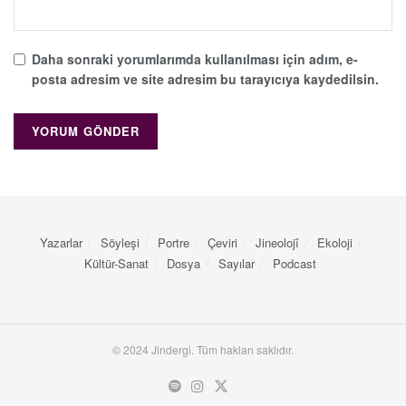
Daha sonraki yorumlarımda kullanılması için adım, e-
posta adresim ve site adresim bu tarayıcıya kaydedilsin.
Yazarlar
Söyleşi
Portre
Çeviri
Jineolojî
Ekoloji
Kültür-Sanat
Dosya
Sayılar
Podcast
© 2024 Jindergi. Tüm hakları saklıdır.