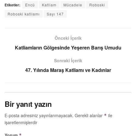
Etiketler:
Encü
Katliam
Mücadele
Roboski
Roboski katliamı
Sayı 147
Önceki İçerik
Katliamların Gölgesinde Yeşeren Barış Umudu
Sonraki İçerik
47. Yılında Maraş Katliamı ve Kadınlar
Bir yanıt yazın
E-posta adresiniz yayınlanmayacak.
Gerekli alanlar
ile
*
işaretlenmişlerdir
Yorum
*