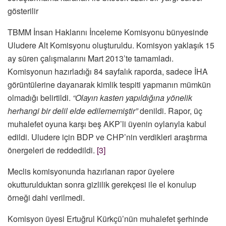
gösterilir
TBMM İnsan Haklarını İnceleme Komisyonu bünyesinde
Uludere Alt Komisyonu oluşturuldu. Komisyon yaklaşık 15
ay süren çalışmalarını Mart 2013’te tamamladı.
Komisyonun hazırladığı 84 sayfalık raporda, sadece İHA
görüntülerine dayanarak kimlik tespiti yapmanın mümkün
olmadığı belirtildi.
“Olayın kasten yapıldığına yönelik
herhangi bir delil elde edilememiştir”
denildi. Rapor, üç
muhalefet oyuna karşı beş AKP’li üyenin oylarıyla kabul
edildi. Uludere için BDP ve CHP’nin verdikleri araştırma
önergeleri de reddedildi.
[3]
Meclis komisyonunda hazırlanan rapor üyelere
okutturulduktan sonra gizlilik gerekçesi ile el konulup
örneği dahi verilmedi.
Komisyon üyesi Ertuğrul Kürkçü’nün muhalefet şerhinde