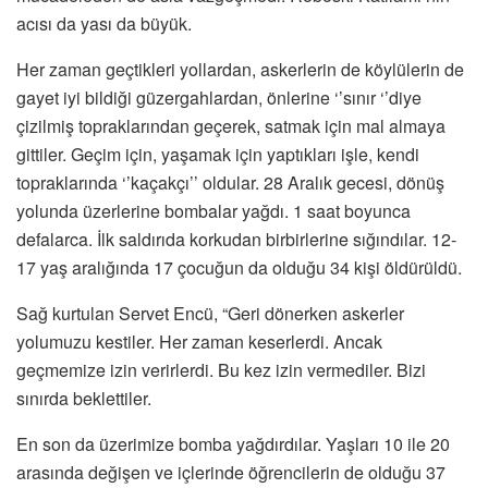
acısı da yası da büyük.
Her zaman geçtikleri yollardan, askerlerin de köylülerin de
gayet iyi bildiği güzergahlardan, önlerine ‘’sınır ‘’diye
çizilmiş topraklarından geçerek, satmak için mal almaya
gittiler. Geçim için, yaşamak için yaptıkları işle, kendi
topraklarında ‘’kaçakçı’’ oldular. 28 Aralık gecesi, dönüş
yolunda üzerlerine bombalar yağdı. 1 saat boyunca
defalarca. İlk saldırıda korkudan birbirlerine sığındılar. 12-
17 yaş aralığında 17 çocuğun da olduğu 34 kişi öldürüldü.
Sağ kurtulan Servet Encü, “Geri dönerken askerler
yolumuzu kestiler. Her zaman keserlerdi. Ancak
geçmemize izin verirlerdi. Bu kez izin vermediler. Bizi
sınırda beklettiler.
En son da üzerimize bomba yağdırdılar. Yaşları 10 ile 20
arasında değişen ve içlerinde öğrencilerin de olduğu 37