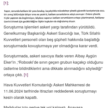
[1]
;
Soruşturma işlemleri askeri yargı tarafından yürütüldü.
Genelkurmay Başkanlığı Askeri Savcılığı ise, Türk Silahlı
Kuvvetleri personeli olan beş şüpheli hakkında başlattığı
soruşturmada kovuşturmaya yer olmadığına karar verdi.
Soruşturmada, askeri savcıya ifade veren Albay Aygün
Eker’in ,“Roboski’de sınırı geçen grubun kaçakçı olduğunu
üstlerine bildirdiklerini ama dikkate alınmadığını söylediği”
ortaya çıktı.
[1]
Hava Kuvvetleri Komutanlığı Askeri Mahkemesi de
11.06.2024 tarihinde itirazları reddederek soruşturmayı
kesin olarak kapattı.
Mağdurlar için geriye tek yol kalmıştı, Anayasa