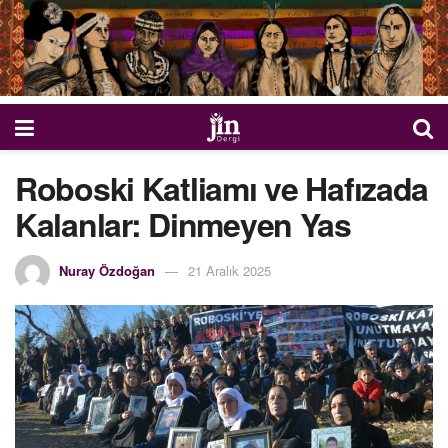
Roboski Katliamı ve Hafızada
Kalanlar: Dinmeyen Yas
Nuray Özdoğan
21 Aralık 2025