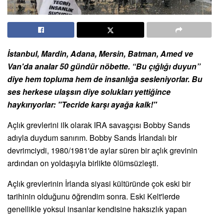
İstanbul, Mardin, Adana, Mersin, Batman, Amed ve
Van'da analar 50 gündür nöbette. “Bu çığlığı duyun”
diye hem topluma hem de insanlığa sesleniyorlar. Bu
ses herkese ulaşsın diye solukları yettiğince
haykırıyorlar: "Tecride karşı ayağa kalk!"
Açlık grevlerini ilk olarak IRA savaşçısı Bobby Sands
adıyla duydum sanırım. Bobby Sands İrlandalı bir
devrimciydi, 1980/1981'de aylar süren bir açlık grevinin
ardından on yoldaşıyla birlikte ölümsüzleşti.
Açlık grevlerinin İrlanda siyasi kültüründe çok eski bir
tarihinin olduğunu öğrendim sonra. Eski Kelt'lerde
genellikle yoksul insanlar kendisine haksızlık yapan