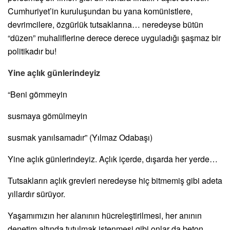
Cumhuriyet’in kuruluşundan bu yana komünistlere,
devrimcilere, özgürlük tutsaklarına… neredeyse bütün
“düzen” muhaliflerine derece derece uyguladığı şaşmaz bir
politikadır bu!
Yine açlık günlerindeyiz
“Beni gömmeyin
susmaya gömülmeyin
susmak yanılsamadır” (Yılmaz Odabaşı)
Yine açlık günlerindeyiz. Açlık içerde, dışarda her yerde…
Tutsakların açlık grevleri neredeyse hiç bitmemiş gibi adeta
yıllardır sürüyor.
Yaşamımızın her alanının hücreleştirilmesi, her anının
denetim altında tutulmak istenmesi gibi onlar da beton