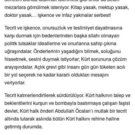
mezarlara gömülmek isteniyor. Kitap yasak, mektup yasak,
doktor yasak… işkence ve infaz yakmalar serbest!
Tecrit ve işkence, onursuzluk ve teslimiyet dayatmasına
karşı durmak için bedenlerinden başka silahı olmayan
politik tutsaklar ideallerine ve onurlarına sahip çıkma
uğraşındalar. Önderlerinin yaşadığını bilmek, soluğunu
hissetmek, sesini duymak istiyorlar; Kürt sorununa çözüm
arayışındalar. Açlık grevi gibi insanı gün gün tüketen acılı
bir yol seçerek ne kadar kararlı oldukları mesajını
veriyorlar.
Tecrit katmerlendirilerek sürdürülüyor. Kürt halkının talep ve
beklentilerini kurşun ve bombayla bastırmaya çalışan faşist
devlet, Kürt halk önderi Abdullah Öcalan’ı mutlak bir tecrit
altında tutarak aslında bütün Kürt halkını rehine haline
getirmiş durumda.