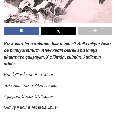
Siz X işaretinin anlamını bilir misiniz? Belki biliyor belki
de bilmiyorsunuz? Alevi kadın olarak anlatmaya,
aktarmaya çalışayım. X ölümün, zulmün, katliamın
adıdır
Kan İçtiler İnsan Eti Yediler
Yoksulları Yakın Yıkın Dediler
Ağaçlara Çocuk Çivilediler
Ölmüş Kadına Tecavüz Etiller