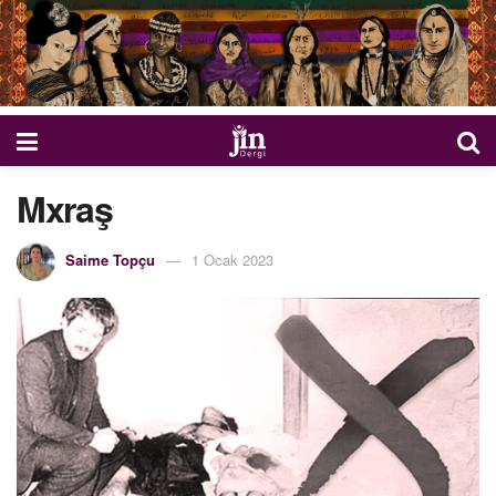
Mxraş
Saime Topçu
1 Ocak 2023