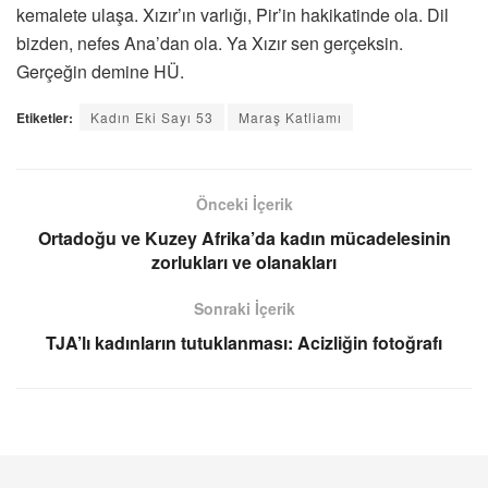
kemalete ulaşa. Xızır’ın varlığı, Pir’in hakikatinde ola. Dil
bizden, nefes Ana’dan ola. Ya Xızır sen gerçeksin.
Gerçeğin demine HÜ.
Etiketler:
Kadın Eki Sayı 53
Maraş Katliamı
Önceki İçerik
Ortadoğu ve Kuzey Afrika’da kadın mücadelesinin
zorlukları ve olanakları
Sonraki İçerik
TJA’lı kadınların tutuklanması: Acizliğin fotoğrafı