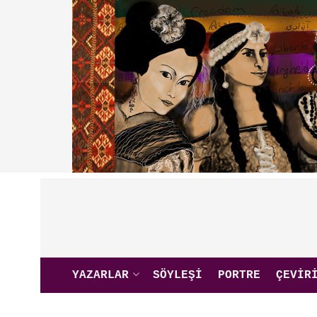
YAZARLAR
SÖYLEŞI
PORTRE
ÇEVIR