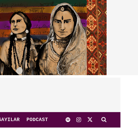
SAYILAR
PODCAST