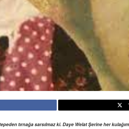
tepeden tırnağa sarsılmaz ki. Daye Welat Şerine her kulağım