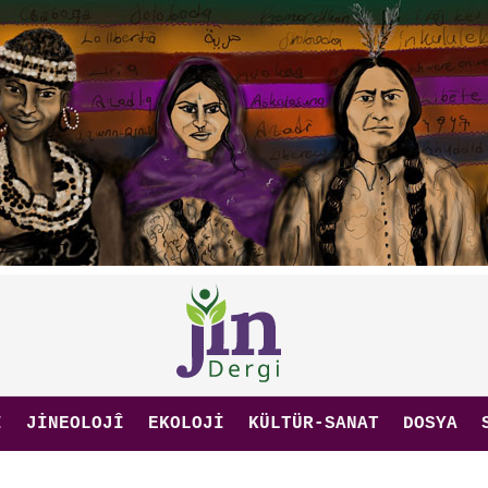
I
JINEOLOJÎ
EKOLOJI
KÜLTÜR-SANAT
DOSYA