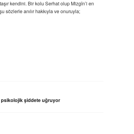
şır kendini. Bir kolu Serhat olup Mizgîn’i en
u sözlerle anılır hakkıyla ve onuruyla;
 psikolojik şiddete uğruyor