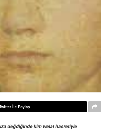
Twitter İle Paylaş
ıza değdiğinde kim welat hasretiyle