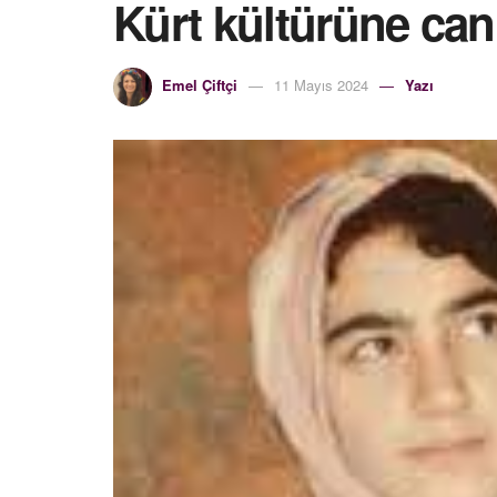
Kürt kültürüne can
Emel Çiftçi
11 Mayıs 2024
Yazı