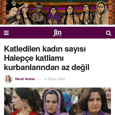
Katledilen kadın sayısı
Halepçe katliamı
kurbanlarından az değil
Heval Arslan
14 Nisan 2022