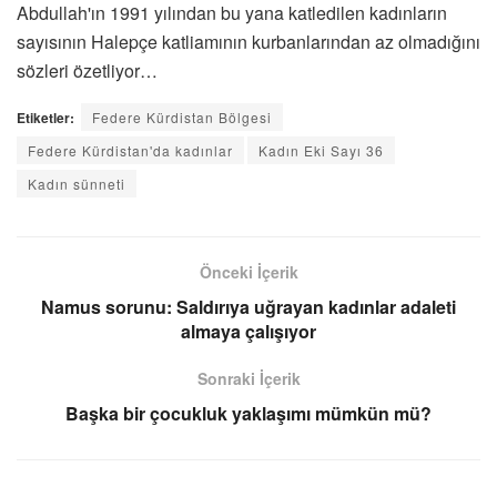
Abdullah'ın 1991 yılından bu yana katledilen kadınların
sayısının Halepçe katliamının kurbanlarından az olmadığını
sözleri özetliyor…
Etiketler:
Federe Kürdistan Bölgesi
Federe Kürdistan'da kadınlar
Kadın Eki Sayı 36
Kadın sünneti
Önceki İçerik
Namus sorunu: Saldırıya uğrayan kadınlar adaleti
almaya çalışıyor
Sonraki İçerik
Başka bir çocukluk yaklaşımı mümkün mü?