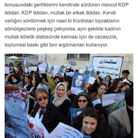
konusundaki geriliklerini kendinde sürdüren mevcut KDP
iktidarı. KDP iktidarı, mutlak bir erkek iktidarı. Kendi
varlığını sürdürmek için nasıl ki Kürdistan topraklarını
sömürgecilere peşkeş çekiyorsa, aynı şekilde kadının
mutlak kölelik statüsünde kalması için de cezasızlık,
toplumsal baskı gibi tüm argümanları kullanıyor.