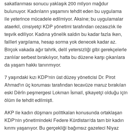
sakatlanması sonucu yaklaşık 200 milyon mağdur
bulunuyor. Kadınların yaşamını tehdit eden bu uygulama
ile yeterince mücadele edilmiyor. Aksine; bu uygulamalar
ataerkil, cinsiyetçi KDP yönetimi tarafından cezasızlık ile
teşvik ediliyor. Kadına yönelik saldırı bu kadar fazla iken,
failleri yargılama, hesap sorma yok denecek kadar az.
Birçok vakada ağır tahrik, delil yetersizliği gibi gerekçelerle
zanlılar serbest bırakılıyor, hatta bu düzene karşı çıkanlara
da yaşam hakkı tanınmıyor.
7 yaşındaki kızı KDP'nin üst düzey yöneticisi Dr. Pirot
Ahmad'ın üç koruması tarafından tecavüze maruz bırakılan
eski Dêrîn peşmergesi Lokman İsmail, şikayetçi olduğu için
ölüm ile tehdit edilmişti.
AKP ile kadın düşmanı politikaları konusunda ortaklaşan
KDP'nin yönetimindeki Federe Kürdistan'da tam bir kadın
kırımı yaşanıyor. Bu gerçekliği bağımsız gazeteci Niyaz