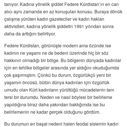
tanıyor. Kadına yönelik şiddet Federe Kürdistan’ın en can
alıcı aynı zamanda en az konuşulan konusu. Buraya dönük
çalışma yürüten kadın gazeteciler ve kadın hakları
aktivistleri, kadına yönelik şiddetin 1991 yılından sonra
daha da arttığını belirtiyor.
Federe Kürdistan, görünüşte modern ama özünde ise
kadının ne yaşamı ne de bedeni üzerinde hiç bir söz
hakkının olmadığı bir bölge. Bu bölgenin dünyada kadınlar
için en tehlike bölgeler arasında yer aldığını okuduğumda
çok şaşırmıştım. Çünkü bu durum, özgürlükçü yeni bir
yaşamın öncüsü, bütün dünya kadınları için özgürlük
umudu olan Kürt kadınların yürüttüğü mücadelenin tam
tersi bir durumdu. Neden ve nasıl böylesi bir belirleme
yapıldığına biraz daha yakından baktığımda ise bu
belirlemenin ne kadar gerçek olduğunu gördüm.
Bu durumun en başat nedeni halen feodal sistemin kadın