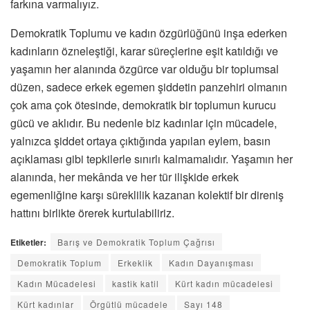
farkına varmalıyız.
Demokratik Toplumu ve kadın özgürlüğünü inşa ederken
kadınların özneleştiği, karar süreçlerine eşit katıldığı ve
yaşamın her alanında özgürce var olduğu bir toplumsal
düzen, sadece erkek egemen şiddetin panzehiri olmanın
çok ama çok ötesinde, demokratik bir toplumun kurucu
gücü ve aklıdır. Bu nedenle biz kadınlar için mücadele,
yalnızca şiddet ortaya çıktığında yapılan eylem, basın
açıklaması gibi tepkilerle sınırlı kalmamalıdır. Yaşamın her
alanında, her mekânda ve her tür ilişkide erkek
egemenliğine karşı süreklilik kazanan kolektif bir direniş
hattını birlikte örerek kurtulabiliriz.
Etiketler:
Barış ve Demokratik Toplum Çağrısı
Demokratik Toplum
Erkeklik
Kadın Dayanışması
Kadın Mücadelesi
kastik katil
Kürt kadın mücadelesi
Kürt kadınlar
Örgütlü mücadele
Sayı 148