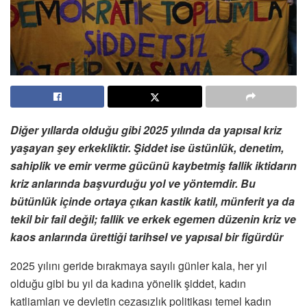
Diğer yıllarda olduğu gibi 2025 yılında da yapısal kriz
yaşayan şey erkekliktir. Şiddet ise üstünlük, denetim,
sahiplik ve emir verme gücünü kaybetmiş fallik iktidarın
kriz anlarında başvurduğu yol ve yöntemdir. Bu
bütünlük içinde ortaya çıkan kastik katil, münferit ya da
tekil bir fail değil; fallik ve erkek egemen düzenin kriz ve
kaos anlarında ürettiği tarihsel ve yapısal bir figürdür
2025 yılını geride bırakmaya sayılı günler kala, her yıl
olduğu gibi bu yıl da kadına yönelik şiddet, kadın
katliamları ve devletin cezasızlık politikası temel kadın