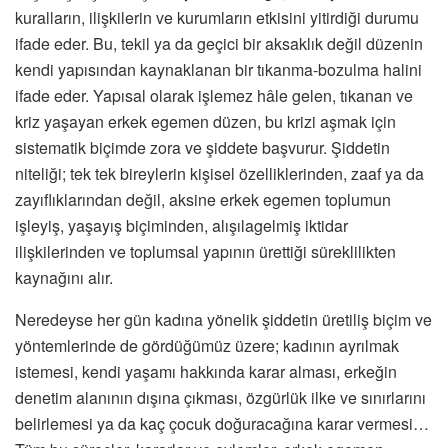
kuralların, ilişkilerin ve kurumların etkisini yitirdiği durumu
ifade eder. Bu, tekil ya da geçici bir aksaklık değil düzenin
kendi yapısından kaynaklanan bir tıkanma-bozulma halini
ifade eder. Yapısal olarak işlemez hâle gelen, tıkanan ve
kriz yaşayan erkek egemen düzen, bu krizi aşmak için
sistematik biçimde zora ve şiddete başvurur. Şiddetin
niteliği; tek tek bireylerin kişisel özelliklerinden, zaaf ya da
zayıflıklarından değil, aksine erkek egemen toplumun
işleyiş, yaşayış biçiminden, alışılagelmiş iktidar
ilişkilerinden ve toplumsal yapının ürettiği süreklilikten
kaynağını alır.
Neredeyse her gün kadına yönelik şiddetin üretiliş biçim ve
yöntemlerinde de gördüğümüz üzere; kadının ayrılmak
istemesi, kendi yaşamı hakkında karar alması, erkeğin
denetim alanının dışına çıkması, özgürlük ilke ve sınırlarını
belirlemesi ya da kaç çocuk doğuracağına karar vermesi…