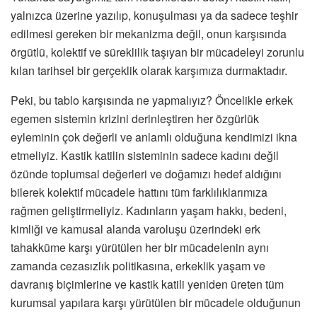
yalnızca üzerine yazılıp, konuşulması ya da sadece teşhir
edilmesi gereken bir mekanizma değil, onun karşısında
örgütlü, kolektif ve süreklilik taşıyan bir mücadeleyi zorunlu
kılan tarihsel bir gerçeklik olarak karşımıza durmaktadır.
Peki, bu tablo karşısında ne yapmalıyız? Öncelikle erkek
egemen sistemin krizini derinleştiren her özgürlük
eyleminin çok değerli ve anlamlı olduğuna kendimizi ikna
etmeliyiz. Kastik katilin sisteminin sadece kadını değil
özünde toplumsal değerleri ve doğamızı hedef aldığını
bilerek kolektif mücadele hattını tüm farklılıklarımıza
rağmen geliştirmeliyiz. Kadınların yaşam hakkı, bedeni,
kimliği ve kamusal alanda varoluşu üzerindeki erk
tahakküme karşı yürütülen her bir mücadelenin aynı
zamanda cezasızlık politikasına, erkeklik yaşam ve
davranış biçimlerine ve kastik katili yeniden üreten tüm
kurumsal yapılara karşı yürütülen bir mücadele olduğunun