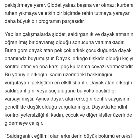
pekiştirmeye yarar. Şiddet yalnız başına var olmaz; kurbanı
ruhen yıkmaya ve etkin bir biçimde rehin tutmaya yarayan
daha büyük bir programın parçasıdır."
Yapılan çalışmalarda şiddet, saldırganlık ve dayak atmanın
öğrenilmiş bir davranış olduğu sonucuna varılmaktadır.
Buna göre dayak atan pek çok erkek çocukluğunda dayak
ortamında büyümüştür. Dayak, erkeğe ilişkide olduğu kişiyi
kontrol etme ve ona karşı güç kullanma cevazı vermektedir.
Bu yönüyle erkeğin, kadın üzerindeki baskınlığını
vurgulayan, pekiştiren en etkili silahtır. Dayak atan erkeğin,
saldırganlığını veya suçluluğunu bu yolla bastırdığı
varsayılmıştır. Ayrıca dayak atan erkeğin benlik saygısının
genellikle düşük olduğu vurgulanmıştır. Dayakla kendini
kontrol yetersizliğini, kadın, çocuk ve diğer kişiler üzerinde
gidermeye çalışır.
"Saldırganlık eğilimi olan erkeklerin büyük bölümü erkeksi