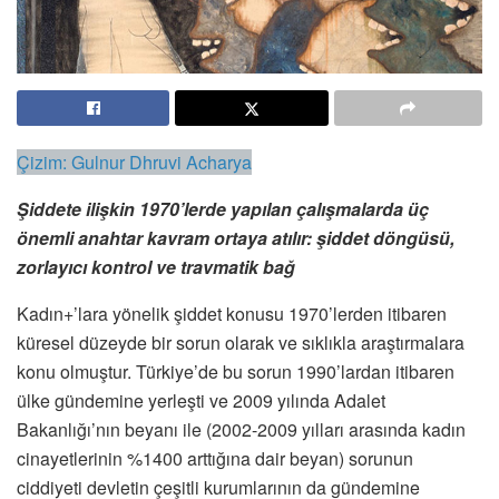
Çizim: Gulnur Dhruvi Acharya
Şiddete ilişkin 1970’lerde yapılan çalışmalarda üç
önemli anahtar kavram ortaya atılır: şiddet döngüsü,
zorlayıcı kontrol ve travmatik bağ
Kadın+’lara yönelik şiddet konusu 1970’lerden itibaren
küresel düzeyde bir sorun olarak ve sıklıkla araştırmalara
konu olmuştur. Türkiye’de bu sorun 1990’lardan itibaren
ülke gündemine yerleşti ve 2009 yılında Adalet
Bakanlığı’nın beyanı ile (2002-2009 yılları arasında kadın
cinayetlerinin %1400 arttığına dair beyan) sorunun
ciddiyeti devletin çeşitli kurumlarının da gündemine