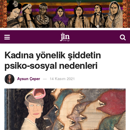
Kadına yönelik şiddetin
psiko-sosyal nedenleri
Aysun Çeper
14 Kasım 2021