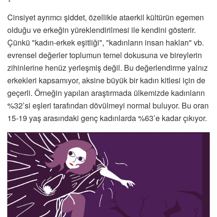
Cinsiyet ayrımcı şiddet, özellikle ataerkil kültürün egemen
olduğu ve erkeğin yüreklendirilmesi ile kendini gösterir.
Çünkü "kadın-erkek eşitliği", "kadınların insan hakları" vb.
evrensel değerler toplumun temel dokusuna ve bireylerin
zihinlerine henüz yerleşmiş değil. Bu değerlendirme yalnız
erkekleri kapsamıyor, aksine büyük bir kadın kitlesi için de
geçerli. Örneğin yapılan araştırmada ülkemizde kadınların
%32’si eşleri tarafından dövülmeyi normal buluyor. Bu oran
15-19 yaş arasındaki genç kadınlarda %63’e kadar çıkıyor.