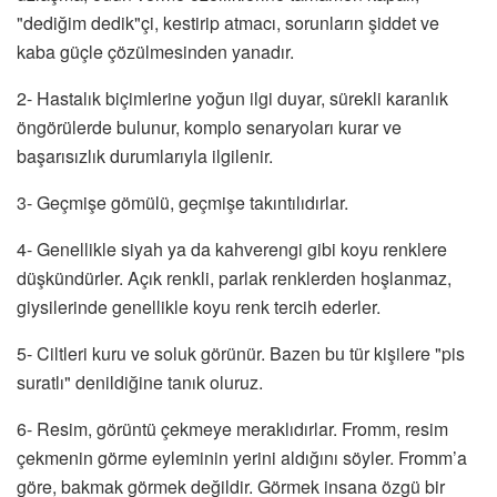
"dediğim dedik"çi, kestirip atmacı, sorunların şiddet ve
kaba güçle çözülmesinden yanadır.
2- Hastalık biçimlerine yoğun ilgi duyar, sürekli karanlık
öngörülerde bulunur, komplo senaryoları kurar ve
başarısızlık durumlarıyla ilgilenir.
3- Geçmişe gömülü, geçmişe takıntılıdırlar.
4- Genellikle siyah ya da kahverengi gibi koyu renklere
düşkündürler. Açık renkli, parlak renklerden hoşlanmaz,
giysilerinde genellikle koyu renk tercih ederler.
5- Ciltleri kuru ve soluk görünür. Bazen bu tür kişilere "pis
suratlı" denildiğine tanık oluruz.
6- Resim, görüntü çekmeye meraklıdırlar. Fromm, resim
çekmenin görme eyleminin yerini aldığını söyler. Fromm’a
göre, bakmak görmek değildir. Görmek insana özgü bir