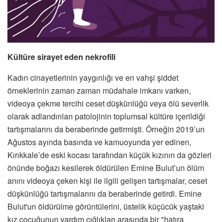
Kültüre sirayet eden nekrofili
Kadın cinayetlerinin yaygınlığı ve en vahşi şiddet
örneklerinin zaman zaman müdahale imkanı varken,
videoya çekme tercihi ceset düşkünlüğü veya ölü severlik
olarak adlandırılan patolojinin toplumsal kültüre içerildiği
tartışmalarını da beraberinde getirmişti. Örneğin 2019’un
Ağustos ayında basında ve kamuoyunda yer edinen,
Kırıkkale’de eski kocası tarafından küçük kızının da gözleri
önünde boğazı kesilerek öldürülen Emine Bulut’un ölüm
anını videoya çeken kişi ile ilgili gelişen tartışmalar, ceset
düşkünlüğü tartışmalarını da beraberinde getirdi. Emine
Bulut'un öldürülme görüntülerini, üstelik küçücük yaştaki
kız çocuğunun yardım çığlıkları arasında bir "hatıra