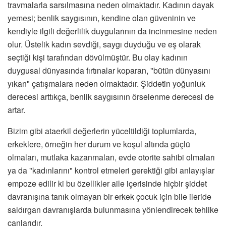
travmalarla sarsılmasına neden olmaktadır. Kadının dayak
yemesi; benlik saygısının, kendine olan güveninin ve
kendiyle ilgili değerlilik duygularının da incinmesine neden
olur. Üstelik kadın sevdiği, saygı duyduğu ve eş olarak
seçtiği kişi tarafından dövülmüştür. Bu olay kadının
duygusal dünyasında fırtınalar koparan, "bütün dünyasını
yıkan" çatışmalara neden olmaktadır. Şiddetin yoğunluk
derecesi arttıkça, benlik saygısının örselenme derecesi de
artar.
Bizim gibi ataerkil değerlerin yüceltildiği toplumlarda,
erkeklere, örneğin her durum ve koşul altında güçlü
olmaları, mutlaka kazanmaları, evde otorite sahibi olmaları
ya da "kadınlarını" kontrol etmeleri gerektiği gibi anlayışlar
empoze edilir ki bu özellikler aile içerisinde hiçbir şiddet
davranışına tanık olmayan bir erkek çocuk için bile ileride
saldırgan davranışlarda bulunmasına yönlendirecek tehlike
çanlarıdır.