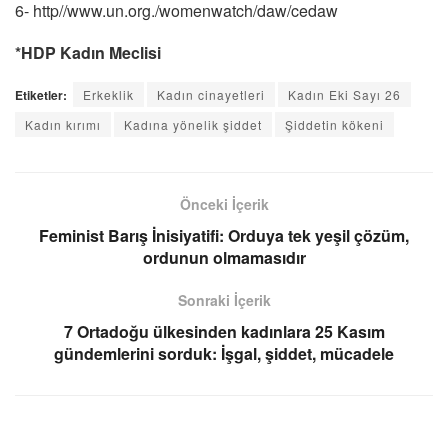
6- http//www.un.org./womenwatch/daw/cedaw
*HDP Kadın Meclisi
Etiketler:
Erkeklik
Kadın cinayetleri
Kadın Eki Sayı 26
Kadın kırımı
Kadına yönelik şiddet
Şiddetin kökeni
Önceki İçerik
Feminist Barış İnisiyatifi: Orduya tek yeşil çözüm,
ordunun olmamasıdır
Sonraki İçerik
7 Ortadoğu ülkesinden kadınlara 25 Kasım
gündemlerini sorduk: İşgal, şiddet, mücadele