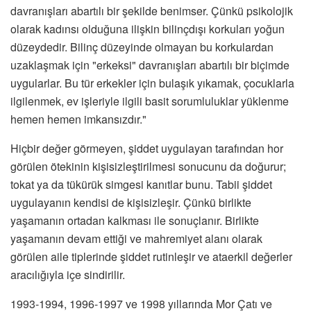
davranışları abartılı bir şekilde benimser. Çünkü psikolojik
olarak kadınsı olduğuna ilişkin bilinçdışı korkuları yoğun
düzeydedir. Bilinç düzeyinde olmayan bu korkulardan
uzaklaşmak için "erkeksi" davranışları abartılı bir biçimde
uygularlar. Bu tür erkekler için bulaşık yıkamak, çocuklarla
ilgilenmek, ev işleriyle ilgili basit sorumluluklar yüklenme
hemen hemen imkansızdır."
Hiçbir değer görmeyen, şiddet uygulayan tarafından hor
görülen ötekinin kişisizleştirilmesi sonucunu da doğurur;
tokat ya da tükürük simgesi kanıtlar bunu. Tabii şiddet
uygulayanın kendisi de kişisizleşir. Çünkü birlikte
yaşamanın ortadan kalkması ile sonuçlanır. Birlikte
yaşamanın devam ettiği ve mahremiyet alanı olarak
görülen aile tiplerinde şiddet rutinleşir ve ataerkil değerler
aracılığıyla içe sindirilir.
1993-1994, 1996-1997 ve 1998 yıllarında Mor Çatı ve