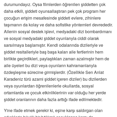
durumundayız. Oysa filmlerden öğrenilen şiddetten çok
daha etkili, şiddeti oyunsallaştıran pek çok program her
çocuğun erişim mesafesinde şiddeti evlere, zihinlere
taşımanın da kolay ve daha sofistike yöntemleri devrededir.
Ailenin sosyal destek işlevi, medyadaki dizi bombardımanı
ve sosyal medyadaki şiddet oyunlarıyla ciddi olarak
sarsılmaya başlamıştır. Kendi odalarında dizileriyle ve
şiddet resitalleriyle baş başa kalan aile fertlerinin hem
birlikte geçirdikleri, paylaştıkları zaman azalmıştır hem de
aile üyeleri bu dizi veya oyunların kahramanlarıyla
özdeşleşme sürecine girmişlerdir. (Özellikle Sen Anlat
Karadeniz türü azami şiddet içeren diziler) bu dizilerden
veya oyunlardan öğrenilenlerle okullarda, sosyal
ortamlarda ve çocuk etkinliklerinin var olduğu her yerde
şiddet oranlarının daha fazla arttığı ifade edilmektedir.
Yine ifade etmek gerekir ki, eşine karşı saldırgan olan