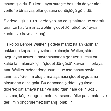
taşınmış oldu. Bu konu aynı süreçte basında da yer alan
verilerle bir savaş bilançosuna dönüştüğü görüldü.
Şiddete ilişkin 1970’lerde yapılan çalışmalarda üç önemli
anahtar kavram ortaya atılır: şiddet döngüsü, zorlayıcı
kontrol ve travmatik bağ.
Psikolog Lenore Walker, şiddete maruz kalan kadınlar
hakkında kapsamlı yazılar ele almıştır. Walker, şiddet
uygulayan kişilerin davranışlarında görülen sürekli bir
kalıbı tanımlamak için "şiddet döngüsü" kavramını ortaya
atar. Walker, şiddet döngüsünün üç aşamasını şöyle
tanımlar: "Gerilim oluşturma aşaması şiddet uygulama
olayından önce gelir. Bu dönemde şiddet uygulayan
giderek patlamaya hazır ve saldırgan hale gelir. Sözlü
istismar, küçük engellemeler karşısında öfke patlamaları ve
gerilimin öngörülemez tırmanışı olabilir.