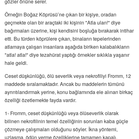
gözler önüne serer.
Örneğin Boğaz Köprüsü’ne çıkan bir kişiye, oradan
geçmekte olan bir araçtaki iki kişinin "Atla ulan!" diye
bağırmaları üzerine, kişi kendisini boşluğa bırakarak intihar
etti. Bu türden köprülere çıkan, binaların tepelerinden
atlamaya çalışan insanlara aşağıda biriken kalabalıkların
"atla! atla!" diye tezahürat yaptığı örnekler sıklıkla yaşanır
hale geldi.
Ceset düşkünlüğü, ölü severlik veya nekrofiliyi Fromm, 12
maddede sıralamaktadır. Ancak bu maddelerin tümünü
ayrıntılandırmak yerine, konu bağlamında ele alınan birkaç
özelliği özetlemekte fayda vardır.
1- Fromm, ceset düşkünlüğü veya ölüseverlik olarak
bilinen nekrofilinin temel özelliğinin sorunları kaba güçle
çözmeye çalışmaları olduğunu söyler. İkna yöntemi,
uzlaşma, ödün verme özelliklerine tamamen kapalı,