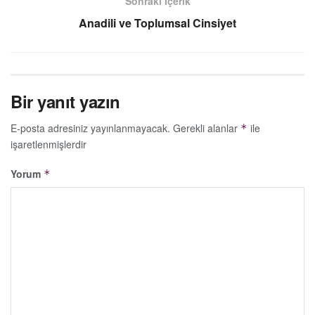
Sonraki İçerik
Anadili ve Toplumsal Cinsiyet
Bir yanıt yazın
E-posta adresiniz yayınlanmayacak.
Gerekli alanlar
ile
*
işaretlenmişlerdir
Yorum
*