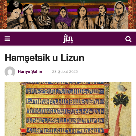
Hamşetsik u Lizun
Huriye Şahin
23 Şubat 2025